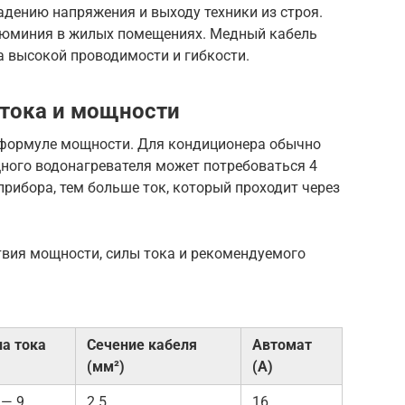
адению напряжения и выходу техники из строя.
люминия в жилых помещениях. Медный кабель
а высокой проводимости и гибкости.
 тока и мощности
а формуле мощности. Для кондиционера обычно
щного водонагревателя может потребоваться 4
рибора, тем больше ток, который проходит через
твия мощности, силы тока и рекомендуемого
ла тока
Сечение кабеля
Автомат
(мм²)
(А)
 — 9
2.5
16