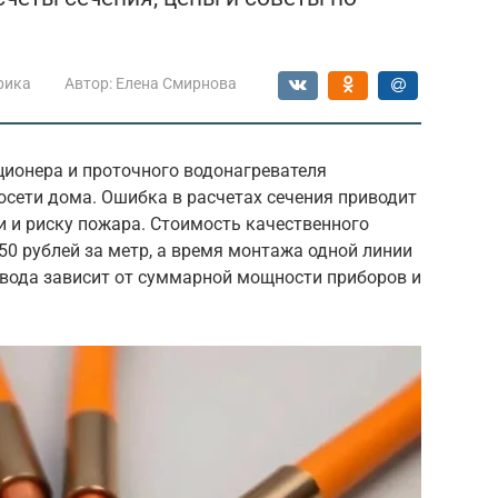
рика
Автор:
Елена Смирнова
ионера и проточного водонагревателя
осети дома. Ошибка в расчетах сечения приводит
и и риску пожара. Стоимость качественного
50 рублей за метр, а время монтажа одной линии
овода зависит от суммарной мощности приборов и