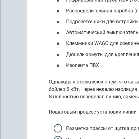
Распределительная коробка (пл
Подрозеточники для встройки 
Автоматический выключатель 
Клеммники WAGO для соедине
Дюбель-хомуты для креплени
Изолента ПВХ
Однажды я столкнулся с тем, что зак
бойлер 5 кВт. Через неделю изоляция
Я полностью переделал линию, замени
Пошаговый процесс установки линии:
Разметка трассы от щитка до 