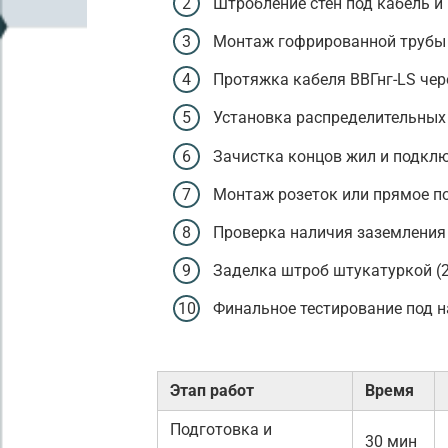
Штробление стен под кабель и 
Монтаж гофрированной трубы в
Протяжка кабеля ВВГнг-LS чере
Установка распределительных 
Зачистка концов жил и подклю
Монтаж розеток или прямое по
Проверка наличия заземления
Заделка штроб штукатуркой (2
Финальное тестирование под на
Этап работ
Время
Подготовка и
30 мин