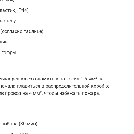
астик, IP44)
в стену
(согласно таблице)
ний
я гофры
азчик решил сэкономить и положил 1.5 мм² на
 начала плавиться в распределительной коробке.
в провод на 4 мм², чтобы избежать пожара.
прибора (30 мин).