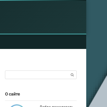
Поиск:
О сайте