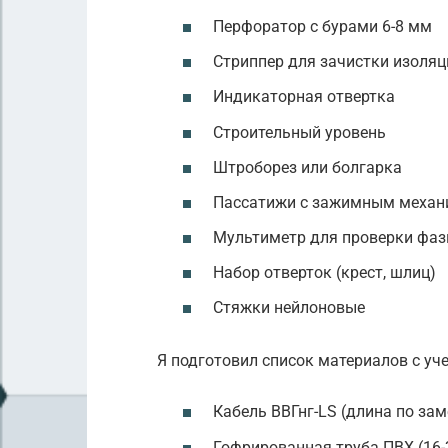
Перфоратор с бурами 6-8 мм
Стриппер для зачистки изоляц
Индикаторная отвертка
Строительный уровень
Штроборез или болгарка
Пассатижи с зажимным меха
Мультиметр для проверки фа
Набор отверток (крест, шлиц)
Стяжки нейлоновые
Я подготовил список материалов с уч
Кабель ВВГнг-LS (длина по зам
Гофрированная труба ПВХ (16-