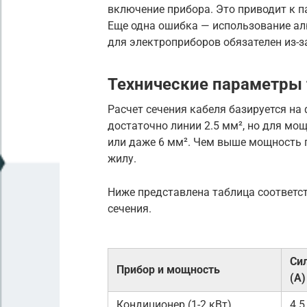
включение прибора. Это приводит к п
Еще одна ошибка — использование а
для электроприборов обязателен из-з
Технические параметры
Расчет сечения кабеля базируется н
достаточно линии 2.5 мм², но для мо
или даже 6 мм². Чем выше мощность п
жилу.
Ниже представлена таблица соответс
сечения.
Си
Прибор и мощность
(А)
Кондиционер (1-2 кВт)
4.5