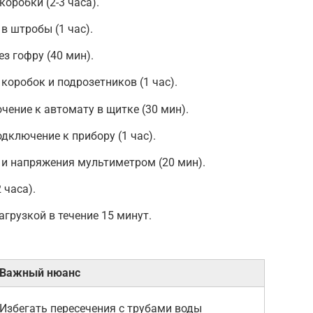
коробки (2-3 часа).
 штробы (1 час).
з гофру (40 мин).
коробок и подрозетников (1 час).
чение к автомату в щитке (30 мин).
дключение к прибору (1 час).
 и напряжения мультиметром (20 мин).
 часа).
грузкой в течение 15 минут.
Важный нюанс
Избегать пересечения с трубами воды