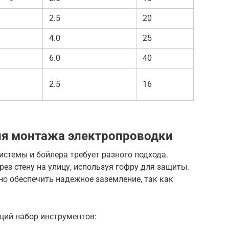
2.5
20
4.0
25
6.0
40
2.5
16
ия монтажа электропроводки
стемы и бойлера требует разного подхода.
ез стену на улицу, используя гофру для защиты.
о обеспечить надежное заземление, так как
щий набор инструментов: