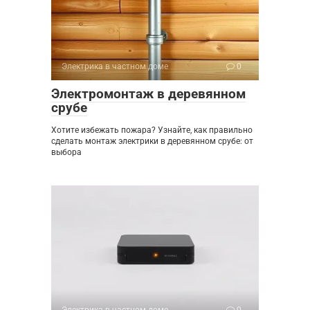
Электрика в частном доме
0
Электромонтаж в деревянном
срубе
Хотите избежать пожара? Узнайте, как правильно
сделать монтаж электрики в деревянном срубе: от
выбора
Электрика в частном доме
0