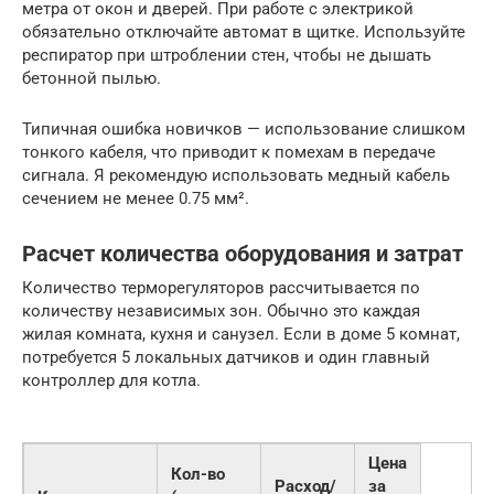
метра от окон и дверей. При работе с электрикой
обязательно отключайте автомат в щитке. Используйте
респиратор при штроблении стен, чтобы не дышать
бетонной пылью.
Типичная ошибка новичков — использование слишком
тонкого кабеля, что приводит к помехам в передаче
сигнала. Я рекомендую использовать медный кабель
сечением не менее 0.75 мм².
Расчет количества оборудования и затрат
Количество терморегуляторов рассчитывается по
количеству независимых зон. Обычно это каждая
жилая комната, кухня и санузел. Если в доме 5 комнат,
потребуется 5 локальных датчиков и один главный
контроллер для котла.
Цена
Кол-во
Расход/
за