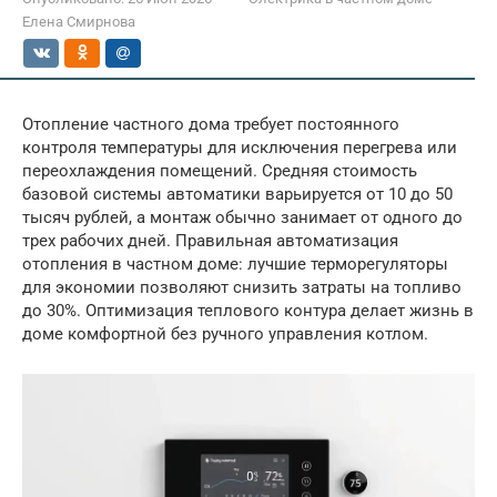
Елена Смирнова
Отопление частного дома требует постоянного
контроля температуры для исключения перегрева или
переохлаждения помещений. Средняя стоимость
базовой системы автоматики варьируется от 10 до 50
тысяч рублей, а монтаж обычно занимает от одного до
трех рабочих дней. Правильная автоматизация
отопления в частном доме: лучшие терморегуляторы
для экономии позволяют снизить затраты на топливо
до 30%. Оптимизация теплового контура делает жизнь в
доме комфортной без ручного управления котлом.