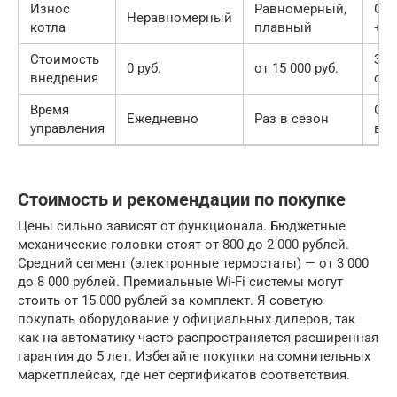
Износ
Равномерный,
Сро
Неравномерный
котла
плавный
+2
Стоимость
Зат
0 руб.
от 15 000 руб.
внедрения
ста
Время
Ос
Ежедневно
Раз в сезон
управления
вр
Стоимость и рекомендации по покупке
Цены сильно зависят от функционала. Бюджетные
механические головки стоят от 800 до 2 000 рублей.
Средний сегмент (электронные термостаты) — от 3 000
до 8 000 рублей. Премиальные Wi-Fi системы могут
стоить от 15 000 рублей за комплект. Я советую
покупать оборудование у официальных дилеров, так
как на автоматику часто распространяется расширенная
гарантия до 5 лет. Избегайте покупки на сомнительных
маркетплейсах, где нет сертификатов соответствия.