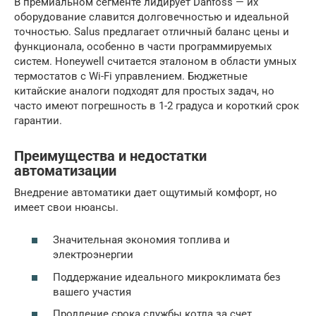
В премиальном сегменте лидирует Danfoss — их
оборудование славится долговечностью и идеальной
точностью. Salus предлагает отличный баланс цены и
функционала, особенно в части программируемых
систем. Honeywell считается эталоном в области умных
термостатов с Wi-Fi управлением. Бюджетные
китайские аналоги подходят для простых задач, но
часто имеют погрешность в 1-2 градуса и короткий срок
гарантии.
Преимущества и недостатки
автоматизации
Внедрение автоматики дает ощутимый комфорт, но
имеет свои нюансы.
Значительная экономия топлива и
электроэнергии
Поддержание идеального микроклимата без
вашего участия
Продление срока службы котла за счет