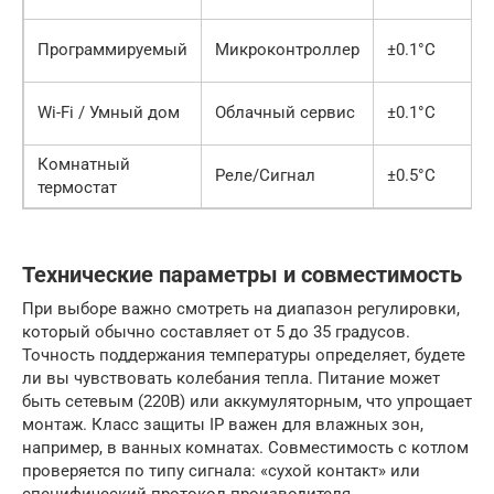
Программируемый
Микроконтроллер
±0.1°C
Wi-Fi / Умный дом
Облачный сервис
±0.1°C
Комнатный
Реле/Сигнал
±0.5°C
термостат
Технические параметры и совместимость
При выборе важно смотреть на диапазон регулировки,
который обычно составляет от 5 до 35 градусов.
Точность поддержания температуры определяет, будете
ли вы чувствовать колебания тепла. Питание может
быть сетевым (220В) или аккумуляторным, что упрощает
монтаж. Класс защиты IP важен для влажных зон,
например, в ванных комнатах. Совместимость с котлом
проверяется по типу сигнала: «сухой контакт» или