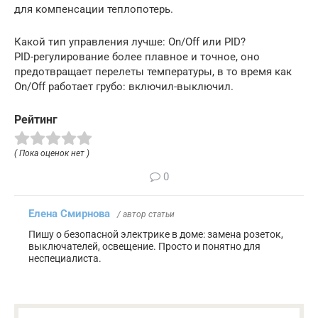
для компенсации теплопотерь.
Какой тип управления лучше: On/Off или PID?
PID-регулирование более плавное и точное, оно
предотвращает перелеты температуры, в то время как
On/Off работает грубо: включил-выключил.
Рейтинг
( Пока оценок нет )
0
Елена Смирнова
/ автор статьи
Пишу о безопасной электрике в доме: замена розеток,
выключателей, освещение. Просто и понятно для
неспециалиста.