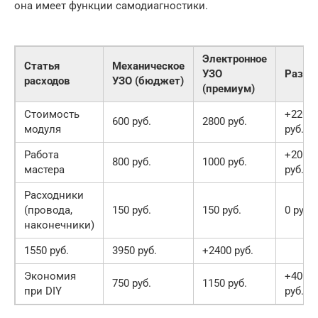
она имеет функции самодиагностики.
Электронное
Статья
Механическое
УЗО
Разни
расходов
УЗО (бюджет)
(премиум)
Стоимость
+2200
600 руб.
2800 руб.
модуля
руб.
Работа
+200
800 руб.
1000 руб.
мастера
руб.
Расходники
(провода,
150 руб.
150 руб.
0 руб.
наконечники)
1550 руб.
3950 руб.
+2400 руб.
Экономия
+400
750 руб.
1150 руб.
при DIY
руб.