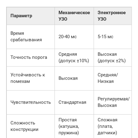
Механическое
Электронное
Параметр
УЗО
УЗО
Время
20-40 мс
5-15 мс
срабатывания
Средняя
Высокая
Точность порога
(допуск ±10%)
(допуск ±2%)
Устойчивость к
Средняя/
Высокая
помехам
Низкая
Регулируемая/
Чувствительность
Стандартная
Высокая
Простая
Сложная
Сложность
(катушка,
(плата,
конструкции
пружина)
датчики)