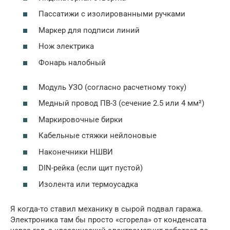
Пассатижи с изолированными ручками
Маркер для подписи линий
Нож электрика
Фонарь налобный
Модуль УЗО (согласно расчетному току)
Медный провод ПВ-3 (сечение 2.5 или 4 мм²)
Маркировочные бирки
Кабельные стяжки нейлоновые
Наконечники НШВИ
DIN-рейка (если щит пустой)
Изолента или термоусадка
Я когда-то ставил механику в сырой подвал гаража.
Электроника там бы просто «сгорела» от конденсата