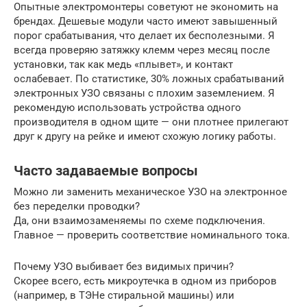
Опытные электромонтеры советуют не экономить на
брендах. Дешевые модули часто имеют завышенный
порог срабатывания, что делает их бесполезными. Я
всегда проверяю затяжку клемм через месяц после
установки, так как медь «плывет», и контакт
ослабевает. По статистике, 30% ложных срабатываний
электронных УЗО связаны с плохим заземлением. Я
рекомендую использовать устройства одного
производителя в одном щите — они плотнее прилегают
друг к другу на рейке и имеют схожую логику работы.
Часто задаваемые вопросы
Можно ли заменить механическое УЗО на электронное
без переделки проводки?
Да, они взаимозаменяемы по схеме подключения.
Главное — проверить соответствие номинального тока.
Почему УЗО выбивает без видимых причин?
Скорее всего, есть микроутечка в одном из приборов
(например, в ТЭНе стиральной машины) или