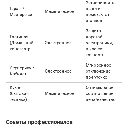
Устойчивость к
Гараж /
пыли и
Механическое
Мастерская
помехам от
станков
Защита
Гостиная
дорогой
(Домашний
Электронное
электроники,
кинотеатр)
высокая
точность
Мгновенное
Серверная /
Электронное
отключение
Кабинет
при утечке
Кухня
Оптимальное
(бытовая
Механическое
соотношение
техника)
цена/качество
Советы профессионалов