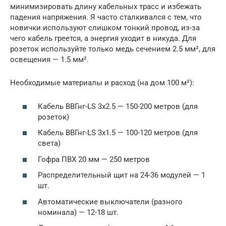
минимизировать длину кабельных трасс и избежать
падения напряжения. Я часто сталкивался с тем, что
новички используют слишком тонкий провод, из-за
чего кабель греется, а энергия уходит в никуда. Для
розеток используйте только медь сечением 2.5 мм², для
освещения — 1.5 мм².
Необходимые материалы и расход (на дом 100 м²):
Кабель ВВГнг-LS 3х2.5 — 150-200 метров (для
розеток)
Кабель ВВГнг-LS 3х1.5 — 100-120 метров (для
света)
Гофра ПВХ 20 мм — 250 метров
Распределительный щит на 24-36 модулей — 1
шт.
Автоматические выключатели (разного
номинала) — 12-18 шт.