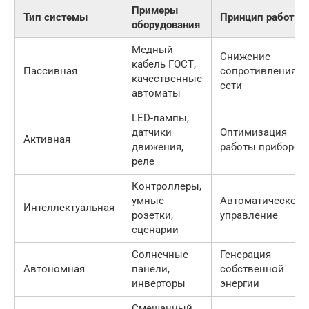
Примеры
Тип системы
Принцип работы
оборудования
Медный
Снижение
кабель ГОСТ,
Пассивная
сопротивления
качественные
сети
автоматы
LED-лампы,
датчики
Оптимизация
Активная
движения,
работы приборов
реле
Контроллеры,
умные
Автоматическое
Интеллектуальная
розетки,
управление
сценарии
Солнечные
Генерация
Автономная
панели,
собственной
инверторы
энергии
Смешанный