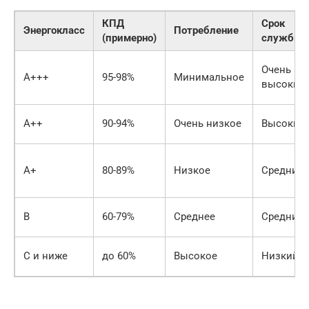
КПД
Срок
Энергокласс
Потребление
(примерно)
службы
Очень
A+++
95-98%
Минимальное
высокий
A++
90-94%
Очень низкое
Высокий
A+
80-89%
Низкое
Средний
B
60-79%
Среднее
Средний
C и ниже
до 60%
Высокое
Низкий