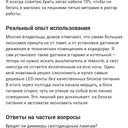
Я всегда советую брать запас кабеля 10%, чтобы не
бегать в магазин за лишними пятью метрами в разгар
работы.
Реальный опыт использования
Многие владельцы домов отмечают, что самая большая
экономия пришла не от ламп, а от установки датчиков
движения в технических помещениях и коридорах. Я
сам установил такие датчики в гараже и котельной —
теперь не нужно искать выключатель в темноте, а свет
никогда не остается включенным на всю ночь. Один
мой знакомый решил сэкономить и купил самые
дешевые LED-ленты без качественных блоков питания.
В итоге через полгода лента начала мерцать, а блок
питания сгорел, чуть не утянув за собой всю линию
освещения. Это лишний раз доказывает: на блоках
питания и автоматах экономить нельзя.
Ответы на частые вопросы
Вредят ли диммеры светодиодным лампам?