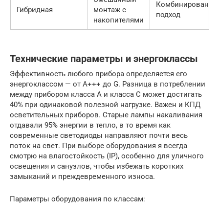
Комбинированны
Гибридная
монтаж с
подход
накопителями
Технические параметры и энергоклассы
Эффективность любого прибора определяется его
энергоклассом — от A+++ до G. Разница в потреблении
между прибором класса A и класса C может достигать
40% при одинаковой полезной нагрузке. Важен и КПД
осветительных приборов. Старые лампы накаливания
отдавали 95% энергии в тепло, в то время как
современные светодиоды направляют почти весь
поток на свет. При выборе оборудования я всегда
смотрю на влагостойкость (IP), особенно для уличного
освещения и санузлов, чтобы избежать коротких
замыканий и преждевременного износа.
Параметры оборудования по классам: