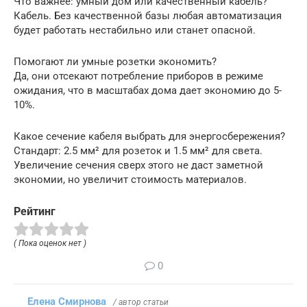
Что важнее: умный дом или качественный кабель?
Кабель. Без качественной базы любая автоматизация
будет работать нестабильно или станет опасной.
Помогают ли умные розетки экономить?
Да, они отсекают потребление приборов в режиме
ожидания, что в масштабах дома дает экономию до 5-
10%.
Какое сечение кабеля выбрать для энергосбережения?
Стандарт: 2.5 мм² для розеток и 1.5 мм² для света.
Увеличение сечения сверх этого не даст заметной
экономии, но увеличит стоимость материалов.
Рейтинг
( Пока оценок нет )
0
Елена Смирнова
/ автор статьи