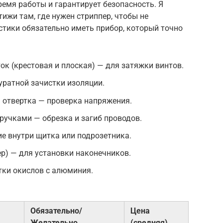
емя работы и гарантирует безопасность. Я
ижи там, где нужен стриппер, чтобы не
стики обязательно иметь прибор, который точно
ок (крестовая и плоская) — для затяжки винтов.
уратной зачистки изоляции.
 отвертка — проверка напряжения.
учками — обрезка и загиб проводов.
е внутри щитка или подрозетника.
р) — для установки наконечников.
тки окислов с алюминия.
Обязательно/
Цена
Желательно
(средняя)