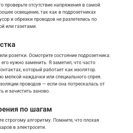
го проверьте отсутствие напряжения в самой
рошее освещение, так как в подрозетниках
сор и обрезки проводов не разлетелись по
ой или газетами.
стка
ли розетки. Осмотрите состояние подрозетника:
 его нужно заменить. Я заметил, что часто
контактах, который работает как изолятор.
ю мелкой наждачки или специального спрея.
золяции проводов — если она потрескалась от
ть и зачистить заново.
рения по шагам
те строгому алгоритму. Помните, что плохая
аров в электросети.