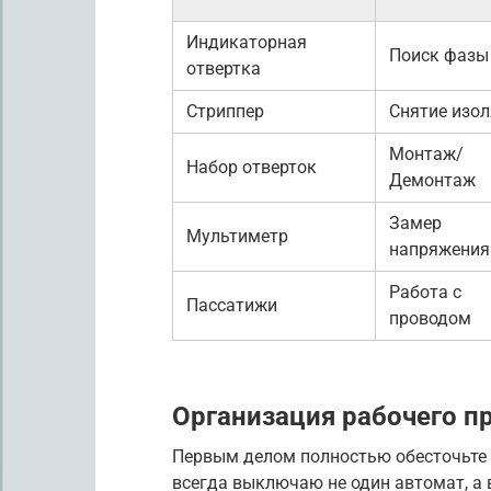
Индикаторная
Поиск фазы
отвертка
Стриппер
Снятие изо
Монтаж/
Набор отверток
Демонтаж
Замер
Мультиметр
напряжения
Работа с
Пассатижи
проводом
Организация рабочего п
Первым делом полностью обесточьте 
всегда выключаю не один автомат, а 