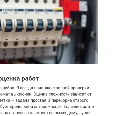
оценка работ
ошибок. Я всегда начинаю с полной проверки
томат выключен. Оценка сложности зависит от
зетки — задача простая, а переборка старого
ует предельной осторожности. Если вы видите
запах горелого пластика по всему дому, лучше