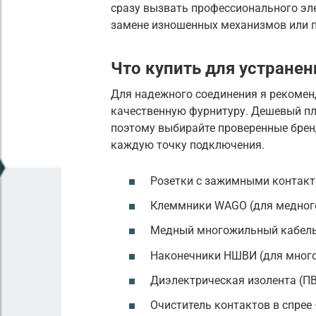
сразу вызвать профессионального эл
замене изношенных механизмов или п
Что купить для устранен
Для надежного соединения я рекоме
качественную фурнитуру. Дешевый пла
поэтому выбирайте проверенные брен
каждую точку подключения.
Розетки с зажимными контакт
Клеммники WAGO (для медного
Медный многожильный кабель (
Наконечники НШВИ (для много
Диэлектрическая изолента (ПВ
Очиститель контактов в спрее 