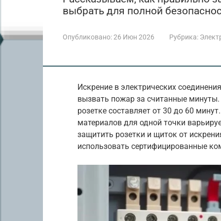
выбрать для полной безопаснос
Опубликовано:
26 Июн 2026
Рубрика:
Элект
Искрение в электрических соединения
вызвать пожар за считанные минуты.
розетке составляет от 30 до 60 мину
материалов для одной точки варьируе
защитить розетки и щиток от искрени
использовать сертифицированные ко