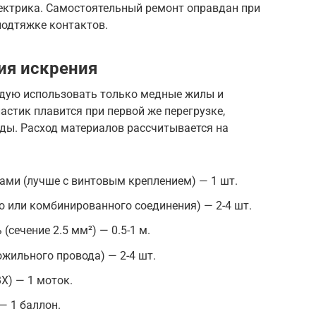
ектрика. Самостоятельный ремонт оправдан при
одтяжке контактов.
ия искрения
ндую использовать только медные жилы и
стик плавится при первой же перегрузке,
ды. Расход материалов рассчитывается на
ами (лучше с винтовым креплением) — 1 шт.
 или комбинированного соединения) — 2-4 шт.
сечение 2.5 мм²) — 0.5-1 м.
жильного провода) — 2-4 шт.
Х) — 1 моток.
— 1 баллон.