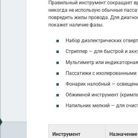
Правильный инструмент сокращает вр
никогда не использую обычные пассат
повредить жилы провода. Для диагно
покажет наличие фазы.
Набор диэлектрических отверт
Стриппер — для быстрой и акк
Мультиметр или индикаторная
Пассатижи с изолированными р
Фонарик налобный — освещени
Обжимной инструмент (кримпе
Напильник мелкий — для очис
Инструмент
Назначение