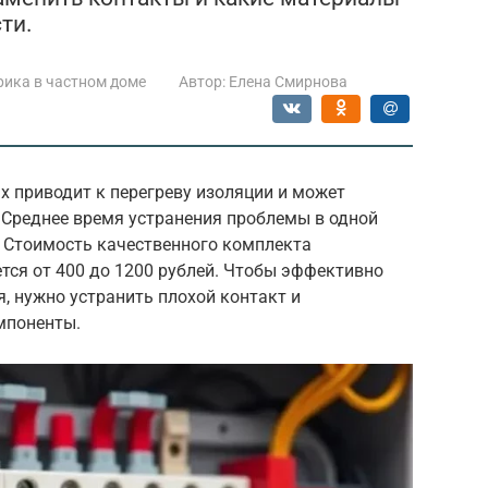
ти.
рика в частном доме
Автор:
Елена Смирнова
х приводит к перегреву изоляции и может
 Среднее время устранения проблемы в одной
т. Стоимость качественного комплекта
тся от 400 до 1200 рублей. Чтобы эффективно
я, нужно устранить плохой контакт и
мпоненты.