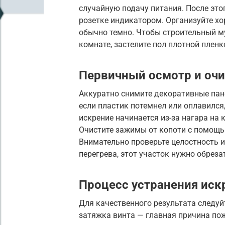
случайную подачу питания. После это
розетке индикатором. Организуйте хо
обычно темно. Чтобы строительный му
комнате, застелите пол плотной пленк
Первичный осмотр и очи
Аккуратно снимите декоративные пане
если пластик потемнел или оплавился,
искрение начинается из-за нагара на 
Очистите зажимы от копоти с помощь
Внимательно проверьте целостность и
перегрева, этот участок нужно обреза
Процесс устранения иск
Для качественного результата следуй
затяжка винта — главная причина пож