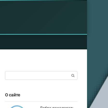
Поиск:
О сайте