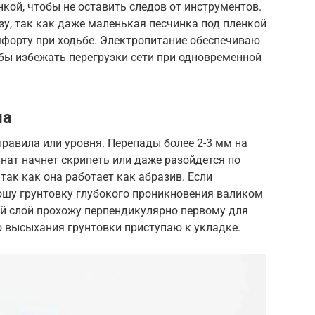
ой, чтобы не оставить следов от инструментов.
у, так как даже маленькая песчинка под пленкой
мфорту при ходьбе. Электропитание обеспечиваю
бы избежать перегрузки сети при одновременной
ла
равила или уровня. Перепады более 2-3 мм на
нат начнет скрипеть или даже разойдется по
так как она работает как абразив. Если
ошу грунтовку глубокого проникновения валиком
рой слой прохожу перпендикулярно первому для
о высыхания грунтовки приступаю к укладке.