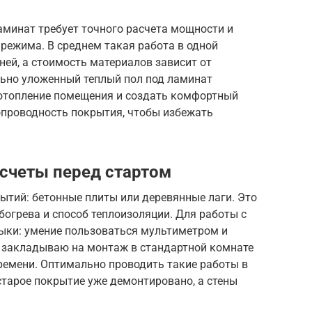
аминат требует точного расчета мощности и
режима. В среднем такая работа в одной
ней, а стоимость материалов зависит от
льно уложенный теплый пол под ламинат
 отопление помещения и создать комфортный
проводность покрытия, чтобы избежать
счеты перед стартом
ытий: бетонные плиты или деревянные лаги. Это
огрева и способ теплоизоляции. Для работы с
ыки: умение пользоваться мультиметром и
о закладываю на монтаж в стандартной комнате
времени. Оптимально проводить такие работы в
старое покрытие уже демонтировано, а стены