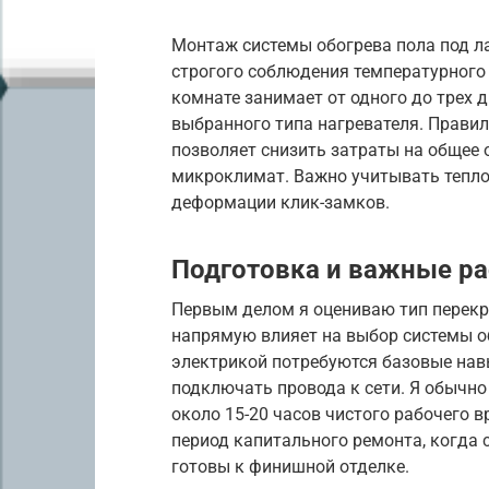
Монтаж системы обогрева пола под л
строгого соблюдения температурного 
комнате занимает от одного до трех д
выбранного типа нагревателя. Прави
позволяет снизить затраты на общее
микроклимат. Важно учитывать тепло
деформации клик-замков.
Подготовка и важные ра
Первым делом я оцениваю тип перекр
напрямую влияет на выбор системы об
электрикой потребуются базовые нав
подключать провода к сети. Я обычн
около 15-20 часов чистого рабочего 
период капитального ремонта, когда 
готовы к финишной отделке.