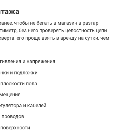
нтажа
анее, чтобы не бегать в магазин в разгар
тиметр, без него проверять целостность цепи
верта, его проще взять в аренду на сутки, чем
тивления и напряжения
енки и подложки
 плоскости пола
омещения
гулятора и кабелей
и проводов
 поверхности