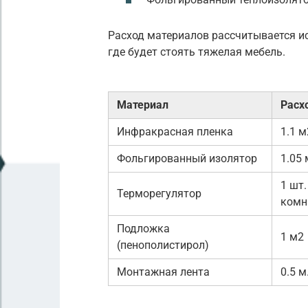
Расход материалов рассчитывается и
где будет стоять тяжелая мебель.
Материал
Расх
Инфракрасная пленка
1.1 м
Фольгированный изолятор
1.05 
1 шт.
Терморегулятор
комн
Подложка
1 м2
(пенополистирол)
Монтажная лента
0.5 м