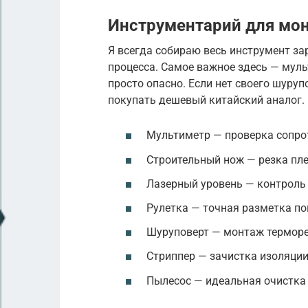
Инструментарий для мо
Я всегда собираю весь инструмент зар
процесса. Самое важное здесь — муль
просто опасно. Если нет своего шурупо
покупать дешевый китайский аналог.
Мультиметр — проверка сопро
Строительный нож — резка пл
Лазерный уровень — контроль
Рулетка — точная разметка п
Шуруповерт — монтаж терморе
Стриппер — зачистка изоляци
Пылесос — идеальная очистка