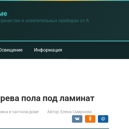
ме
ричестве и осветительных приборах от А
Освещение
Информация
рева пола под ламинат
рика в частном доме
Автор:
Елена Смирнова