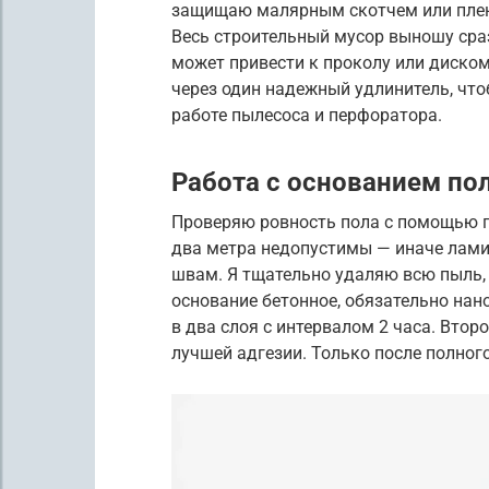
защищаю малярным скотчем или пленк
Весь строительный мусор выношу сраз
может привести к проколу или диско
через один надежный удлинитель, что
работе пылесоса и перфоратора.
Работа с основанием по
Проверяю ровность пола с помощью п
два метра недопустимы — иначе лами
швам. Я тщательно удаляю всю пыль, 
основание бетонное, обязательно нан
в два слоя с интервалом 2 часа. Вто
лучшей адгезии. Только после полног