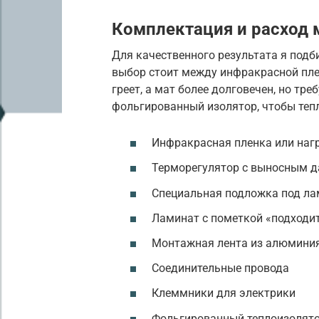
Комплектация и расход 
Для качественного результата я подб
выбор стоит между инфракрасной пле
греет, а мат более долговечен, но тр
фольгированный изолятор, чтобы тепл
Инфракрасная пленка или наг
Терморегулятор с выносным 
Специальная подложка под ла
Ламинат с пометкой «подходит
Монтажная лента из алюмини
Соединительные провода
Клеммники для электрики
Фольгированный теплоизолят