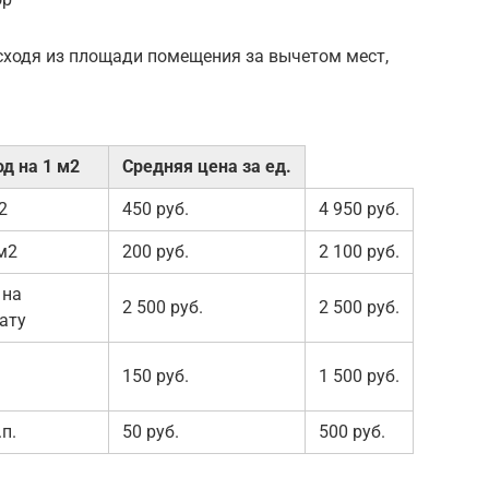
сходя из площади помещения за вычетом мест,
од на 1 м2
Средняя цена за ед.
2
450 руб.
4 950 руб.
м2
200 руб.
2 100 руб.
 на
2 500 руб.
2 500 руб.
ату
150 руб.
1 500 руб.
.п.
50 руб.
500 руб.