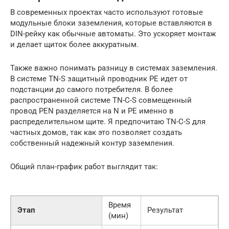
В современных проектах часто используют готовые
модульные блоки заземления, которые вставляются в
DIN-рейку как обычные автоматы. Это ускоряет монтаж
и делает щиток более аккуратным.
Также важно понимать разницу в системах заземления.
В системе TN-S защитный проводник PE идет от
подстанции до самого потребителя. В более
распространенной системе TN-C-S совмещенный
провод PEN разделяется на N и PE именно в
распределительном щите. Я предпочитаю TN-C-S для
частных домов, так как это позволяет создать
собственный надежный контур заземления.
Общий план-график работ выглядит так:
Время
Этап
Результат
(мин)