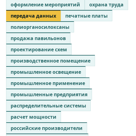
оформление мероприятий
охрана труда
передача данных
печатные платы
полиорганосилоксаны
продажа павильонов
проектирование схем
производственное помещение
промышленное освещение
промышленное применение
промышленные предприятия
распределительные системы
расчет мощности
российские производители