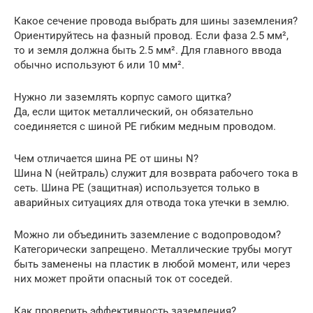
Какое сечение провода выбрать для шины заземления?
Ориентируйтесь на фазный провод. Если фаза 2.5 мм²,
то и земля должна быть 2.5 мм². Для главного ввода
обычно используют 6 или 10 мм².
Нужно ли заземлять корпус самого щитка?
Да, если щиток металлический, он обязательно
соединяется с шиной PE гибким медным проводом.
Чем отличается шина PE от шины N?
Шина N (нейтраль) служит для возврата рабочего тока в
сеть. Шина PE (защитная) используется только в
аварийных ситуациях для отвода тока утечки в землю.
Можно ли объединить заземление с водопроводом?
Категорически запрещено. Металлические трубы могут
быть заменены на пластик в любой момент, или через
них может пройти опасный ток от соседей.
Как проверить эффективность заземления?