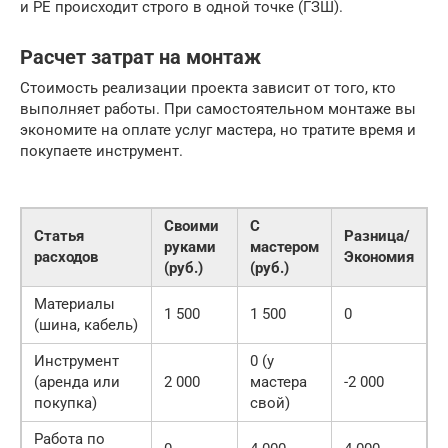
и PE происходит строго в одной точке (ГЗШ).
Расчет затрат на монтаж
Стоимость реализации проекта зависит от того, кто
выполняет работы. При самостоятельном монтаже вы
экономите на оплате услуг мастера, но тратите время и
покупаете инструмент.
Своими
С
Статья
Разница/
руками
мастером
расходов
Экономия
(руб.)
(руб.)
Материалы
1 500
1 500
0
(шина, кабель)
Инструмент
0 (у
(аренда или
2 000
мастера
-2 000
покупка)
свой)
Работа по