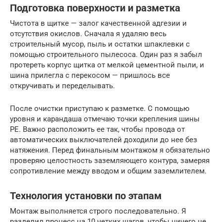
Подготовка поверхности и разметка
Чистота в щитке — залог качественной адгезии и
отсутствия окислов. Сначала я удаляю весь
строительный мусор, пыль и остатки шпаклевки с
помощью строительного пылесоса. Один раз я забыл
протереть корпус щитка от мелкой цементной пыли, и
шина прилегла с перекосом — пришлось все
откручивать и переделывать.
После очистки приступаю к разметке. С помощью
уровня и карандаша отмечаю точки крепления шины
PE. Важно расположить ее так, чтобы провода от
автоматических выключателей доходили до нее без
натяжения. Перед финальным монтажом я обязательно
проверяю целостность заземляющего контура, замеряя
сопротивление между вводом и общим заземлителем.
Технология установки по этапам
Монтаж выполняется строго последовательно. Я
разделил процесс на 10 четких шагов, чтобы ничего не