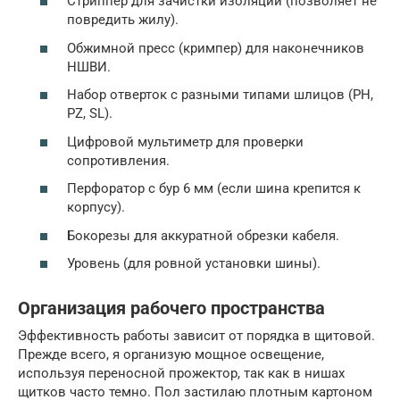
Стриппер для зачистки изоляции (позволяет не
повредить жилу).
Обжимной пресс (кримпер) для наконечников
НШВИ.
Набор отверток с разными типами шлицов (PH,
PZ, SL).
Цифровой мультиметр для проверки
сопротивления.
Перфоратор с бур 6 мм (если шина крепится к
корпусу).
Бокорезы для аккуратной обрезки кабеля.
Уровень (для ровной установки шины).
Организация рабочего пространства
Эффективность работы зависит от порядка в щитовой.
Прежде всего, я организую мощное освещение,
используя переносной прожектор, так как в нишах
щитков часто темно. Пол застилаю плотным картоном