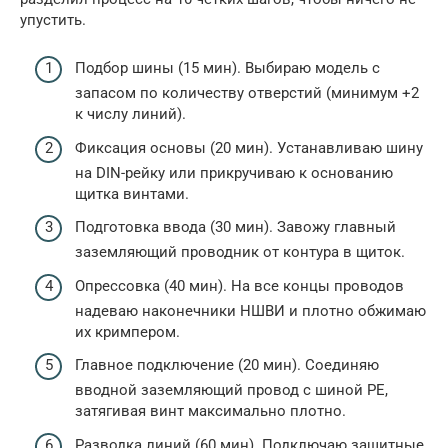
упустить.
Подбор шины (15 мин). Выбираю модель с
запасом по количеству отверстий (минимум +2
к числу линий).
Фиксация основы (20 мин). Устанавливаю шину
на DIN-рейку или прикручиваю к основанию
щитка винтами.
Подготовка ввода (30 мин). Завожу главный
заземляющий проводник от контура в щиток.
Опрессовка (40 мин). На все концы проводов
надеваю наконечники НШВИ и плотно обжимаю
их кримпером.
Главное подключение (20 мин). Соединяю
вводной заземляющий провод с шиной PE,
затягивая винт максимально плотно.
Разводка линий (60 мин). Подключаю защитные