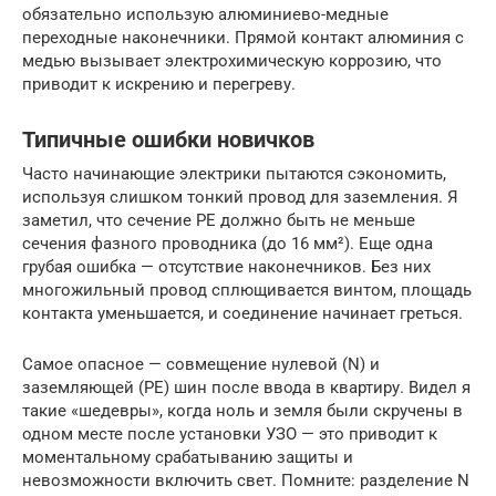
обязательно использую алюминиево-медные
переходные наконечники. Прямой контакт алюминия с
медью вызывает электрохимическую коррозию, что
приводит к искрению и перегреву.
Типичные ошибки новичков
Часто начинающие электрики пытаются сэкономить,
используя слишком тонкий провод для заземления. Я
заметил, что сечение PE должно быть не меньше
сечения фазного проводника (до 16 мм²). Еще одна
грубая ошибка — отсутствие наконечников. Без них
многожильный провод сплющивается винтом, площадь
контакта уменьшается, и соединение начинает греться.
Самое опасное — совмещение нулевой (N) и
заземляющей (PE) шин после ввода в квартиру. Видел я
такие «шедевры», когда ноль и земля были скручены в
одном месте после установки УЗО — это приводит к
моментальному срабатыванию защиты и
невозможности включить свет. Помните: разделение N