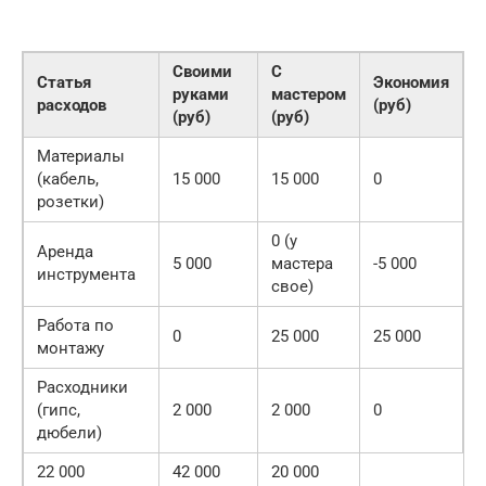
Своими
С
Статья
Экономия
руками
мастером
расходов
(руб)
(руб)
(руб)
Материалы
(кабель,
15 000
15 000
0
розетки)
0 (у
Аренда
5 000
мастера
-5 000
инструмента
свое)
Работа по
0
25 000
25 000
монтажу
Расходники
(гипс,
2 000
2 000
0
дюбели)
22 000
42 000
20 000