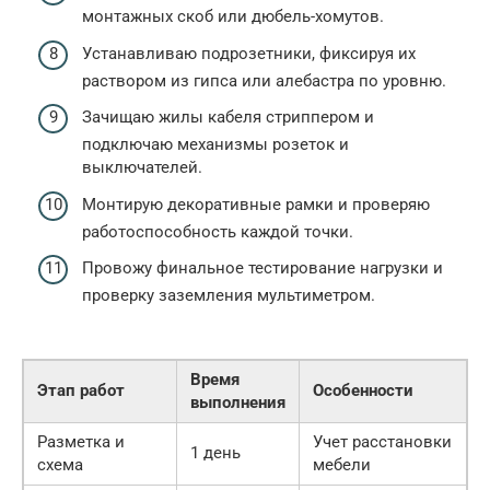
монтажных скоб или дюбель-хомутов.
Устанавливаю подрозетники, фиксируя их
раствором из гипса или алебастра по уровню.
Зачищаю жилы кабеля стриппером и
подключаю механизмы розеток и
выключателей.
Монтирую декоративные рамки и проверяю
работоспособность каждой точки.
Провожу финальное тестирование нагрузки и
проверку заземления мультиметром.
Время
Этап работ
Особенности
выполнения
Разметка и
Учет расстановки
1 день
схема
мебели