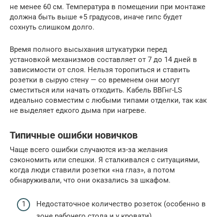
не менее 60 см. Температура в помещении при монтаже
должна быть выше +5 градусов, иначе гипс будет
сохнуть слишком долго.
Время полного высыхания штукатурки перед
установкой механизмов составляет от 7 до 14 дней в
зависимости от слоя. Нельзя торопиться и ставить
розетки в сырую стену — со временем они могут
сместиться или начать отходить. Кабель ВВГнг-LS
идеально совместим с любыми типами отделки, так как
не выделяет едкого дыма при нагреве.
Типичные ошибки новичков
Чаще всего ошибки случаются из-за желания
сэкономить или спешки. Я сталкивался с ситуациями,
когда люди ставили розетки «на глаз», а потом
обнаруживали, что они оказались за шкафом.
Недостаточное количество розеток (особенно в
зоне рабочего стола и у кровати).