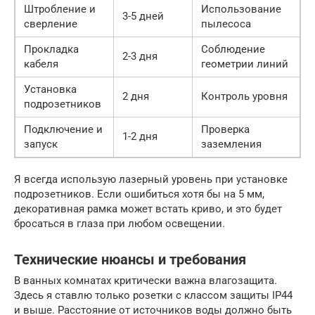
Штробление и
Использование
3-5 дней
сверление
пылесоса
Прокладка
Соблюдение
2-3 дня
кабеля
геометрии линий
Установка
2 дня
Контроль уровня
подрозетников
Подключение и
Проверка
1-2 дня
запуск
заземления
Я всегда использую лазерный уровень при установке
подрозетников. Если ошибиться хотя бы на 5 мм,
декоративная рамка может встать криво, и это будет
бросаться в глаза при любом освещении.
Технические нюансы и требования
В ванных комнатах критически важна влагозащита.
Здесь я ставлю только розетки с классом защиты IP44
и выше. Расстояние от источников воды должно быть