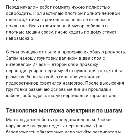
Перед началом работ комнату нужно полностью
освободить. Пол застилаю плотной полиэтиленовой
пленкой, чтобы строительная пыль не въелась в
покрытие. Весь строительный мусор собираю в
плотные мешки сразу, иначе ходить по дому станет
невозможно.
Стены очищаю от пыли и проверяю их общую ровность.
Затем наношу грунтовку валиком в два слоя с
интервалом 2 часа — второй слой провожу
перпендикулярно первому. Это нужно для того, чтобы
разметка была четкой, а гипс при установке
подрозетников схватился намертво. После высыхания
грунтовки размечаю основные линии прокладки
кабеля, соблюдая строгую вертикаль и горизонталь.
Технология монтажа электрики по шагам
Монтаж должен быть последовательным. Любое
нарушение очереди ведет к переделкам. Для
безопасности обязательно используйте респиратор и