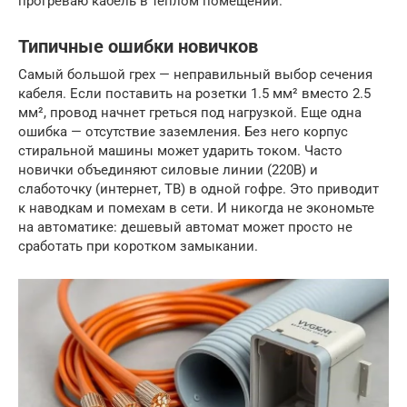
прогреваю кабель в теплом помещении.
Типичные ошибки новичков
Самый большой грех — неправильный выбор сечения
кабеля. Если поставить на розетки 1.5 мм² вместо 2.5
мм², провод начнет греться под нагрузкой. Еще одна
ошибка — отсутствие заземления. Без него корпус
стиральной машины может ударить током. Часто
новички объединяют силовые линии (220В) и
слаботочку (интернет, ТВ) в одной гофре. Это приводит
к наводкам и помехам в сети. И никогда не экономьте
на автоматике: дешевый автомат может просто не
сработать при коротком замыкании.