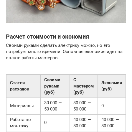
Расчет стоимости и экономия
Своими руками сделать электрику можно, но это
потребует много времени. Основная экономия идет на
оплате работы мастеров.
Своими
С
Статья
Экономия
руками
мастером
расходов
(руб)
(руб)
(руб)
30 000 —
30 000 —
Материалы
0
50 000
50 000
Работа по
40 000 —
40 000 —
0
монтажу
80 000
80 000