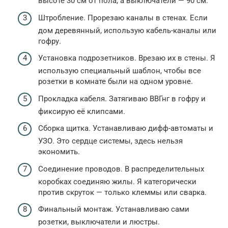
высоте 30 см от пола, а выключатели — 90 см.
Штробление. Прорезаю каналы в стенах. Если
дом деревянный, использую кабель-каналы или
гофру.
Установка подрозетников. Врезаю их в стены. Я
использую специальный шаблон, чтобы все
розетки в комнате были на одном уровне.
Прокладка кабеля. Затягиваю ВВГнг в гофру и
фиксирую её клипсами.
Сборка щитка. Устанавливаю дифф-автоматы и
УЗО. Это сердце системы, здесь нельзя
экономить.
Соединение проводов. В распределительных
коробках соединяю жилы. Я категорически
против скруток — только клеммы или сварка.
Финальный монтаж. Устанавливаю сами
розетки, выключатели и люстры.