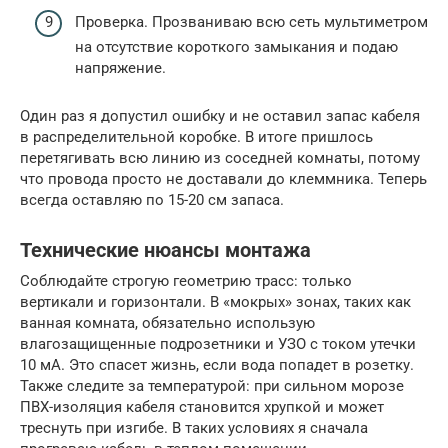
Проверка. Прозваниваю всю сеть мультиметром
на отсутствие короткого замыкания и подаю
напряжение.
Один раз я допустил ошибку и не оставил запас кабеля
в распределительной коробке. В итоге пришлось
перетягивать всю линию из соседней комнаты, потому
что провода просто не доставали до клеммника. Теперь
всегда оставляю по 15-20 см запаса.
Технические нюансы монтажа
Соблюдайте строгую геометрию трасс: только
вертикали и горизонтали. В «мокрых» зонах, таких как
ванная комната, обязательно использую
влагозащищенные подрозетники и УЗО с током утечки
10 мА. Это спасет жизнь, если вода попадет в розетку.
Также следите за температурой: при сильном морозе
ПВХ-изоляция кабеля становится хрупкой и может
треснуть при изгибе. В таких условиях я сначала