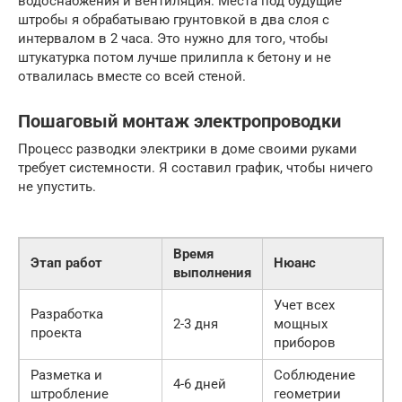
водоснабжения и вентиляция. Места под будущие
штробы я обрабатываю грунтовкой в два слоя с
интервалом в 2 часа. Это нужно для того, чтобы
штукатурка потом лучше прилипла к бетону и не
отвалилась вместе со всей стеной.
Пошаговый монтаж электропроводки
Процесс разводки электрики в доме своими руками
требует системности. Я составил график, чтобы ничего
не упустить.
Время
Этап работ
Нюанс
выполнения
Учет всех
Разработка
2-3 дня
мощных
проекта
приборов
Разметка и
Соблюдение
4-6 дней
штробление
геометрии