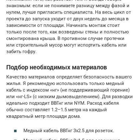
знакомым: если не понимаете разницу между фазой и
нулем, лучше пригласить специалиста. На весь цикл от
проекта до запуска уходит от двух недель до месяца в
зависимости от площади. Начинать монтаж стоит
только после того, как возведены стены и полностью
смонтирована крыша. В противном случае протечки
или строительный мусор могут испортить кабель или
забить гофру.
Подбор необходимых материалов
Качество материалов определяет безопасность вашего
жилья. Я рекомендую использовать только медный
кабель с индексом «нг» (не поддерживающий горение)
или «нг-LS» (с низким дымовыделением). Для разводки
идеально подходит ВВГнг или NYM. Расход кабеля
обычно составляет 1.2–1.5 метра на каждый
квадратный метр площади дома.
Медный кабель ВВГнг 3х2.5 для розеток.