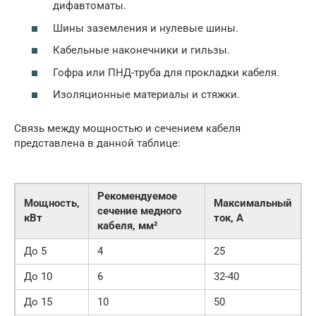
дифавтоматы.
Шины заземления и нулевые шины.
Кабельные наконечники и гильзы.
Гофра или ПНД-труба для прокладки кабеля.
Изоляционные материалы и стяжки.
Связь между мощностью и сечением кабеля
представлена в данной таблице:
Рекомендуемое
Мощность,
Максимальный
сечение медного
кВт
ток, А
кабеля, мм²
До 5
4
25
До 10
6
32-40
До 15
10
50