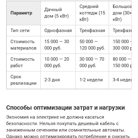
Средний
Большой
Дачный
Параметр
коттедж (15
дом (30+
дом (5 кВт)
кВт)
кВт)
Тип сети
Однофазная
Трехфазная
Трехфазна
Стоимость
15 000 — 30
50 000 —
150 000 —
материалов
000 руб.
120 000 руб.
300 000 руб
Стоимость
10 000 — 20
30 000 — 70
80 000 —
работ
000 руб.
000 руб.
150 000 руб
Срок
2-3 дня
1-2 недели
3-4 недели
реализации
Способы оптимизации затрат и нагрузки
Экономия на электрике не должна касаться
безопасности. Нельзя покупать дешевый кабель с
заниженным сечением или сомнительные автоматы.
Однако можно оптимизировать потребление и снизить