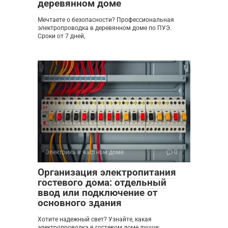
деревянном доме
Мечтаете о безопасности? Профессиональная
электропроводка в деревянном доме по ПУЭ.
Сроки от 7 дней,
Электрика в частном доме
0
Организация электропитания
гостевого дома: отдельный
ввод или подключение от
основного здания
Хотите надежный свет? Узнайте, какая
электропроводка в гостевом доме лучше: