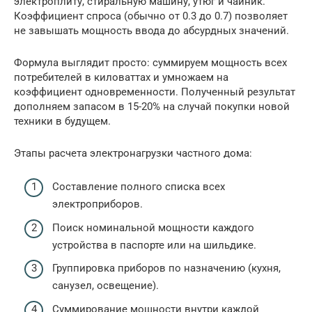
электроплиту, стиральную машину, утюг и чайник.
Коэффициент спроса (обычно от 0.3 до 0.7) позволяет
не завышать мощность ввода до абсурдных значений.
Формула выглядит просто: суммируем мощность всех
потребителей в киловаттах и умножаем на
коэффициент одновременности. Полученный результат
дополняем запасом в 15-20% на случай покупки новой
техники в будущем.
Этапы расчета электронагрузки частного дома:
Составление полного списка всех
электроприборов.
Поиск номинальной мощности каждого
устройства в паспорте или на шильдике.
Группировка приборов по назначению (кухня,
санузел, освещение).
Суммирование мощности внутри каждой