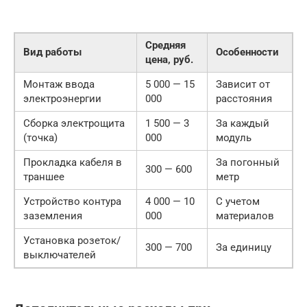
Средняя
Вид работы
Особенности
цена, руб.
Монтаж ввода
5 000 — 15
Зависит от
электроэнергии
000
расстояния
Сборка электрощита
1 500 — 3
За каждый
(точка)
000
модуль
Прокладка кабеля в
За погонный
300 — 600
траншее
метр
Устройство контура
4 000 — 10
С учетом
заземления
000
материалов
Установка розеток/
300 — 700
За единицу
выключателей