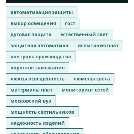
автоматизация защиты
выбор освещения
гост
дуговая защита
естественный свет
защитная автоматика
испытания плат
контроль производства
короткое замыкание
люксы освещенность
люмены света
материалы плат
мониторинг сетей
московский вуз
мощность светильников
надежность изделий
надежность оборудования