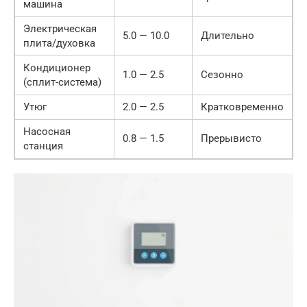
машина
Электрическая
5.0 — 10.0
Длительно
плита/духовка
Кондиционер
1.0 — 2.5
Сезонно
(сплит-система)
Утюг
2.0 — 2.5
Кратковременно
Насосная
0.8 — 1.5
Прерывисто
станция