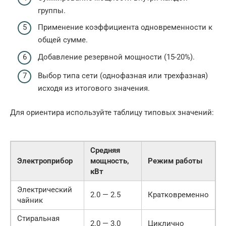
группы.
Применение коэффициента одновременности к
общей сумме.
Добавление резервной мощности (15-20%).
Выбор типа сети (однофазная или трехфазная)
исходя из итогового значения.
Для ориентира используйте таблицу типовых значений:
Средняя
Электроприбор
мощность,
Режим работы
кВт
Электрический
2.0 — 2.5
Кратковременно
чайник
Стиральная
2.0 — 3.0
Циклично