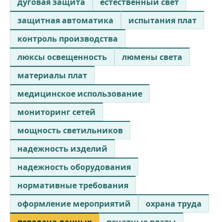
дуговая защита
естественный свет
защитная автоматика
испытания плат
контроль производства
люксы освещенность
люмены света
материалы плат
медицинское использование
мониторинг сетей
мощность светильников
надежность изделий
надежность оборудования
нормативные требования
оформление мероприятий
охрана труда
передача данных
печатные платы