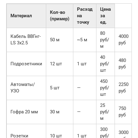
Расход
Цена
Кол-во
Материал
на
за
(пример)
точку
ед.
80
Кабель ВВГнг-
4000
50 м
~5 м
руб/
LS 3х2.5
руб
м
40
480
Подрозетники
12 шт
1 шт
руб/
руб
шт
450
Автоматы/
2250
5 шт
—
руб/
УЗО
руб
шт
25
750
Гофра 20 мм
30 м
—
руб/
руб
м
300
3000
Розетки
10 шт
1 шт
руб/