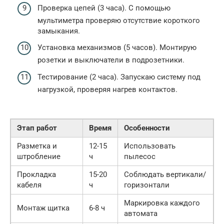
Проверка цепей (3 часа). С помощью
мультиметра проверяю отсутствие короткого
замыкания.
Установка механизмов (5 часов). Монтирую
розетки и выключатели в подрозетники.
Тестирование (2 часа). Запускаю систему под
нагрузкой, проверяя нагрев контактов.
Этап работ
Время
Особенности
Разметка и
12-15
Использовать
штробление
ч
пылесос
Прокладка
15-20
Соблюдать вертикали/
кабеля
ч
горизонтали
Маркировка каждого
Монтаж щитка
6-8 ч
автомата