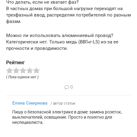
Что делать, если не хватает фаз?
В частных домах при большой нагрузке переходят на
трехфазный ввод, распределяя потребителей по разным
фазам.
Можно ли использовать алюминиевый провод?
Категорически нет. Только медь (ВВГнг-LS) из-за ее
прочности и проводимости.
Рейтинг
( Пока оценок нет )
0
Елена Смирнова
/ автор статьи
Пишу о безопасной электрике в доме: замена розеток,
выключателей, освещение. Просто и понятно для
неспециалиста.