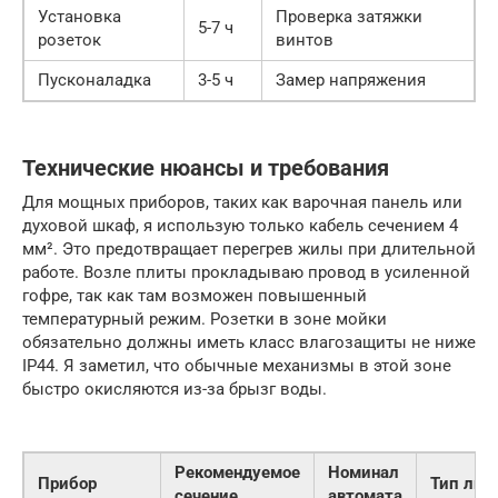
Установка
Проверка затяжки
5-7 ч
розеток
винтов
Пусконаладка
3-5 ч
Замер напряжения
Технические нюансы и требования
Для мощных приборов, таких как варочная панель или
духовой шкаф, я использую только кабель сечением 4
мм². Это предотвращает перегрев жилы при длительной
работе. Возле плиты прокладываю провод в усиленной
гофре, так как там возможен повышенный
температурный режим. Розетки в зоне мойки
обязательно должны иметь класс влагозащиты не ниже
IP44. Я заметил, что обычные механизмы в этой зоне
быстро окисляются из-за брызг воды.
Рекомендуемое
Номинал
Прибор
Тип лин
сечение
автомата