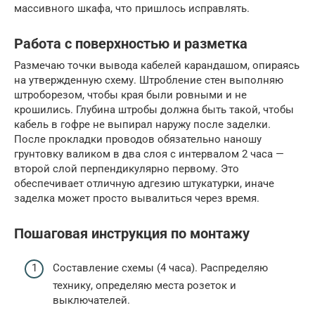
массивного шкафа, что пришлось исправлять.
Работа с поверхностью и разметка
Размечаю точки вывода кабелей карандашом, опираясь
на утвержденную схему. Штробление стен выполняю
штроборезом, чтобы края были ровными и не
крошились. Глубина штробы должна быть такой, чтобы
кабель в гофре не выпирал наружу после заделки.
После прокладки проводов обязательно наношу
грунтовку валиком в два слоя с интервалом 2 часа —
второй слой перпендикулярно первому. Это
обеспечивает отличную адгезию штукатурки, иначе
заделка может просто вывалиться через время.
Пошаговая инструкция по монтажу
Составление схемы (4 часа). Распределяю
технику, определяю места розеток и
выключателей.