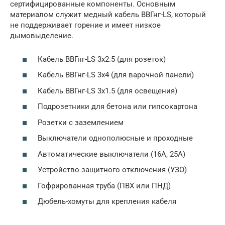
сертифицированные компоненты. Основным
материалом служит медный кабель ВВГнг-LS, который
не поддерживает горение и имеет низкое
дымовыделение.
Кабель ВВГнг-LS 3х2.5 (для розеток)
Кабель ВВГнг-LS 3х4 (для варочной панели)
Кабель ВВГнг-LS 3х1.5 (для освещения)
Подрозетники для бетона или гипсокартона
Розетки с заземлением
Выключатели однополюсные и проходные
Автоматические выключатели (16А, 25А)
Устройство защитного отключения (УЗО)
Гофрированная труба (ПВХ или ПНД)
Дюбель-хомуты для крепления кабеля