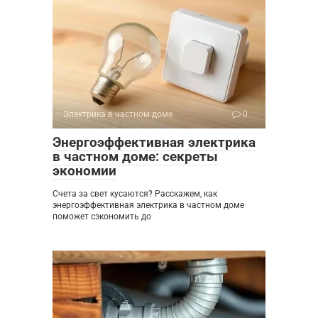
Электрика в частном доме
0
Энергоэффективная электрика
в частном доме: секреты
экономии
Счета за свет кусаются? Расскажем, как
энергоэффективная электрика в частном доме
поможет сэкономить до