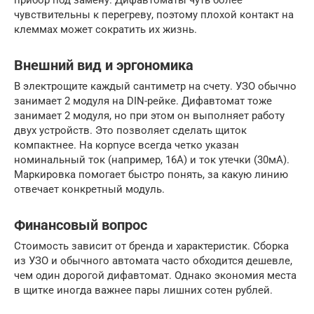
прибор под замену. Дифавтоматы чуть более
чувствительны к перегреву, поэтому плохой контакт на
клеммах может сократить их жизнь.
Внешний вид и эргономика
В электрощите каждый сантиметр на счету. УЗО обычно
занимает 2 модуля на DIN-рейке. Дифавтомат тоже
занимает 2 модуля, но при этом он выполняет работу
двух устройств. Это позволяет сделать щиток
компактнее. На корпусе всегда четко указан
номинальный ток (например, 16А) и ток утечки (30мА).
Маркировка помогает быстро понять, за какую линию
отвечает конкретный модуль.
Финансовый вопрос
Стоимость зависит от бренда и характеристик. Сборка
из УЗО и обычного автомата часто обходится дешевле,
чем один дорогой дифавтомат. Однако экономия места
в щитке иногда важнее пары лишних сотен рублей.