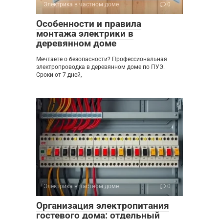
Электрика в частном доме
0
Особенности и правила
монтажа электрики в
деревянном доме
Мечтаете о безопасности? Профессиональная
электропроводка в деревянном доме по ПУЭ.
Сроки от 7 дней,
Электрика в частном доме
0
Организация электропитания
гостевого дома: отдельный