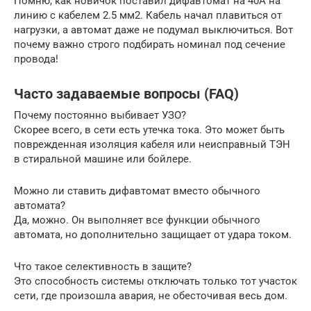
Помню, как новичок поставил дифавтомат на 40А на
линию с кабелем 2.5 мм2. Кабель начал плавиться от
нагрузки, а автомат даже не подумал выключиться. Вот
почему важно строго подбирать номинал под сечение
провода!
Часто задаваемые вопросы (FAQ)
Почему постоянно выбивает УЗО?
Скорее всего, в сети есть утечка тока. Это может быть
поврежденная изоляция кабеля или неисправный ТЭН
в стиральной машине или бойлере.
Можно ли ставить дифавтомат вместо обычного
автомата?
Да, можно. Он выполняет все функции обычного
автомата, но дополнительно защищает от удара током.
Что такое селективность в защите?
Это способность системы отключать только тот участок
сети, где произошла авария, не обесточивая весь дом.