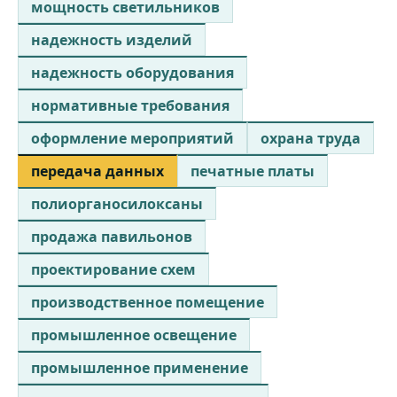
мощность светильников
надежность изделий
надежность оборудования
нормативные требования
оформление мероприятий
охрана труда
передача данных
печатные платы
полиорганосилоксаны
продажа павильонов
проектирование схем
производственное помещение
промышленное освещение
промышленное применение