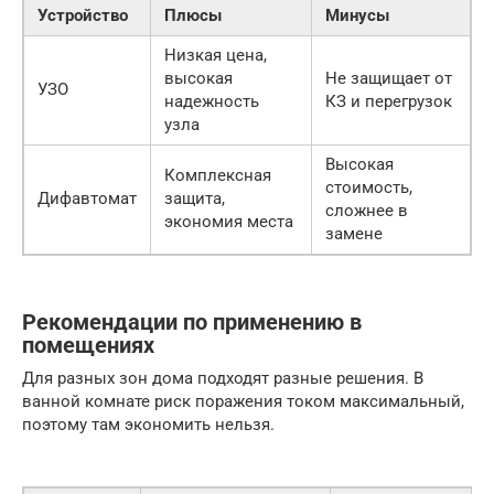
Устройство
Плюсы
Минусы
Низкая цена,
высокая
Не защищает от
УЗО
надежность
КЗ и перегрузок
узла
Высокая
Комплексная
стоимость,
Дифавтомат
защита,
сложнее в
экономия места
замене
Рекомендации по применению в
помещениях
Для разных зон дома подходят разные решения. В
ванной комнате риск поражения током максимальный,
поэтому там экономить нельзя.