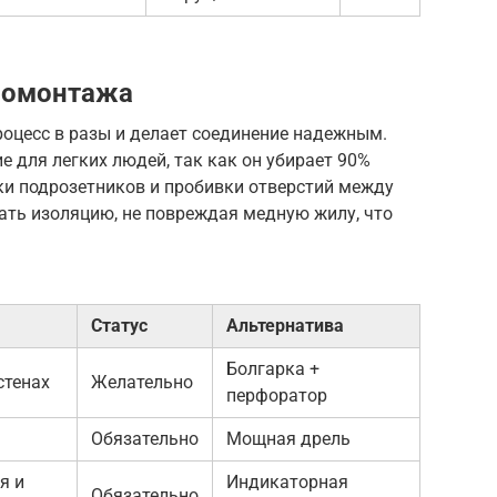
ромонтажа
оцесс в разы и делает соединение надежным.
е для легких людей, так как он убирает 90%
ки подрозетников и пробивки отверстий между
ать изоляцию, не повреждая медную жилу, что
Статус
Альтернатива
Болгарка +
стенах
Желательно
перфоратор
Обязательно
Мощная дрель
я и
Индикаторная
Обязательно