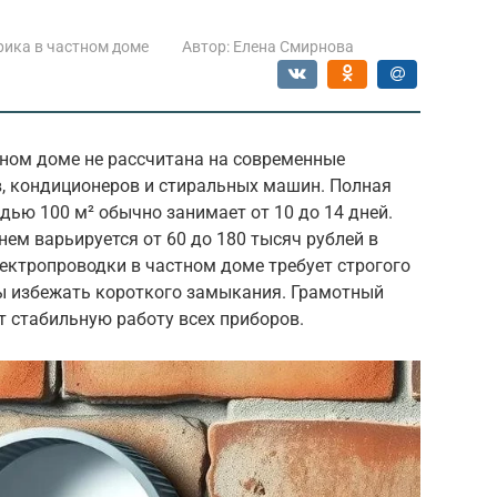
рика в частном доме
Автор:
Елена Смирнова
ном доме не рассчитана на современные
, кондиционеров и стиральных машин. Полная
ью 100 м² обычно занимает от 10 до 14 дней.
нем варьируется от 60 до 180 тысяч рублей в
ектропроводки в частном доме требует строгого
ы избежать короткого замыкания. Грамотный
т стабильную работу всех приборов.