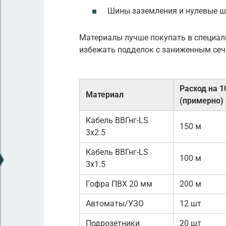
Шины заземления и нулевые 
Материалы лучше покупать в специал
избежать подделок с заниженным се
Расход на 1
Материал
(примерно)
Кабель ВВГнг-LS
150 м
3х2.5
Кабель ВВГнг-LS
100 м
3х1.5
Гофра ПВХ 20 мм
200 м
Автоматы/УЗО
12 шт
Подрозетники
20 шт