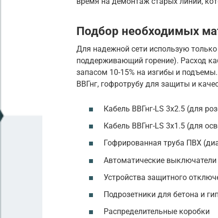
время на демонтаж старых линий, кот
Подбор необходимых ма
Для надежной сети использую только 
поддерживающий горение). Расход ка
запасом 10-15% на изгибы и подъемы.
ВВГнг, гофротрубу для защиты и каче
Кабель ВВГнг-LS 3х2.5 (для роз
Кабель ВВГнг-LS 3х1.5 (для ос
Гофрированная труба ПВХ (ди
Автоматические выключатели 
Устройства защитного отключ
Подрозетники для бетона и ги
Распределительные коробки