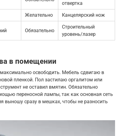
отвертка
Желательно
Канцелярский нож
Строительный
ний
Обязательно
уровень/лазер
тва в помещении
 максимально освободить. Мебель сдвигаю в
новой пленкой. Пол застилаю оргалитом или
струмент не оставил вмятин. Обязательно
мощью переносной лампы, так как основная сеть
я выношу сразу в мешках, чтобы не разносить