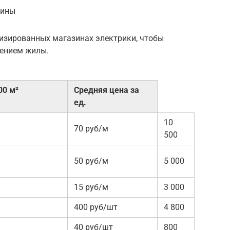
шины
изированных магазинах электрики, чтобы
чением жилы.
00 м²
Средняя цена за
ед.
10
70 руб/м
500
50 руб/м
5 000
15 руб/м
3 000
400 руб/шт
4 800
40 руб/шт
800