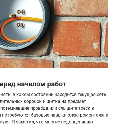
перед началом работ
нять, в каком состоянии находится текущая сеть.
елительных коробок и щитка на предмет
 потемневшие провода или слышите треск в
ты потребуются базовые навыки электромонтажа и
нуля. Я заметил, что многие недооценивают