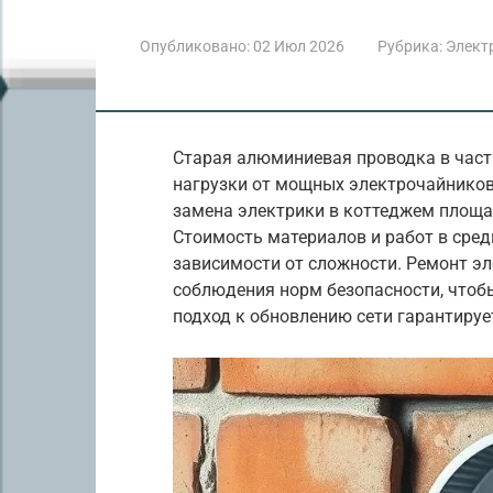
Опубликовано:
02 Июл 2026
Рубрика:
Элект
Старая алюминиевая проводка в част
нагрузки от мощных электрочайников
замена электрики в коттеджем площад
Стоимость материалов и работ в сред
зависимости от сложности. Ремонт эл
соблюдения норм безопасности, чтоб
подход к обновлению сети гарантируе