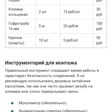
НШВИ
руб
Клемма
30
2 шт
15 руб/шт
кольцевая
руб
Гофротруба
100
5 м
20 руб/м
16 мм
руб
Крепеж
50
10 шт
5 руб/шт
(хомуты)
руб
Инструментарий для монтажа
Правильный инструмент сокращает время работы и
гарантирует безопасность соединений. Я не
рекомендую использовать дешевые китайские
пассатижи, так как они часто срывают резьбу на
клеммах или плохо перекусывают жилы.
Мультиметр (обязательно)
Индикаторная отвертка (обязательно)