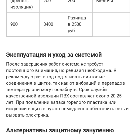
(крепеж,
200
200
Мелочи
изоляция)
Разница
900
3400
в 2500
руб
Эксплуатация и уход за системой
После завершения работ система не требует
постоянного внимания, но ревизия необходима. Я
рекомендую раз в год подтягивать винтовые
соединения в щитке, так как от вибраций и перепадов
температур они могут ослабнуть. Срок службы
качественной изоляции ПВХ составляет около 20-25
лет. При появлении запаха горелого пластика или
искрении в щитке нужно немедленно обесточить сеть и
вызвать электрика.
Альтернативы защитному занулению