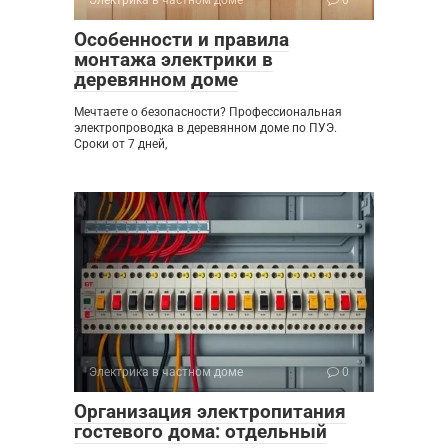
Электрика в частном доме
0
Особенности и правила
монтажа электрики в
деревянном доме
Мечтаете о безопасности? Профессиональная
электропроводка в деревянном доме по ПУЭ.
Сроки от 7 дней,
Электрика в частном доме
0
Организация электропитания
гостевого дома: отдельный