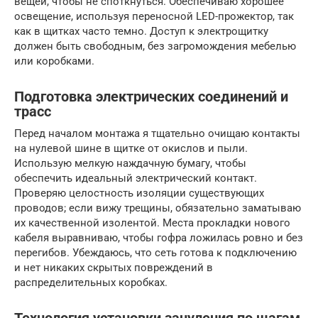
вещей, чтобы не споткнуться. Обеспечиваю хорошее
освещение, используя переносной LED-прожектор, так
как в щитках часто темно. Доступ к электрощитку
должен быть свободным, без загромождения мебелью
или коробками.
Подготовка электрических соединений и
трасс
Перед началом монтажа я тщательно очищаю контакты
на нулевой шине в щитке от окислов и пыли.
Использую мелкую наждачную бумагу, чтобы
обеспечить идеальный электрический контакт.
Проверяю целостность изоляции существующих
проводов; если вижу трещины, обязательно заматываю
их качественной изолентой. Места прокладки нового
кабеля выравниваю, чтобы гофра ложилась ровно и без
перегибов. Убеждаюсь, что сеть готова к подключению
и нет никаких скрытых повреждений в
распределительных коробках.