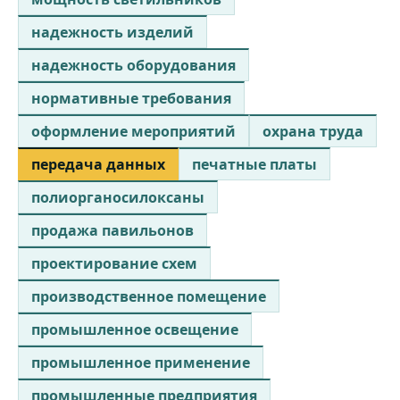
надежность изделий
надежность оборудования
нормативные требования
оформление мероприятий
охрана труда
передача данных
печатные платы
полиорганосилоксаны
продажа павильонов
проектирование схем
производственное помещение
промышленное освещение
промышленное применение
промышленные предприятия