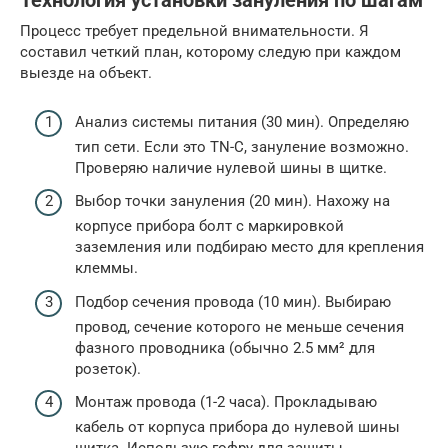
Технология установки зануления по шагам
Процесс требует предельной внимательности. Я
составил четкий план, которому следую при каждом
выезде на объект.
Анализ системы питания (30 мин). Определяю
тип сети. Если это TN-C, зануление возможно.
Проверяю наличие нулевой шины в щитке.
Выбор точки зануления (20 мин). Нахожу на
корпусе прибора болт с маркировкой
заземления или подбираю место для крепления
клеммы.
Подбор сечения провода (10 мин). Выбираю
провод, сечение которого не меньше сечения
фазного проводника (обычно 2.5 мм² для
розеток).
Монтаж провода (1-2 часа). Прокладываю
кабель от корпуса прибора до нулевой шины