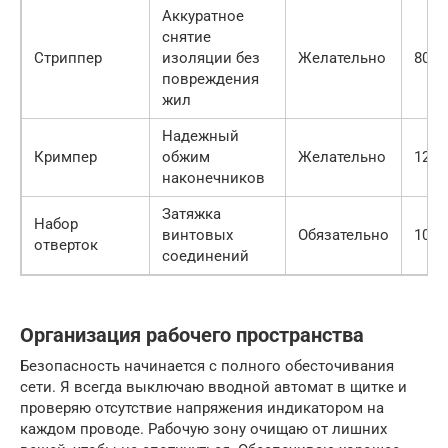
Аккуратное
снятие
Стриппер
изоляции без
Желательно
800 
повреждения
жил
Надежный
Кримпер
обжим
Желательно
1200
наконечников
Затяжка
Набор
винтовых
Обязательно
1000
отверток
соединений
Организация рабочего пространства
Безопасность начинается с полного обесточивания
сети. Я всегда выключаю вводной автомат в щитке и
проверяю отсутствие напряжения индикатором на
каждом проводе. Рабочую зону очищаю от лишних