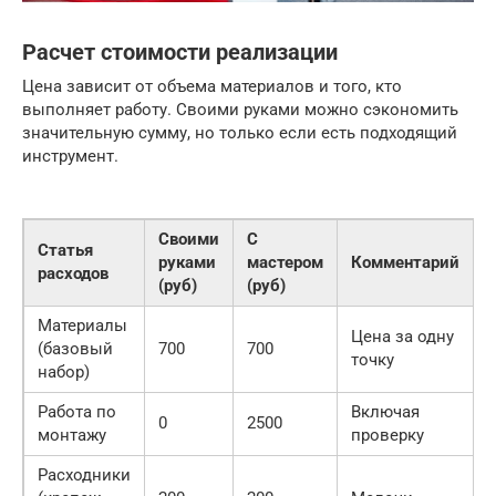
Расчет стоимости реализации
Цена зависит от объема материалов и того, кто
выполняет работу. Своими руками можно сэкономить
значительную сумму, но только если есть подходящий
инструмент.
Своими
С
Статья
руками
мастером
Комментарий
расходов
(руб)
(руб)
Материалы
Цена за одну
(базовый
700
700
точку
набор)
Работа по
Включая
0
2500
монтажу
проверку
Расходники