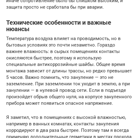
иначе сопротивление было бы слишком высоким, и
защита просто не сработала бы при аварии.
Технические особенности и важные
нюансы
Температура воздуха влияет на проводимость, но в
бытовых условиях это почти незаметно. Гораздо
важнее влажность: в сырых помещениях контакты
окисляются быстрее, поэтому я использую
специальные антикоррозийные шайбы. Общее время
монтажа зависит от длины трассы, но редко превышает
5 часов. Важно помнить, что зануление — это не
заземление. При заземлении ток уходит в землю, а при
занулении — в нулевой провод сети. Если в подъезде
произойдет обрыв общего нуля, на корпусе зануленного
прибора может появиться опасное напряжение.
Я заметил, что в помещениях с высокой влажностью,
например в ванных комнатах, контакты зануления
корродируют в два раза быстрее. Поэтому там я всегда
применяю дополнительные герметики в местах прохода