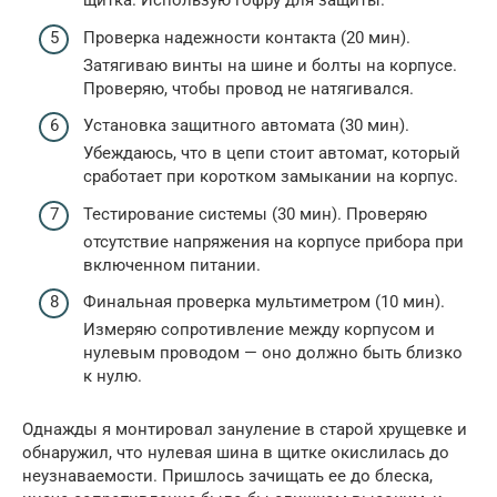
щитка. Использую гофру для защиты.
Проверка надежности контакта (20 мин).
Затягиваю винты на шине и болты на корпусе.
Проверяю, чтобы провод не натягивался.
Установка защитного автомата (30 мин).
Убеждаюсь, что в цепи стоит автомат, который
сработает при коротком замыкании на корпус.
Тестирование системы (30 мин). Проверяю
отсутствие напряжения на корпусе прибора при
включенном питании.
Финальная проверка мультиметром (10 мин).
Измеряю сопротивление между корпусом и
нулевым проводом — оно должно быть близко
к нулю.
Однажды я монтировал зануление в старой хрущевке и
обнаружил, что нулевая шина в щитке окислилась до
неузнаваемости. Пришлось зачищать ее до блеска,