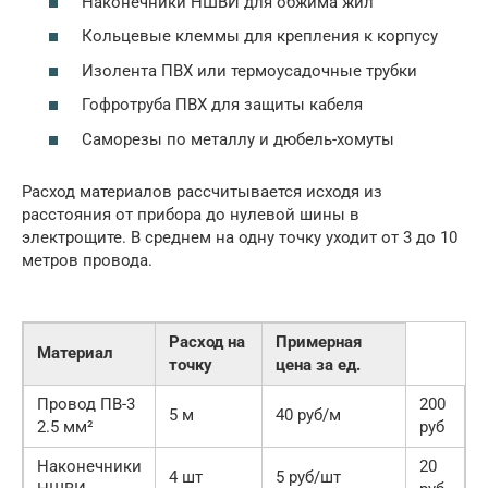
Наконечники НШВИ для обжима жил
Кольцевые клеммы для крепления к корпусу
Изолента ПВХ или термоусадочные трубки
Гофротруба ПВХ для защиты кабеля
Саморезы по металлу и дюбель-хомуты
Расход материалов рассчитывается исходя из
расстояния от прибора до нулевой шины в
электрощите. В среднем на одну точку уходит от 3 до 10
метров провода.
Расход на
Примерная
Материал
точку
цена за ед.
Провод ПВ-3
200
5 м
40 руб/м
2.5 мм²
руб
Наконечники
20
4 шт
5 руб/шт