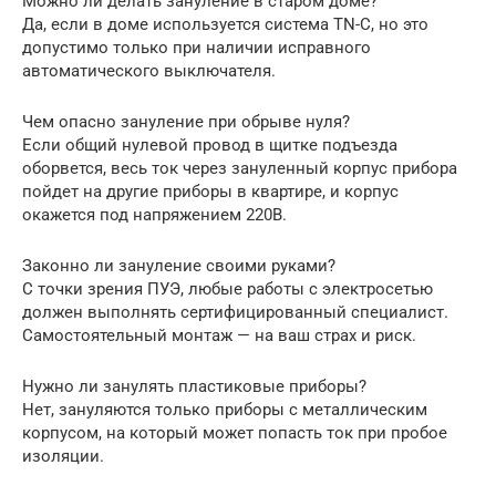
Можно ли делать зануление в старом доме?
Да, если в доме используется система TN-C, но это
допустимо только при наличии исправного
автоматического выключателя.
Чем опасно зануление при обрыве нуля?
Если общий нулевой провод в щитке подъезда
оборвется, весь ток через зануленный корпус прибора
пойдет на другие приборы в квартире, и корпус
окажется под напряжением 220В.
Законно ли зануление своими руками?
С точки зрения ПУЭ, любые работы с электросетью
должен выполнять сертифицированный специалист.
Самостоятельный монтаж — на ваш страх и риск.
Нужно ли занулять пластиковые приборы?
Нет, зануляются только приборы с металлическим
корпусом, на который может попасть ток при пробое
изоляции.