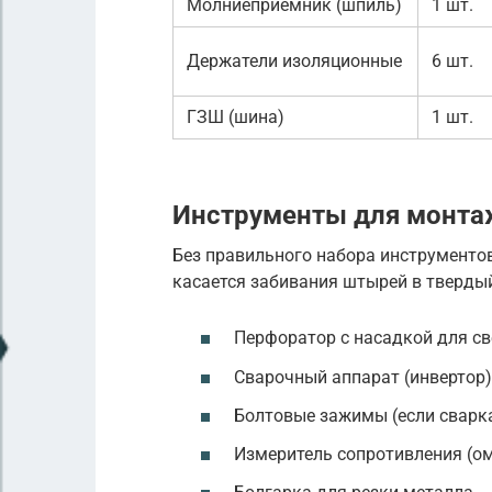
Молниеприемник (шпиль)
1 шт.
Держатели изоляционные
6 шт.
ГЗШ (шина)
1 шт.
Инструменты для монта
Без правильного набора инструментов
касается забивания штырей в твердый
Перфоратор с насадкой для св
Сварочный аппарат (инвертор
Болтовые зажимы (если сварка
Измеритель сопротивления (ом