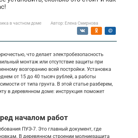
с!
рика в частном доме
Автор:
Елена Смирнова
рючестью, что делает электробезопасность
вильный монтаж или отсутствие защиты при
венному возгоранию всей постройки. Установка
днем от 15 до 40 тысяч рублей, а работы
симости от типа грунта. В этой статье разберем,
иту в деревянном доме: инструкция поможет
ред началом работ
ебования ПУЭ-7. Это главный документ, где
новкам. В деревянном строении молниезащита