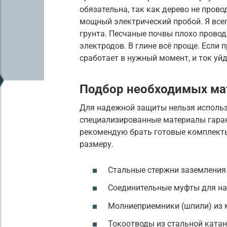
обязательна, так как дерево не прово
мощный электрический пробой. Я все
грунта. Песчаные почвы плохо провод
электродов. В глине всё проще. Если 
сработает в нужный момент, и ток уйд
Подбор необходимых ма
Для надежной защиты нельзя исполь
специализированные материалы гаранти
рекомендую брать готовые комплекты
размеру.
Стальные стержни заземления
Соединительные муфты для на
Молниеприемники (шпили) из 
Токоотводы из стальной катан