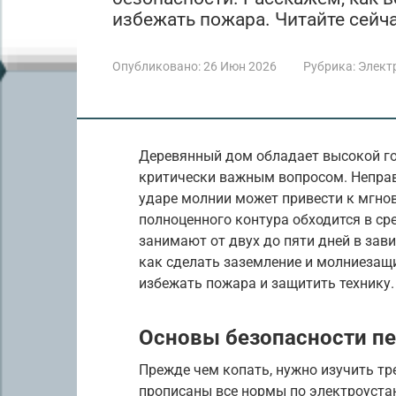
избежать пожара. Читайте сейча
Опубликовано:
26 Июн 2026
Рубрика:
Элект
Деревянный дом обладает высокой го
критически важным вопросом. Непра
ударе молнии может привести к мгно
полноценного контура обходится в сре
занимают от двух до пяти дней в зави
как сделать заземление и молниезащ
избежать пожара и защитить технику.
Основы безопасности пе
Прежде чем копать, нужно изучить тр
прописаны все нормы по электроуста