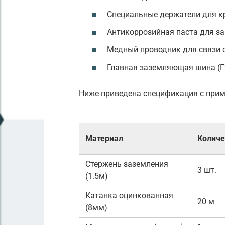
Специальные держатели для к
Антикоррозийная паста для з
Медный проводник для связи 
Главная заземляющая шина (Г
Ниже приведена спецификация с прим
Материал
Количе
Стержень заземления
3 шт.
(1.5м)
Катанка оцинкованная
20 м
(8мм)