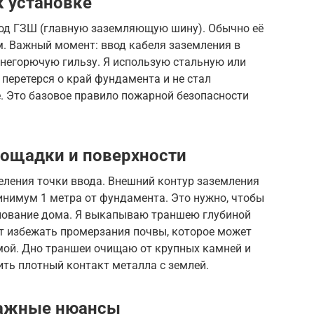
 установке
од ГЗШ (главную заземляющую шину). Обычно её
м. Важный момент: ввод кабеля заземления в
 негорючую гильзу. Я использую стальную или
 перетерся о край фундамента и не стал
. Это базовое правило пожарной безопасности
лощадки и поверхности
еления точки ввода. Внешний контур заземления
инимум 1 метра от фундамента. Это нужно, чтобы
основание дома. Я выкапываю траншею глубиной
яет избежать промерзания почвы, которое может
мой. Дно траншеи очищаю от крупных камней и
ить плотный контакт металла с землей.
важные нюансы