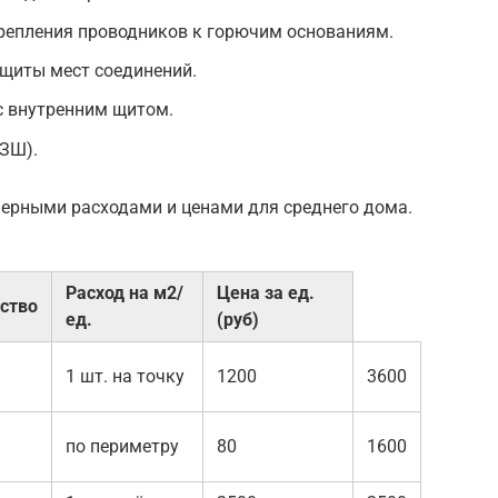
репления проводников к горючим основаниям.
ащиты мест соединений.
с внутренним щитом.
ЗШ).
ерными расходами и ценами для среднего дома.
Расход на м2/
Цена за ед.
ство
ед.
(руб)
1 шт. на точку
1200
3600
по периметру
80
1600