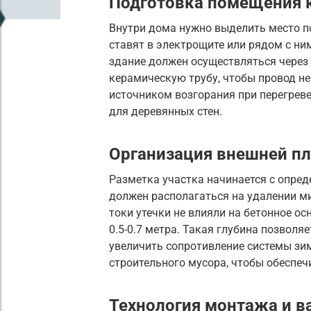
Подготовка помещения к
Внутри дома нужно выделить место п
ставят в электрощите или рядом с ни
здание должен осуществляться через
керамическую трубу, чтобы провод не
источником возгорания при перегреве
для деревянных стен.
Организация внешней п
Разметка участка начинается с опред
должен располагаться на удалении м
токи утечки не влияли на бетонное 
0.5-0.7 метра. Такая глубина позвол
увеличить сопротивление системы зи
строительного мусора, чтобы обеспеч
Технология монтажа и 