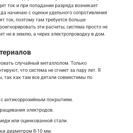
дит ток и при попадании разряда возникает
гда начинаю с оценки удельного сопротивления
ят ток, поэтому там требуется больше
проигнорировать эти расчеты, система просто не
ет не в землю, а через электропроводку в дом.
териалов
зовать случайный металлолом. Только
руют, что система не сгниет за пару лет. Я
, так как там все детали совместимы по
 с антикоррозийным покрытием.
ращивания электродов.
меди или оцинкованной стали.
ки диаметром 8-10 мм.