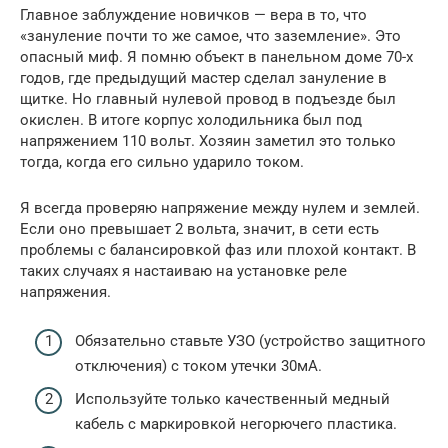
Главное заблуждение новичков — вера в то, что
«зануление почти то же самое, что заземление». Это
опасный миф. Я помню объект в панельном доме 70-х
годов, где предыдущий мастер сделал зануление в
щитке. Но главный нулевой провод в подъезде был
окислен. В итоге корпус холодильника был под
напряжением 110 вольт. Хозяин заметил это только
тогда, когда его сильно ударило током.
Я всегда проверяю напряжение между нулем и землей.
Если оно превышает 2 вольта, значит, в сети есть
проблемы с балансировкой фаз или плохой контакт. В
таких случаях я настаиваю на установке реле
напряжения.
Обязательно ставьте УЗО (устройство защитного
отключения) с током утечки 30мА.
Используйте только качественный медный
кабель с маркировкой негорючего пластика.