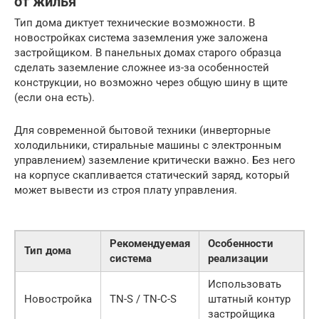
от жилья
Тип дома диктует технические возможности. В
новостройках система заземления уже заложена
застройщиком. В панельных домах старого образца
сделать заземление сложнее из-за особенностей
конструкции, но возможно через общую шину в щите
(если она есть).
Для современной бытовой техники (инверторные
холодильники, стиральные машины с электронным
управлением) заземление критически важно. Без него
на корпусе скапливается статический заряд, который
может вывести из строя плату управления.
Рекомендуемая
Особенности
Тип дома
система
реализации
Использовать
Новостройка
TN-S / TN-C-S
штатный контур
застройщика