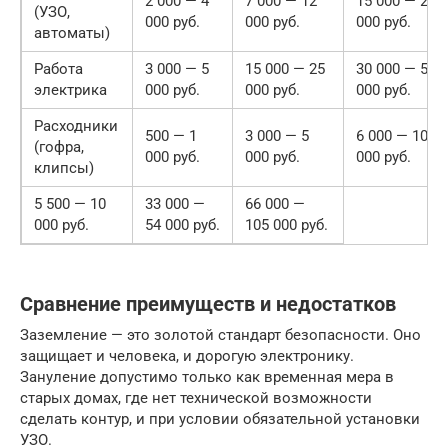
2 000 — 4
7 000 — 12
15 000 — 25
(УЗО,
000 руб.
000 руб.
000 руб.
автоматы)
Работа
3 000 — 5
15 000 — 25
30 000 — 50
электрика
000 руб.
000 руб.
000 руб.
Расходники
500 — 1
3 000 — 5
6 000 — 10
(гофра,
000 руб.
000 руб.
000 руб.
клипсы)
5 500 — 10
33 000 —
66 000 —
000 руб.
54 000 руб.
105 000 руб.
Сравнение преимуществ и недостатков
Заземление — это золотой стандарт безопасности. Оно
защищает и человека, и дорогую электронику.
Зануление допустимо только как временная мера в
старых домах, где нет технической возможности
сделать контур, и при условии обязательной установки
УЗО.