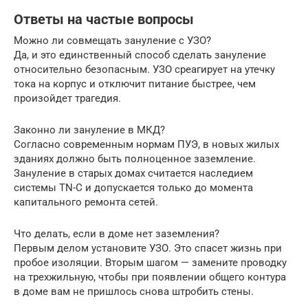
Ответы на частые вопросы
Можно ли совмещать зануление с УЗО?
Да, и это единственный способ сделать зануление
относительно безопасным. УЗО среагирует на утечку
тока на корпус и отключит питание быстрее, чем
произойдет трагедия.
Законно ли зануление в МКД?
Согласно современным нормам ПУЭ, в новых жилых
зданиях должно быть полноценное заземление.
Зануление в старых домах считается наследием
системы TN-C и допускается только до момента
капитального ремонта сетей.
Что делать, если в доме нет заземления?
Первым делом установите УЗО. Это спасет жизнь при
пробое изоляции. Вторым шагом — замените проводку
на трехжильную, чтобы при появлении общего контура
в доме вам не пришлось снова штробить стены.