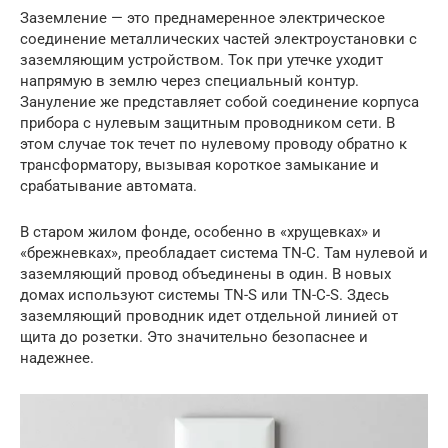
Заземление — это преднамеренное электрическое
соединение металлических частей электроустановки с
заземляющим устройством. Ток при утечке уходит
напрямую в землю через специальный контур.
Зануление же представляет собой соединение корпуса
прибора с нулевым защитным проводником сети. В
этом случае ток течет по нулевому проводу обратно к
трансформатору, вызывая короткое замыкание и
срабатывание автомата.
В старом жилом фонде, особенно в «хрущевках» и
«брежневках», преобладает система TN-C. Там нулевой и
заземляющий провод объединены в один. В новых
домах используют системы TN-S или TN-C-S. Здесь
заземляющий проводник идет отдельной линией от
щита до розетки. Это значительно безопаснее и
надежнее.