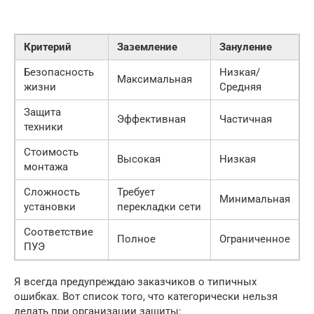
Критерий
Заземление
Зануление
Безопасность
Низкая/
Максимальная
жизни
Средняя
Защита
Эффективная
Частичная
техники
Стоимость
Высокая
Низкая
монтажа
Сложность
Требует
Минимальная
установки
перекладки сети
Соответствие
Полное
Ограниченное
ПУЭ
Я всегда предупреждаю заказчиков о типичных
ошибках. Вот список того, что категорически нельзя
делать при организации защиты: