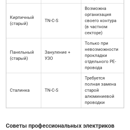
Возможна
организация
Кирпичный
TN-C-S
своего контура
(старый)
(в частном
секторе)
Только при
невозможности
Панельный
Зануление +
прокладки
(старый)
УЗО
отдельного PE-
провода
Требуется
полная замена
Сталинка
TN-C-S
старой
алюминиевой
проводки
Советы профессиональных электриков