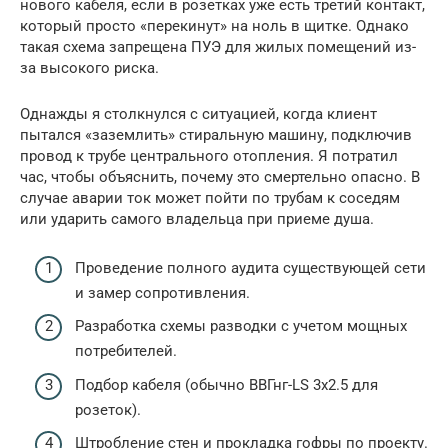
нового кабеля, если в розетках уже есть третий контакт,
который просто «перекинут» на ноль в щитке. Однако
такая схема запрещена ПУЭ для жилых помещений из-
за высокого риска.
Однажды я столкнулся с ситуацией, когда клиент
пытался «заземлить» стиральную машину, подключив
провод к трубе центрального отопления. Я потратил
час, чтобы объяснить, почему это смертельно опасно. В
случае аварии ток может пойти по трубам к соседям
или ударить самого владельца при приеме душа.
Проведение полного аудита существующей сети
и замер сопротивления.
Разработка схемы разводки с учетом мощных
потребителей.
Подбор кабеля (обычно ВВГнг-LS 3х2.5 для
розеток).
Штробление стен и прокладка гофры по проекту.