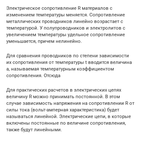
Электрическое сопротивление R материалов с
изменением температуры меняется. Сопротивление
металлических проводников линейно возрастает с
температурой. У полупроводников и электролитов с
увеличением температуры удельное сопротивление
уменьшается, причем нелинейно.
Для сравнения проводников по степени зависимости
их сопротивления от температуры t вводится величина
a, называемая температурным коэффициентом
сопротивления. Отсюда
Для практических расчетов в электрических цепях
величину R можно принимать постоянной. В этом
случае зависимость напряжения на сопротивлении R от
силы тока (вольт-амперная характеристика) будет
называться линейной. Электрические цепи, в которые
включены постоянные по величине сопротивления,
также будут линейными.