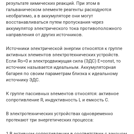
результате химических реакций. При этом в
гальваническом элементе реагенты расходуются
необратимо, а в аккумуляторе они могут
восстанавливаться путем пропускания через
аккумулятор электрического тока противоположного
направления от других источников.
Источники электрической энергии относятся к группе
активных элементов электротехнических устройств.
Если Rо=0 и электродвижущая сила (ЭДС) Е=const, то
источник называется идеальным. Аккумуляторная
батарея по своим параметрам близка к идеальному
источнику ЭДС.
К группе пассивных элементов относятся: активное
сопротивление R, индуктивность L и емкость С.
В электротехнических устройствах одновременно
протекают три энергетических процесса:
1 В активном сопротивлении в соответствии с законом