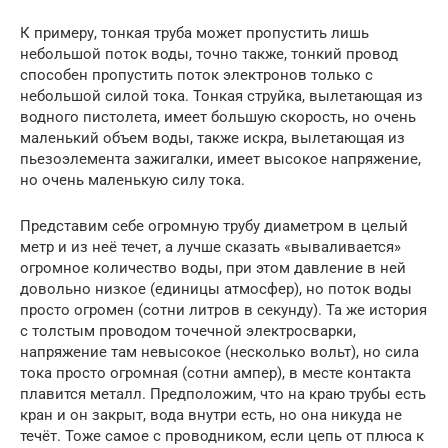
К примеру, тонкая труба может пропустить лишь
небольшой поток воды, точно также, тонкий провод
способен пропустить поток электронов только с
небольшой силой тока. Тонкая струйка, вылетающая из
водного пистолета, имеет большую скорость, но очень
маленький объем воды, также искра, вылетающая из
пьезоэлемента зажигалки, имеет высокое напряжение,
но очень маленькую силу тока.
Представим себе огромную трубу диаметром в целый
метр и из неё течет, а лучше сказать «вываливается»
огромное количество воды, при этом давление в ней
довольно низкое (единицы атмосфер), но поток воды
просто огромен (сотни литров в секунду). Та же история
с толстым проводом точечной электросварки,
напряжение там невысокое (несколько вольт), но сила
тока просто огромная (сотни ампер), в месте контакта
плавится металл. Предположим, что на краю трубы есть
кран и он закрыт, вода внутри есть, но она никуда не
течёт. Тоже самое с проводником, если цепь от плюса к