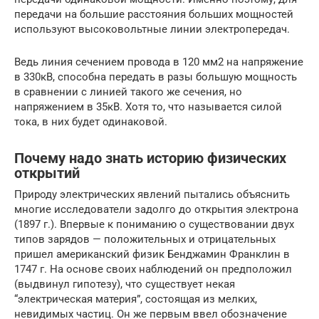
передачи на большие расстояния больших мощностей
используют высоковольтные линии электропередач.
Ведь линия сечением провода в 120 мм2 на напряжение
в 330кВ, способна передать в разы большую мощность
в сравнении с линией такого же сечения, но
напряжением в 35кВ. Хотя то, что называется силой
тока, в них будет одинаковой.
Почему надо знать историю физических
открытий
Природу электрических явлений пытались объяснить
многие исследователи задолго до открытия электрона
(1897 г.). Впервые к пониманию о существовании двух
типов зарядов — положительных и отрицательных
пришел американский физик Бенджамин Франклин в
1747 г. На основе своих наблюдений он предположил
(выдвинул гипотезу), что существует некая
“электрическая материя”, состоящая из мелких,
невидимых частиц. Он же первым ввел обозначение