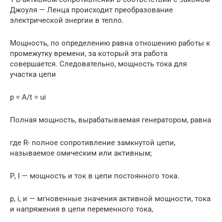
Джоуля — Ленца происходит преобразование
электрической энергии в тепло.
Мощность, по определению равна отношению работы к
промежутку времени, за который эта работа
совершается. Следовательно, мощность тока для
участка цепи
p = A/t = ui
Полная мощность, вырабатываемая генератором, равна
где R- полное сопротивление замкнутой цепи,
называемое омическим или активным;
Р, I — мощность и ток в цепи постоянного тока.
р, i, и — мгновенные значения активной мощности, тока
и напряжения в цепи переменного тока,