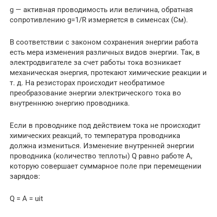
g — активная проводимость или величина, обратная
сопротивлению g=1/R измеряется в сименсах (См).
В соответствии с законом сохранения энергии работа
есть мера изменения различных видов энергии. Так, в
электродвигателе за счет работы тока возникает
механическая энергия, протекают химические реакции и
т. д. На резисторах происходит необратимое
преобразование энергии электрического тока во
внутреннюю энергию проводника.
Если в проводнике под действием тока не происходит
химических реакций, то температура проводника
должна измениться. Изменение внутренней энергии
проводника (количество теплоты) Q равно работе А,
которую совершает суммарное поле при перемещении
зарядов:
Q = А = uit