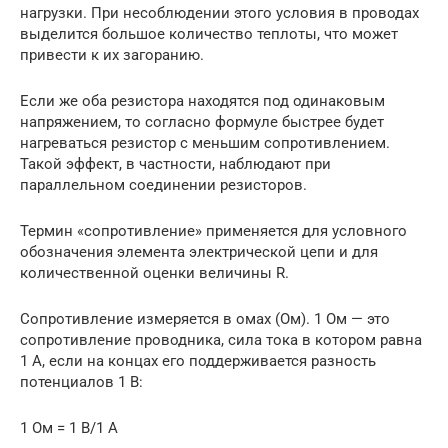
нагрузки. При несоблюдении этого условия в проводах
выделится большое количество теплоты, что может
привести к их загоранию.
Если же оба резистора находятся под одинаковым
напряжением, то согласно формуле быстрее будет
нагреваться резистор с меньшим сопротивлением.
Такой эффект, в частности, наблюдают при
параллельном соединении резисторов.
Термин «сопротивление» применяется для условного
обозначения элемента электрической цепи и для
количественной оценки величины R.
Сопротивление измеряется в омах (Ом). 1 Ом — это
сопротивление проводника, сила тока в котором равна
1 А, если на концах его поддерживается разность
потенциалов 1 В:
1 Ом = 1 В/1 А