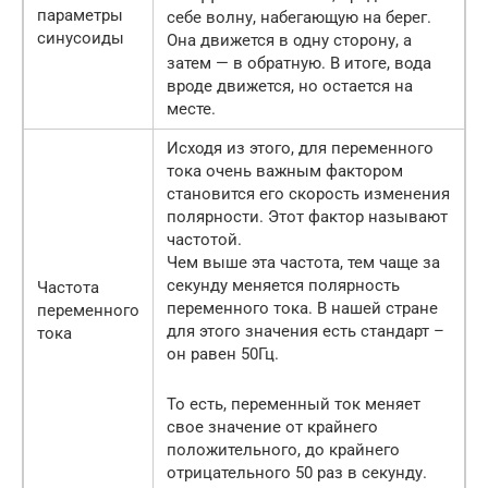
параметры
себе волну, набегающую на берег.
синусоиды
Она движется в одну сторону, а
затем — в обратную. В итоге, вода
вроде движется, но остается на
месте.
Исходя из этого, для переменного
тока очень важным фактором
становится его скорость изменения
полярности. Этот фактор называют
частотой.
Чем выше эта частота, тем чаще за
секунду меняется полярность
Частота
переменного тока. В нашей стране
переменного
для этого значения есть стандарт –
тока
он равен 50Гц.
То есть, переменный ток меняет
свое значение от крайнего
положительного, до крайнего
отрицательного 50 раз в секунду.