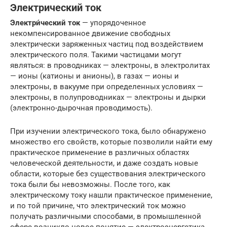
Электрический ток
Электри́ческий ток
— упорядоченное
некомпенсированное движение свободных
электрически заряженных частиц под воздействием
электрического поля. Такими частицами могут
являться: в проводниках — электроны, в электролитах
— ионы (катионы и анионы), в газах — ионы и
электроны, в вакууме при определенных условиях —
электроны, в полупроводниках — электроны и дырки
(электронно-дырочная проводимость).
При изучении электрического тока, было обнаружено
множество его свойств, которые позволили найти ему
практическое применение в различных областях
человеческой деятельности, и даже создать новые
области, которые без существования электрического
тока были бы невозможны. После того, как
электрическому току нашли практическое применение,
и по той причине, что электрический ток можно
получать различными способами, в промышленной