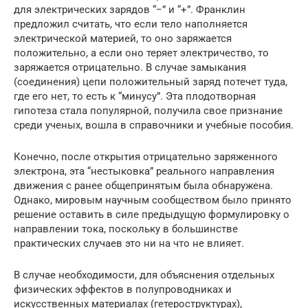
для электрических зарядов “−” и “+”. Франклин
предложил считать, что если тело наполняется
электрической материей, то оно заряжается
положительно, а если оно теряет электричество, то
заряжается отрицательно. В случае замыкания
(соединения) цепи положительный заряд потечет туда,
где его нет, то есть к “минусу”. Эта плодотворная
гипотеза стала популярной, получила свое признание
среди ученых, вошла в справочники и учебные пособия.
Конечно, после открытия отрицательно заряженного
электрона, эта “нестыковка” реального направления
движения с ранее общепринятым была обнаружена.
Однако, мировым научным сообществом было принято
решение оставить в силе предыдущую формулировку о
направлении тока, поскольку в большинстве
практических случаев это ни на что не влияет.
В случае необходимости, для объяснения отдельных
физических эффектов в полупроводниках и
искусственных материалах (гетероструктурах),