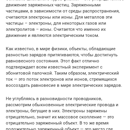
движение заряженных частиц. Заряженными
частицами, в зависимости от среды распространения,
считаются электроны или ионы. Для металлов эти
частицы – электроны, для некоторых газов или
электролитов – ионы. Считается что именно их
движение и являются электрическим током.
Как известно, в мире физики, объекты, обладающие
разностью зарядов притягиваются, чтобы достигнуть
равновесного состояния. Этот факт отлично
подтверждает всем известный эксперимент с
эбонитовой палочкой. Таким образом, электрический
ток — это поток электронов или ионов, стремящихся
воссоздать равновесие в мире электрических зарядов.
Не углубляясь в разновидности проводников,
рассмотрим обыкновенные электрические провода и
электроны, бегущие в них. Электроны заряжены
отрицательно, значит их массовое скопление — это
отрицательно заряженный объект. В то же время
положительно заряженный объект — это место где