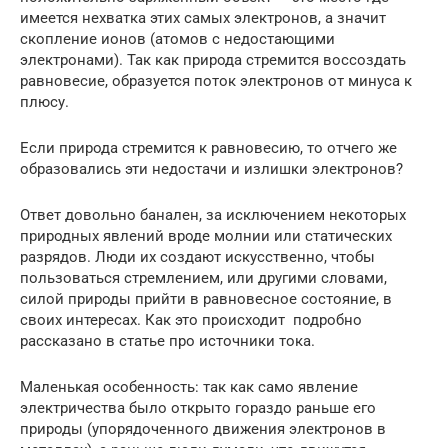
имеется нехватка этих самых электронов, а значит
скопление ионов (атомов с недостающими
электронами). Так как природа стремится воссоздать
равновесие, образуется поток электронов от минуса к
плюсу.
Если природа стремится к равновесию, то отчего же
образовались эти недостачи и излишки электронов?
Ответ довольно банален, за исключением некоторых
природных явлений вроде молнии или статических
разрядов. Люди их создают искусственно, чтобы
пользоваться стремлением, или другими словами,
силой природы прийти в равновесное состояние, в
своих интересах. Как это происходит подробно
рассказано в статье про источники тока.
Маленькая особенность: так как само явление
электричества было открыто гораздо раньше его
природы (упорядоченного движения электронов в