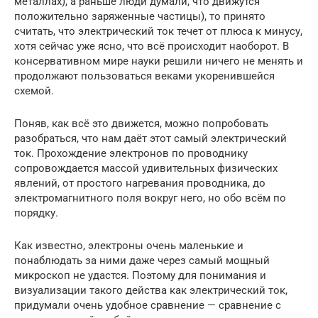
металлах), а раньше люди думали, что движутся
положительно заряженные частицы), то принято
считать, что электрический ток течет от плюса к минусу,
хотя сейчас уже ясно, что всё происходит наоборот. В
консервативном мире науки решили ничего не менять и
продолжают пользоваться веками укоренившейся
схемой.
Поняв, как всё это движется, можно попробовать
разобраться, что нам даёт этот самый электрический
ток. Прохождение электронов по проводнику
сопровождается массой удивительных физических
явлений, от простого нагревания проводника, до
электромагнитного поля вокруг него, но обо всём по
порядку.
Как известно, электроны очень маленькие и
понаблюдать за ними даже через самый мощный
микроскоп не удастся. Поэтому для понимания и
визуализации такого действа как электрический ток,
придумали очень удобное сравнение — сравнение с