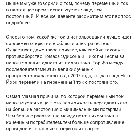
Выше мы уже говорили о том, почему переменный ток
в настоящее время используется чаще, чем
постоянный. И все же, давайте рассмотрим этот вопрос
подробнее.
Споры о том, какой же ток в использовании лучше идет
со времен открытий в области электричества.
Существует даже такое понятие, как «война токов» —
противоборство Томаса Эдисона и Николы Теслы за
использование одного из видов тока. Борьба между
последователями этих великих ученых
просуществовала вплоть до 2007 года, когда город Нью-
Йорк перевели на переменный ток с постоянного.
Самая главная причина, по которой переменный ток
используется чаще – это возможность передавать его
на большие расстояния с минимальными потерями .
Чем больше расстояние между источником тока и
конечным потребителем, тем больше сопротивление
проводов и тепловые потери на их нагрев.