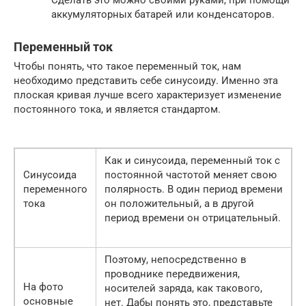
Сделать это можно своими руками, при помощи
аккумуляторных батарей или конденсаторов.
Переменный ток
Чтобы понять, что такое переменный ток, нам
необходимо представить себе синусоиду. Именно эта
плоская кривая лучше всего характеризует изменение
постоянного тока, и является стандартом.
Как и синусоида, переменный ток с
Синусоида
постоянной частотой меняет свою
переменного
полярность. В один период времени
тока
он положительный, а в другой
период времени он отрицательный.
Поэтому, непосредственно в
проводнике передвижения,
На фото
носителей заряда, как такового,
основные
нет. Дабы понять это, представьте