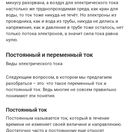
минусу разорвана, а воздух для электрического тока
настолько же труднопроходимая среда, как кран для
воды, то ток тоже никуда не течёт. Но электроны из
проводника, как и вода из трубы, никуда не делись и
напряжение, как и давление в трубе тоже осталось, нет
только потока электронов, а значит сила тока равна
нулю.
Постоянный и переменный ток
Виды электрического тока
Следующим вопросом, в котором мы предлагаем
разобраться – это: что такое переменный ток и
постоянный ток. Ведь многие не совсем правильно
понимают эти понятия.
Постоянный ток
Постоянным называется ток, который в течение
времени не изменяет своей величине и направлению.
Достаточно часто к постоянному еще относят