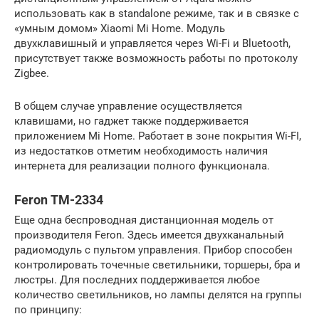
использовать как в standalone режиме, так и в связке с
«умным домом» Xiaomi Mi Home. Модуль
двухклавишный и управляется через Wi-Fi и Bluetooth,
присутствует также возможность работы по протоколу
Zigbee.
В общем случае управление осуществляется
клавишами, но гаджет также поддерживается
приложением Mi Home. Работает в зоне покрытия Wi-FI,
из недостатков отметим необходимость наличия
интернета для реализации полного функционала.
Feron TM-2334
Еще одна беспроводная дистанционная модель от
производителя Feron. Здесь имеется двухканальный
радиомодуль с пультом управления. Прибор способен
контролировать точечные светильники, торшеры, бра и
люстры. Для последних поддерживается любое
количество светильников, но лампы делятся на группы
по принципу: