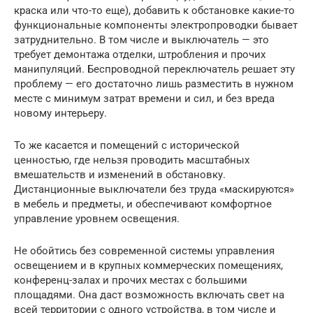
краска или что-то еще), добавить к обстановке какие-то
функциональные компоненты электропроводки бывает
затруднительно. В том числе и выключатель — это
требует демонтажа отделки, штробления и прочих
манипуляций. Беспроводной переключатель решает эту
проблему — его достаточно лишь разместить в нужном
месте с минимум затрат времени и сил, и без вреда
новому интерьеру.
То же касается и помещений с исторической
ценностью, где нельзя проводить масштабных
вмешательств и изменений в обстановку.
Дистанционные выключатели без труда «маскируются»
в мебель и предметы, и обеспечивают комфортное
управление уровнем освещения.
Не обойтись без современной системы управления
освещением и в крупных коммерческих помещениях,
конференц-залах и прочих местах с большими
площадями. Она даст возможность включать свет на
всей территории с одного устройства, в том числе и