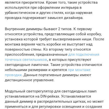
является приоритетом. Кроме того, такие устройства
используются при оформлении интерьера в
урбанистическом и других стилях, когда наружная
проводка подчеркивает замысел дизайнера.
Внутренние диммеры бывают 2 типов. К первому
относятся устройства, представляющие собой коробку,
установка которой требует высверливания ниши. После
монтажа верхняя часть коробки не выступает над
поверхностью стены. Ко второму типу относятся
приспособления, предназначенные
для подключения
точечных светильников
, в которых присутствуют
светодиодные лампочки. Такие устройства отличаются
небольшими размерами и крепятся
при монтаже
проводки
. Данные портативные диммеры имеют
дистанционное управление.
Модульный светорегулятор для светодиодных ламп
устанавливается на DIN-рейках. Устанавливается
данный диммер в распределительных щитках, но может
применяться и для регулировки освещения и создания