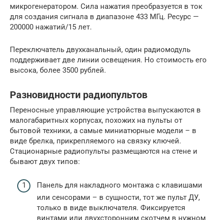
микрогенератором. Сила нажатия преобразуется в ток
для создания сигнала в диапазоне 433 МГц. Ресурс —
200000 нажатий/15 лет.
Переключатель двухканальный, один радиомодуль
поддерживает две линии освещения. Но стоимость его
высока, более 3500 рублей.
Разновидности радиопультов
Переносные управляющие устройства выпускаются в
малогабаритных корпусах, похожих на пульты от
бытовой техники, а самые миниатюрные модели – в
виде брелка, прикрепляемого на связку ключей.
Стационарные радиопульты размещаются на стене и
бывают двух типов:
Панель для накладного монтажа с клавишами
или сенсорами – в сущности, тот же пульт ДУ,
только в виде выключателя. Фиксируется
винтами или двухсторонним скотчем в нужном