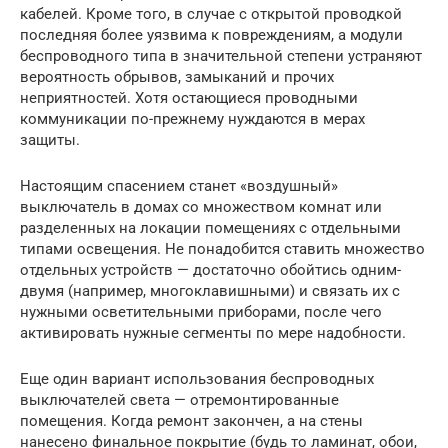
кабелей. Кроме того, в случае с открытой проводкой
последняя более уязвима к повреждениям, а модули
беспроводного типа в значительной степени устраняют
вероятность обрывов, замыканий и прочих
неприятностей. Хотя остающиеся проводными
коммуникации по-прежнему нуждаются в мерах
защиты.
Настоящим спасением станет «воздушный»
выключатель в домах со множеством комнат или
разделенных на локации помещениях с отдельными
типами освещения. Не понадобится ставить множество
отдельных устройств — достаточно обойтись одним-
двумя (например, многоклавишными) и связать их с
нужными осветительными приборами, после чего
активировать нужные сегменты по мере надобности.
Еще один вариант использования беспроводных
выключателей света — отремонтированные
помещения. Когда ремонт закончен, а на стены
нанесено финальное покрытие (будь то ламинат, обои,