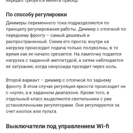
нередко требуется менять прибор.
По способу регулировки
Диммеры переменного тока подразделяются по
принципу регулирования работы. Диммер с отсечкой по
переднему фронту – самый дешевый и
распространенный. Схема его проста: внутри на
нагрузку происходит подача только полуволны, в то
время как ее начало срезается. На лампочку подается
нагрузка с заданной амплитудой, а затем наблюдается
ее затухание, когда синусоида проходит через ноль.
Второй вариант – диммер с отсечкой по заднему
фронту. В этом случае регуляция яркости происходит не
с «нуля», а в заданном диапазоне. Кроме того, в
отдельный класс выделяются светильники с уже
установленными регуляторами. Они регулируются за
счет кнопок или пульта.
Выключатели под управлением Wi-fi