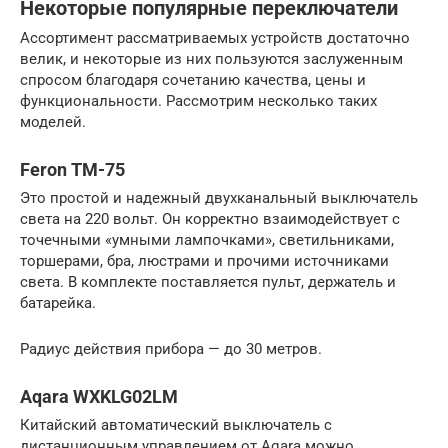
Некоторые популярные переключатели
Ассортимент рассматриваемых устройств достаточно
велик, и некоторые из них пользуются заслуженным
спросом благодаря сочетанию качества, цены и
функциональности. Рассмотрим несколько таких
моделей.
Feron TM-75
Это простой и надежный двухканальный выключатель
света на 220 вольт. Он корректно взаимодействует с
точечными «умными лампочками», светильниками,
торшерами, бра, люстрами и прочими источниками
света. В комплекте поставляется пульт, держатель и
батарейка.
Радиус действия прибора — до 30 метров.
Aqara WXKLG02LM
Китайский автоматический выключатель с
дистанционным управлением от Aqara можно