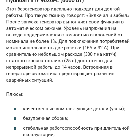
Hyundai HHY 9020FE (6000 Вт)
Этот безогенератор идеально подходит для долгой
работы. Про такую технику говорят: «Включил и забыл».
После запуска генератор выполняет свои функции в
автоматическом режиме. Уровень напряжения на
выходе поддерживается с точностью отклонений от
номинала не более 1%. Для подключения потребителей
можно использовать две розетки (16А и 32 А). При
сравнительно небольшом расходе (300 г на квт/ч)
штатного запаса топлива (25 л) достаточно для
непрерывной работы до 14 часов. Встроенная в
генераторе автоматика предотвращает развитие
аварийных ситуаций.
Плюсы:
качественные комплектующие детали (узлы);
безупречная сборка;
стабильная работоспособность при длительной
эксплуатации;