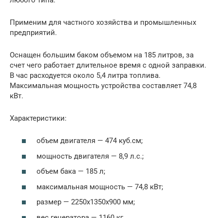
Применим для частного хозяйства и промышленных
предприятий.
Оснащен большим баком объемом на 185 литров, за
счет чего работает длительное время с одной заправки.
В час расходуется около 5,4 литра топлива.
Максимальная мощность устройства составляет 74,8
кВт.
Характеристики:
объем двигателя — 474 куб.см;
мощность двигателя — 8,9 л.с.;
объем бака — 185 л;
максимальная мощность — 74,8 кВт;
размер — 2250x1350x900 мм;
вес генератора — 1160 кг.