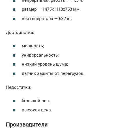
непрерывная работа — 11,5 ч;
размер — 1475x1110x750 мм;
вес генератора — 632 кг.
Достоинства:
мощность;
универсальность;
низкий уровень шума;
датчик защиты от перегрузок.
Недостатки:
большой вес;
высокая цена.
Производители