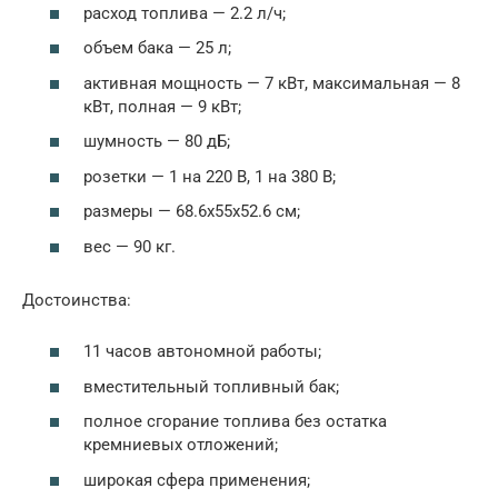
расход топлива — 2.2 л/ч;
объем бака — 25 л;
активная мощность — 7 кВт, максимальная — 8
кВт, полная — 9 кВт;
шумность — 80 дБ;
розетки — 1 на 220 В, 1 на 380 В;
размеры — 68.6х55х52.6 см;
вес — 90 кг.
Достоинства:
11 часов автономной работы;
вместительный топливный бак;
полное сгорание топлива без остатка
кремниевых отложений;
широкая сфера применения;