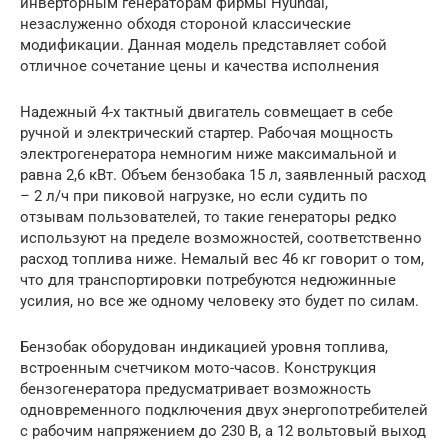
инверторным генераторам фирмы Hyundai,
незаслуженно обходя стороной классические
модификации. Данная модель представляет собой
отличное сочетание цены и качества исполнения
Надежный 4-х тактный двигатель совмещает в себе
ручной и электрический стартер. Рабочая мощность
электрогенератора немногим ниже максимальной и
равна 2,6 кВт. Объем бензобака 15 л, заявленный расход
– 2 л/ч при пиковой нагрузке, но если судить по
отзывам пользователей, то такие генераторы редко
используют на пределе возможностей, соответственно
расход топлива ниже. Немалый вес 46 кг говорит о том,
что для транспортировки потребуются недюжинные
усилия, но все же одному человеку это будет по силам.
Бензобак оборудован индикацией уровня топлива,
встроенным счетчиком мото-часов. Конструкция
бензогенератора предусматривает возможность
одновременного подключения двух энергопотребителей
с рабочим напряжением до 230 В, а 12 вольтовый выход