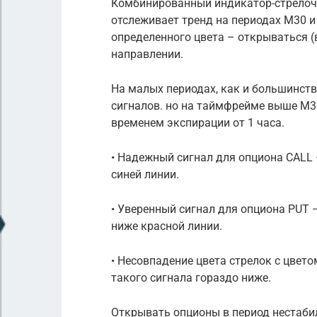
Комбинированный индикатор-стрелоч
отслеживает тренд на периодах М30 и
определенного цвета – открываться (
направлении.
На малых периодах, как и большинств
сигналов. но на таймфрейме выше М3
временем экспирации от 1 часа.
• Надежный сигнал для опциона CALL
синей линии.
• Уверенный сигнал для опциона PUT 
ниже красной линии.
• Несовпадение цвета стрелок с цвет
такого сигнала гораздо ниже.
Открывать опционы в период нестаби