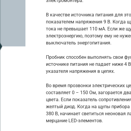
электромонтера.
В качестве источника питания для эт
показателем напряжения 9 В. Когда щ
тока не превышает 110 мА. Если же щ
электроэнергию, поэтому ему не нуже
выключатель энергопитания.
Пробник способен выполнять свои фун
источнике питания не падает ниже 4 В
указателя напряжения в цепях.
Во время прозвонки электрических це
составляет 0 – 150 Ом, загорается д
цвета. Если показатель сопротивления
желтый диод. Когда на щупы прибора 
380 В, начинает светиться неоновая 
мерцание LED-элементов.