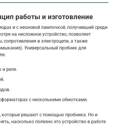
нцип работы и изготовление
иодах и с неоновой лампочкой, получивший среди
отря на несложное устройство, позволяет
 сопротивления в электроцепи, а также
замыкание). Универсальный пробник для
ля:
 и реле.
й.
одов.
сформаторах с несколькими обмотками.
ч, которые решают с помощью пробника. Но и
ять, насколько полезно это устройство в работе