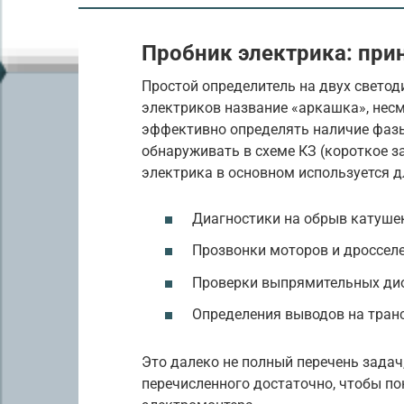
Пробник электрика: при
Простой определитель на двух светод
электриков название «аркашка», несм
эффективно определять наличие фазы,
обнаруживать в схеме КЗ (короткое 
электрика в основном используется д
Диагностики на обрыв катушек
Прозвонки моторов и дросселе
Проверки выпрямительных ди
Определения выводов на тран
Это далеко не полный перечень зада
перечисленного достаточно, чтобы пон