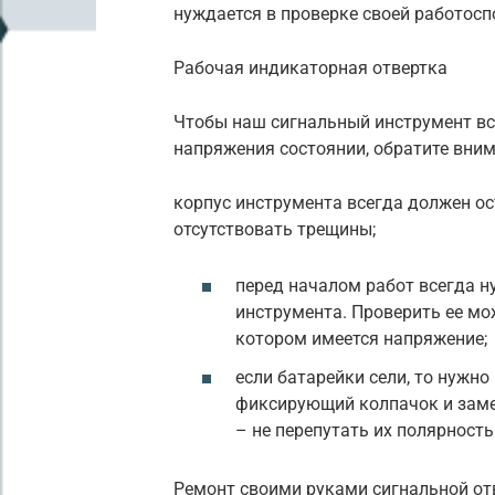
нуждается в проверке своей работосп
Рабочая индикаторная отвертка
Чтобы наш сигнальный инструмент вс
напряжения состоянии, обратите вни
корпус инструмента всегда должен о
отсутствовать трещины;
перед началом работ всегда н
инструмента. Проверить ее мо
котором имеется напряжение;
если батарейки сели, то нужно
фиксирующий колпачок и заме
– не перепутать их полярность
Ремонт своими руками сигнальной отв