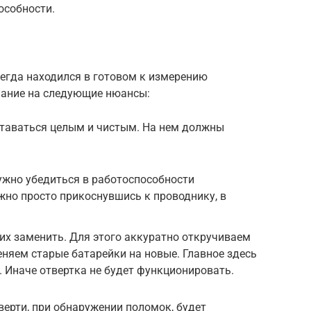
особности.
егда находился в готовом к измерению
мание на следующие нюансы:
ставаться целым и чистым. На нем должны
ужно убедиться в работоспособности
жно просто прикоснувшись к проводнику, в
 их заменить. Для этого аккуратно откручиваем
няем старые батарейки на новые. Главное здесь
. Иначе отвертка не будет функционировать.
ерти, при обнаружении поломок, будет