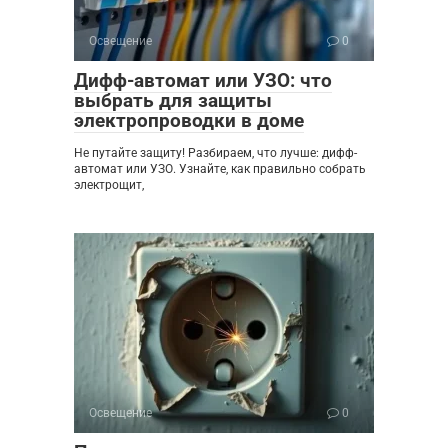
Освещение
0
Дифф-автомат или УЗО: что
выбрать для защиты
электропроводки в доме
Не путайте защиту! Разбираем, что лучше: дифф-
автомат или УЗО. Узнайте, как правильно собрать
электрощит,
Освещение
0