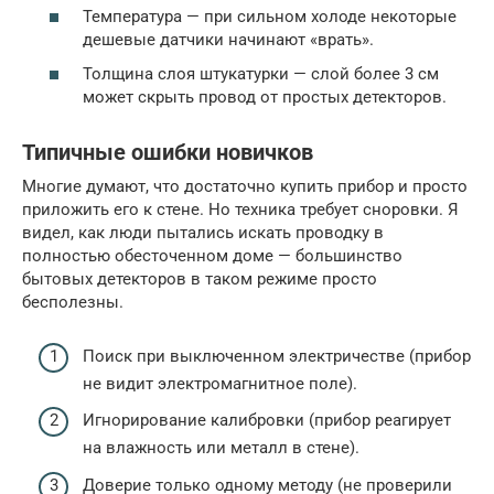
Температура — при сильном холоде некоторые
дешевые датчики начинают «врать».
Толщина слоя штукатурки — слой более 3 см
может скрыть провод от простых детекторов.
Типичные ошибки новичков
Многие думают, что достаточно купить прибор и просто
приложить его к стене. Но техника требует сноровки. Я
видел, как люди пытались искать проводку в
полностью обесточенном доме — большинство
бытовых детекторов в таком режиме просто
бесполезны.
Поиск при выключенном электричестве (прибор
не видит электромагнитное поле).
Игнорирование калибровки (прибор реагирует
на влажность или металл в стене).
Доверие только одному методу (не проверили