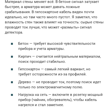
Материал стены меняет всё. В бетоне сигнал затухает
быстрее, а арматура может давать ложные
срабатывания. В гипсокартоне кабель виден почти
идеально, но там часто много пустот. Я заметил, что
влажность стен также влияет на точность: сырые стены
проводят ток лучше, что может «размыть» сигнал
детектора.
Бетон — требует высокой чувствительности
прибора и учета арматуры.
Кирпич — считается нейтральным материалом,
поиск проходит стабильно.
Гипсокартон — самый легкий вариант, но
требует осторожности из-за профилей.
Дерево — не проводит ток, поэтому поиск идет
только по электромагнитному полю.
Нагрузка на сеть — включите в розетку мощный
прибор (чайник, обогреватель), чтобы кабель
нагрелся и стал заметнее.