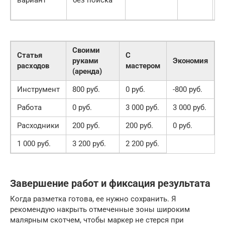
р
Своими
Статья
С
руками
Экономия
расходов
мастером
(аренда)
Инструмент
800 руб.
0 руб.
-800 руб.
Работа
0 руб.
3 000 руб.
3 000 руб.
Расходники
200 руб.
200 руб.
0 руб.
1 000 руб.
3 200 руб.
2 200 руб.
Завершение работ и фиксация результата
Когда разметка готова, ее нужно сохранить. Я
рекомендую накрыть отмеченные зоны широким
малярным скотчем, чтобы маркер не стерся при