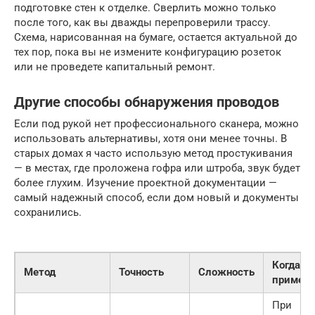
подготовке стен к отделке. Сверлить можно только
после того, как вы дважды перепроверили трассу.
Схема, нарисованная на бумаге, остается актуальной до
тех пор, пока вы не измените конфигурацию розеток
или не проведете капитальный ремонт.
Другие способы обнаружения проводов
Если под рукой нет профессионального сканера, можно
использовать альтернативы, хотя они менее точны. В
старых домах я часто использую метод простукивания
— в местах, где проложена гофра или штроба, звук будет
более глухим. Изучение проектной документации —
самый надежный способ, если дом новый и документы
сохранились.
Когда
Метод
Точность
Сложность
применя
При