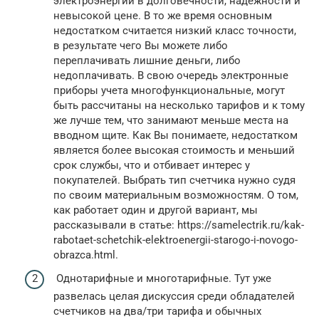
электроэнергии в долговечности, надежности и
невысокой цене. В то же время основным
недостатком считается низкий класс точности,
в результате чего Вы можете либо
переплачивать лишние деньги, либо
недоплачивать. В свою очередь электронные
приборы учета многофункциональные, могут
быть рассчитаны на несколько тарифов и к тому
же лучше тем, что занимают меньше места на
вводном щите. Как Вы понимаете, недостатком
является более высокая стоимость и меньший
срок службы, что и отбивает интерес у
покупателей. Выбрать тип счетчика нужно судя
по своим материальным возможностям. О том,
как работает один и другой вариант, мы
рассказывали в статье: https://samelectrik.ru/kak-
rabotaet-schetchik-elektroenergii-starogo-i-novogo-
obrazca.html.
Однотарифные и многотарифные. Тут уже
развелась целая дискуссия среди обладателей
счетчиков на два/три тарифа и обычных