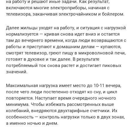
на работу и решают иные задачи. Как результат,
включаются многие электроприборы, начиная с
телевизора, заканчивая электрочайником и бойлером.
Далее жильцы уходят на работу, и ситуация с нагрузкой
нормализуется — кривая снова идет вниз и остается
там до вечернего времени, когда люди возвращаются с
работы и приступают к домашним делам — купаются,
смотрят телевизор, греют пищу в микроволновой печи,
готовят в духовке и так далее. В результате
потребляемый ток снова растет и достигает пиковых
значений.
Максимальная нагрузка имеет место до 10-11 вечера,
после чего люди постепенно отходят ко сну, и цикл
повторяется. Наступает время очередного ночного
минимума. Чтобы избежать рассмотренных выше
колебаний, внедряются двухтарифные счетчики. Их
особенность — контроль нагрузки только в двух зонах,
а именно ночью и днем.