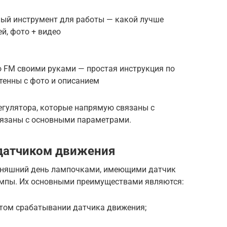
ый инструмент для работы — какой лучше
й, фото + видео
о FM своими руками — простая инструкция по
тенны с фото и описанием
егулятора, которые напрямую связаны с
вязаны с основными параметрами.
датчиком движения
дняшний день лампочками, имеющими датчик
ампы. Их основными преимуществами являются:
стом срабатывании датчика движения;