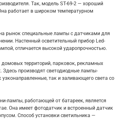
оизводителя. Так, модель ST-69-2 — хороший
 Она работает в широком температурном
 на рынок специальные лампы с датчиками для
нении. Настенный осветительный прибор Led-
ампой, отличается высокой ударопрочностью.
 домовых территорий, парковок, рекламных
x. Здесь производят светодиодные лампы-
 узконаправленные, так и заливающего света со
и-лампы, работающей от батареек, является
итае. Она имеет фотодатчик и встроенный датчик
пусом. Способ установки светильника —