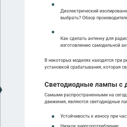
Диэлектрический изолированн
выбрать? Обзор производителе
Как сделать антенну для ради
изготовлению самодельной ан
В некоторых моделях находятся три р
установкой срабатывания, которая с
Светодиодные лампы с 
Самыми распространенными на сего
движения, являются светодиодные л
Устойчивость к износу при ча
Низкое энергопотребление;