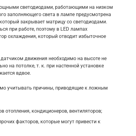
 мощными светодиодами, работающими на низком
ого заполняющего света в лампе предусмотрена
 который закрывает матрицу со светодиодами.
ся при работе, поэтому в LED лампах
ор охлаждения, который отводит избыточное
 датчиком движения необходимо на высоте не
но на потолке, т. к. при настенной установке
жается вдвое.
имо учитывать причины, приводящие к ложным
в отопления, кондиционеров, вентиляторов;
прочих факторов, которые могут привести к