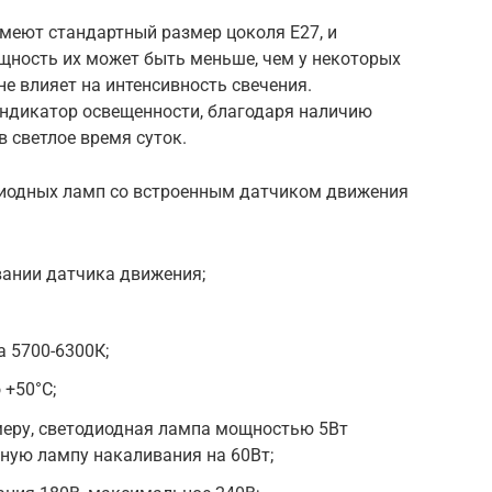
имеют стандартный размер цоколя E27, и
щность их может быть меньше, чем у некоторых
 не влияет на интенсивность свечения.
ндикатор освещенности, благодаря наличию
в светлое время суток.
иодных ламп со встроенным датчиком движения
вании датчика движения;
 5700-6300К;
 +50°C;
еру, светодиодная лампа мощностью 5Вт
ную лампу накаливания на 60Вт;