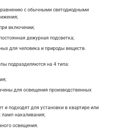
сравнению с обычными светодиодными
вижения;
при включении;
постоянная дежурная подсветка;
ных для человека и природы веществ.
пы подразделяются на 4 типа:
ия;
ачены для освещения производственных
т и подходят для установки в квартире или
 ламп накаливания;
вного освещения.