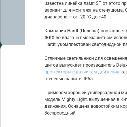
известна линейка ламп ST от этого пр
вариант для монтажа на стену дома.
диапазоне — от -20 °С до +40.
Компания Hardt (Польша) поставляет
ЖКХ во влаго- и пылезащитном испол
Hardt, укомплектован светодиодной л
Отличные светильники для освещения
щитов выпускает производитель Delu
прожекторы с датчикам движения
как
степенью защиты IP65.
Примером хорошей универсальной мин
модель Mighty Light, выпущенная в К
движения. Оснащена водостойким кор
беспроводный.