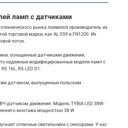
лей ламп с датчиками
тотехнического рынка появился производитель из
той торговой марки, как AL-559 и FN1200. Их
овой поток.
ики, оснащенные датчиками движения,
 Это надежные модифицированные модели ламп с
S 16L, RS LED D1.
ким датчиком, выпущенные польским
ВЧ датчиком движения. Модель TYBIA LED 38W-
треннего монтажа мощностью 38 W
пускает отличные светильники с сенсорами. У нас