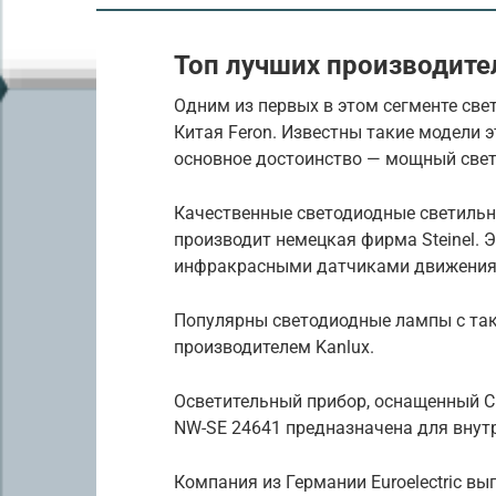
Топ лучших производите
Одним из первых в этом сегменте све
Китая Feron. Известны такие модели э
основное достоинство — мощный свет
Качественные светодиодные светильн
производит немецкая фирма Steinel.
инфракрасными датчиками движения R
Популярны светодиодные лампы с та
производителем Kanlux.
Осветительный прибор, оснащенный С
NW-SE 24641 предназначена для вну
Компания из Германии Euroelectric вы