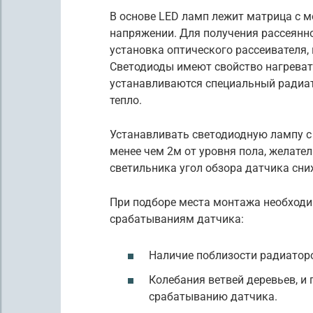
В основе LED ламп лежит матрица с
напряжении. Для получения рассеянн
установка оптического рассеивателя,
Светодиоды имеют свойство нагревать
устанавливаются специальный радиат
тепло.
Устанавливать светодиодную лампу с
менее чем 2м от уровня пола, желатель
светильника угол обзора датчика сни
При подборе места монтажа необход
срабатываниям датчика:
Наличие поблизости радиаторо
Колебания ветвей деревьев, и 
срабатыванию датчика.