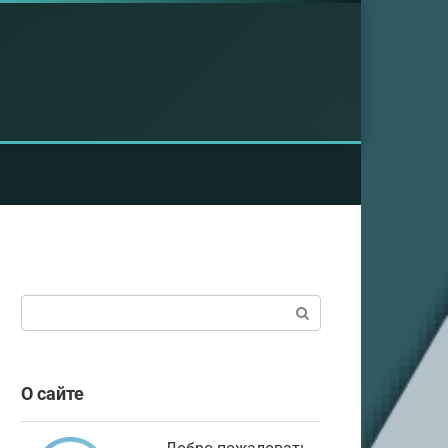
Поиск:
О сайте