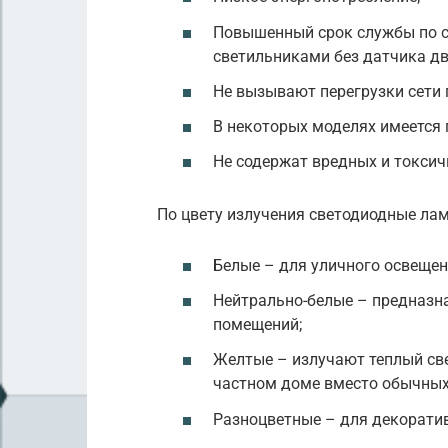
Повышенный срок службы по 
светильниками без датчика д
Не вызывают перегрузки сети 
В некоторых моделях имеется 
Не содержат вредных и токсич
По цвету излучения светодиодные лам
Белые – для уличного освещен
Нейтрально-белые – предназн
помещений;
Желтые – излучают теплый све
частном доме вместо обычных
Разноцветные – для декорати