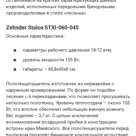
Остановимся на кратких характеризующих данных
изделий, исполненных передовыми брендовыми
производителями в стиле «лесенка».
Zehnder Stalox STXI-060-045
Основные характеристики:
параметры рабочего давления 18-12 атм;
уровень мощности 155 Вт;
габариты – 60,8x45x8 см.
Полотенцесушитель изготовлен из нержавейки с
наружным хромированием. По форме он подобен
лесенке с 6 перекладинами, что позволяет просушивать
несколько полотенец. Уровень теплоотдачи – около 155
Вт, что вполне обеспечит небольшую ванную комнату.
Вес изделия – 3,7 кг. С целью исключения
возникновения воздушной пробки в конструкцию
встроен кран Маевского. Все полотенцесушители перед
выпуском проходят финишное контрольное испытание