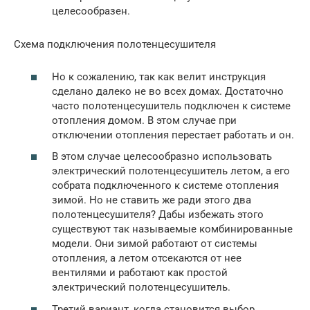
целесообразен.
Схема подключения полотенцесушителя
Но к сожалению, так как велит инструкция
сделано далеко не во всех домах. Достаточно
часто полотенцесушитель подключен к системе
отопления домом. В этом случае при
отключении отопления перестает работать и он.
В этом случае целесообразно использовать
электрический полотенцесушитель летом, а его
собрата подключенного к системе отопления
зимой. Но не ставить же ради этого два
полотенцесушителя? Дабы избежать этого
существуют так называемые комбинированные
модели. Они зимой работают от системы
отопления, а летом отсекаются от нее
вентилями и работают как простой
электрический полотенцесушитель.
Третий вариант, когда становится выбор