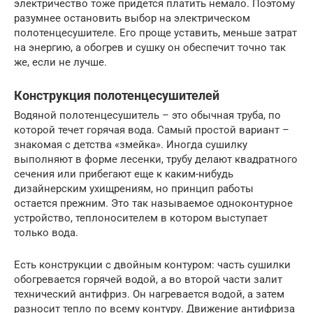
электричество тоже придется платить немало. Поэтому
разумнее остановить выбор на электрическом
полотенцесушителе. Его проще уставить, меньше затрат
на энергию, а обогрев и сушку он обеспечит точно так
же, если не лучше.
Конструкция полотенцесушителей
Водяной полотенцесушитель – это обычная труба, по
которой течет горячая вода. Самый простой вариант –
знакомая с детства «змейка». Иногда сушилку
выполняют в форме лесенки, трубу делают квадратного
сечения или прибегают еще к каким-нибудь
дизайнерским ухищрениям, но принцип работы
остается прежним. Это так называемое одноконтурное
устройство, теплоносителем в котором выступает
только вода.
Есть конструкции с двойным контуром: часть сушилки
обогревается горячей водой, а во второй части залит
технический антифриз. Он нагревается водой, а затем
разносит тепло по всему контуру. Движение антифриза