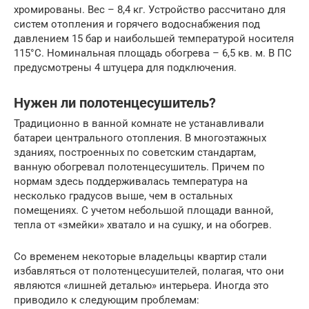
хромированы. Вес – 8,4 кг. Устройство рассчитано для
систем отопления и горячего водоснабжения под
давлением 15 бар и наибольшей температурой носителя
115°С. Номинальная площадь обогрева – 6,5 кв. м. В ПС
предусмотрены 4 штуцера для подключения.
Нужен ли полотенцесушитель?
Традиционно в ванной комнате не устанавливали
батареи центрального отопления. В многоэтажных
зданиях, построенных по советским стандартам,
ванную обогревал полотенцесушитель. Причем по
нормам здесь поддерживалась температура на
несколько градусов выше, чем в остальных
помещениях. С учетом небольшой площади ванной,
тепла от «змейки» хватало и на сушку, и на обогрев.
Со временем некоторые владельцы квартир стали
избавляться от полотенцесушителей, полагая, что они
являются «лишней деталью» интерьера. Иногда это
приводило к следующим проблемам: