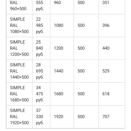
RAL
555
960
500
351
960×500
руб.
SIMPLE
22
RAL
985
1080
500
396
1080×500
руб.
SIMPLE
25
RAL
840
1200
500
440
1200×500
руб.
SIMPLE
28
RAL
695
1440
500
529
1440×500
руб.
SIMPLE
34
RAL
475
1680
500
618
1680×500
руб.
SIMPLE
37
RAL
330
1920
500
707
1920×500
руб.