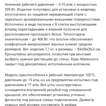
Значение рабочего давления – 3-15 атм, с мощностью
595 Вт. Изделие популярно для установки в квартиру,
изготовлено из пищевой нержавеющей стали с
зеркально хромированными внешними поверхностями.
Исполнено в виде лесенки с 8 слегка выступающими
вперёд перекладинами и верхней полочкой для
расположения просохшего белья. Теплоотдача
значительная – до 406 Вт, что вполне обеспечивает
комфортный микроклимат ванных комнат средних
размеров. Вес изделия 7,7 кг, а размеры – 83х56х26,5 см.
Кронштейны регулируются, позволяя при монтаже
выбрать нужную дистанцию до стены. Кран Маевского
закрыт под декоративно исполненным колпаком.
Модель приспособлена к рабочей температуре 105°С,
давлению до 15 атм, но на предприятии испытано под
давлением в 77 атм. Все углы конструктивно
оснащаются внутренней резьбой под специальной
крышкой, это обеспечивает установку угловых
фитингов под разные схемы подключения. Диаметр
нужных труб должен составлять ¾ дюйма.