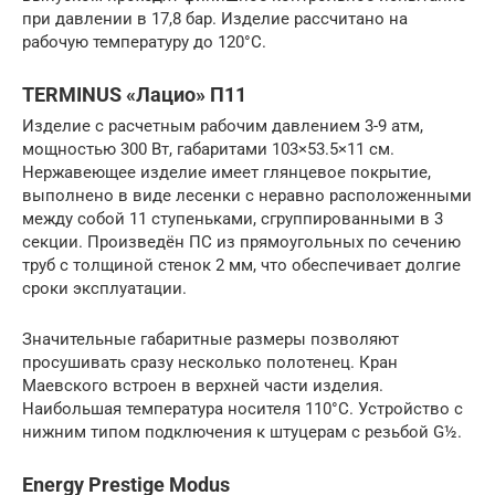
при давлении в 17,8 бар. Изделие рассчитано на
рабочую температуру до 120°С.
TERMINUS «Лацио» П11
Изделие с расчетным рабочим давлением 3-9 атм,
мощностью 300 Вт, габаритами 103×53.5×11 см.
Нержавеющее изделие имеет глянцевое покрытие,
выполнено в виде лесенки с неравно расположенными
между собой 11 ступеньками, сгруппированными в 3
секции. Произведён ПС из прямоугольных по сечению
труб с толщиной стенок 2 мм, что обеспечивает долгие
сроки эксплуатации.
Значительные габаритные размеры позволяют
просушивать сразу несколько полотенец. Кран
Маевского встроен в верхней части изделия.
Наибольшая температура носителя 110°С. Устройство с
нижним типом подключения к штуцерам с резьбой G½.
Energy Prestige Modus