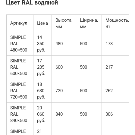
Цвет RAL водяной
Высота,
Ширина,
Мощность,
Артикул
Цена
мм
мм
Вт
SIMPLE
14
RAL
350
480
500
173
480×500
руб.
SIMPLE
17
RAL
205
600
500
217
600×500
руб.
SIMPLE
18
RAL
630
720
500
262
720×500
руб.
SIMPLE
20
RAL
060
840
500
306
840×500
руб.
SIMPLE
21