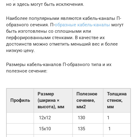
но и здесь могут быть исключения.
Наиболее популярными являются кабель-каналы П-
образного сечения. П-
образные кабель-каналы
могут
быть изготовлены со сплошными или
перфорированными стенками. В качестве их
достоинств можно отметить меньший вес и более
низкую цену.
Размеры кабель-каналов П-образного типа и их
полезное сечение:
Размер
Полезное
Толщина
Профиль
(ширина ×
сечение,
стенок,
высота), мм
мм2
мм
12х12
130
1
15х10
135
1