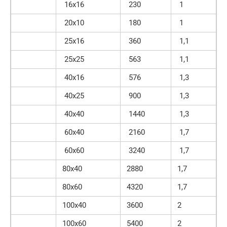
16х16
230
1
20х10
180
1
25х16
360
1,1
25х25
563
1,1
40х16
576
1,3
40х25
900
1,3
40х40
1440
1,3
60х40
2160
1,7
60х60
3240
1,7
80х40
2880
1,7
80х60
4320
1,7
100х40
3600
2
100х60
5400
2