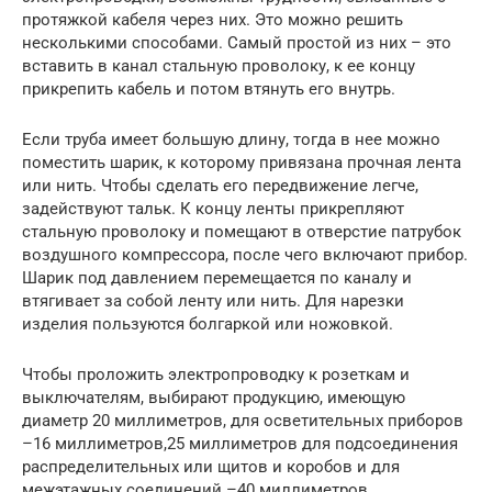
протяжкой кабеля через них. Это можно решить
несколькими способами. Самый простой из них – это
вставить в канал стальную проволоку, к ее концу
прикрепить кабель и потом втянуть его внутрь.
Если труба имеет большую длину, тогда в нее можно
поместить шарик, к которому привязана прочная лента
или нить. Чтобы сделать его передвижение легче,
задействуют тальк. К концу ленты прикрепляют
стальную проволоку и помещают в отверстие патрубок
воздушного компрессора, после чего включают прибор.
Шарик под давлением перемещается по каналу и
втягивает за собой ленту или нить. Для нарезки
изделия пользуются болгаркой или ножовкой.
Чтобы проложить электропроводку к розеткам и
выключателям, выбирают продукцию, имеющую
диаметр 20 миллиметров, для осветительных приборов
–16 миллиметров,25 миллиметров для подсоединения
распределительных или щитов и коробов и для
межэтажных соединений –40 миллиметров.