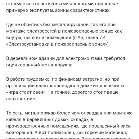
стоимости с пластиковыми аналогами при тех же
примерно эксплуатационных характеристиках.
Где не обойтись без металлорукавов, так это при
монтаже электросетей в пожароопасных зонах: как
внутри, так и вне помещений (ПУЭ, глава 7.4
«Электроустановки в пожароопасных зонах»).
В деревянном здании для электромонтажа требуется
оцинкованный металлорукав
В работе трудоемко, по финансам затратно, но при
организации электропроводки в доме из древесины
«игра стоит свеч» – а точнее, дорогого стоит ваше
спокойствие.
То есть, металлорукав более чем оправдан при монтаже
кабеля в деревянных домах, складах, в
производственных помещениях, где повышенный риск
возгорания. А вот полиэтилен, как горючий материал,
категорически не рекомендуется. Зато рекомендуется в