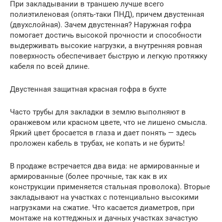
При закладывании в траншею лучше всего
полиэтиленовая (опять-таки ПНД), причем двустенная
(двухслойная). Зачем двустенная? Наружная гофра
помогает достичь высокой прочности и способности
выдерживать высокие нагрузки, а внутренняя ровная
поверхность обеспечивает быструю и легкую протяжку
кабеля по всей длине.
Двустенная защитная красная гофра в бухте
Часто трубы для закладки в землю выполняют в
оранжевом или красном цвете, что не лишено смысла.
Яркий цвет бросается в глаза и дает понять — здесь
проложен кабель в трубах, не копать и не бурить!
В продаже встречается два вида: не армированные и
армированные (более прочные, так как в их
конструкции применяется стальная проволока). Вторые
закладывают на участках с потенциально высокими
нагрузками на сжатие. Что касается диаметров, при
монтаже на коттеджных и дачных участках зачастую