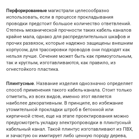
Перфорированные
магистрали целесообразно
использовать, если в процессе прокладывания
проводки предстоит большое количество ответвлений.
Степень механической прочности таких кабель каналов
крайне мала, однако для распределительных шкафов и
прочих развязок, которые надежно защищены внешним
корпусом, для трассировки проводов они подходят как
нельзя лучше. Сечение может быть как прямоугольным,
так и круглым, изготавливаются, как правило, из
огнестойкого пластика.
Плинтусные
. Название изделия однозначно определяет
способ применения такого кабель-канала. Стоит только
отметить, из всех видов, именно этот является
наиболее декоративным. В принципе, во избежание
утомительной прокладки штроб в бетонной или
кирпичной стене, еще на этапе проектирования можно
предусмотреть укладку электропроводки в плинтусный
кабельный канал. Такой плинтус изготавливают из ПВХ,
и зачастую он имитирует либо ценную породу дерева,