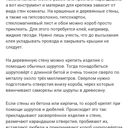
а вот инструмент и материал для крепежа зависит от
вида стен комнаты. На крашеные и деревянные стены,
а также на гипсоволокно, гипсокартон,
стекломагниевый лист и обои можно короб просто
приклеить. Для этого потребуется клей, например,
жидкие гвозди. Нужно лишь учесть, что до высыхания
клея укладывать провода и закрывать крышки не
следует.
На деревянную стену можно крепить изделие с
помощью обычных шурупов. Тогда понадобиться
шуруповёрт с длинной битой и очень тонкое сверло по
металлу около трёх миллиметров. Сверлом нужно
подготовить отверстия внизу короба, через которые
ввинчивают саморезы или шурупы в древесину.
Если стены из бетона или кирпича, то короб крепят при
помощи шурупов и дюбелей. Происходит это так:
прикладывают засверлённое изделие к стене,
размечают карандашом отверстия, пробивают их,
вставляют дюбели и прикручивают короб шуруповёртом