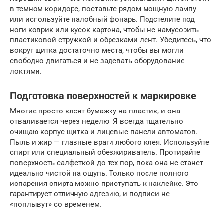
в темном коридоре, поставьте рядом мощную лампу
или используйте налобный фонарь. Подстелите под
ноги коврик или кусок картона, чтобы не намусорить
пластиковой стружкой и обрезками лент. Убедитесь, что
вокруг щитка достаточно места, чтобы вы могли
свободно двигаться и не задевать оборудование
локтями.
Подготовка поверхностей к маркировке
Многие просто клеят бумажку на пластик, и она
отваливается через неделю. Я всегда тщательно
очищаю корпус щитка и лицевые панели автоматов.
Пыль и жир — главные враги любого клея. Используйте
спирт или специальный обезжириватель. Протирайте
поверхность салфеткой до тех пор, пока она не станет
идеально чистой на ощупь. Только после полного
испарения спирта можно приступать к наклейке. Это
гарантирует отличную адгезию, и подписи не
«поплывут» со временем.