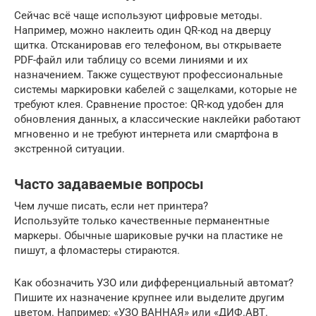
Сейчас всё чаще используют цифровые методы.
Например, можно наклеить один QR-код на дверцу
щитка. Отсканировав его телефоном, вы открываете
PDF-файл или таблицу со всеми линиями и их
назначением. Также существуют профессиональные
системы маркировки кабелей с защелками, которые не
требуют клея. Сравнение простое: QR-код удобен для
обновления данных, а классические наклейки работают
мгновенно и не требуют интернета или смартфона в
экстренной ситуации.
Часто задаваемые вопросы
Чем лучше писать, если нет принтера?
Используйте только качественные перманентные
маркеры. Обычные шариковые ручки на пластике не
пишут, а фломастеры стираются.
Как обозначить УЗО или дифференциальный автомат?
Пишите их назначение крупнее или выделите другим
цветом. Например: «УЗО ВАННАЯ» или «ДИФ.АВТ.