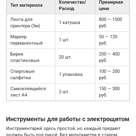
Количество/
Примерная
Тип материала
Расход
цена
Лента для
800 — 1500
1 катушка
принтера (5м)
руб.
Маркер
50 — 120
1 шт.
перманентный
руб.
Бирки
200 — 400
20 шт.
пластиковые
руб.
Спиртовые
100 — 200
1 упаковка
салфетки
руб.
Самоклеящийся
150 — 300
2 шт.
лист А4
руб.
Инструменты для работы с электрощитом
Инструментарий здесь простой, но каждый предмет
должен быть под рукой. Без мультиметра в старом