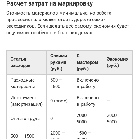
Расчет затрат на маркировку
Стоимость материалов минимальна, но работа
профессионала может стоить дороже самих
расходников. Если делать всё самому, экономия будет
ощутимой, особенно в больших домах.
Своими
С
Статья
Экономия
руками
мастером
расходов
(руб.)
(руб.)
(руб.)
Расходные
500 —
Включено
—
материалы
1500
в работу
Инструмент
Включено
0 (свое)
—
(амортизация)
в работу
2000 —
2000 —
Оплата труда
0
5000
5000
2000 —
1500 —
500 — 1500