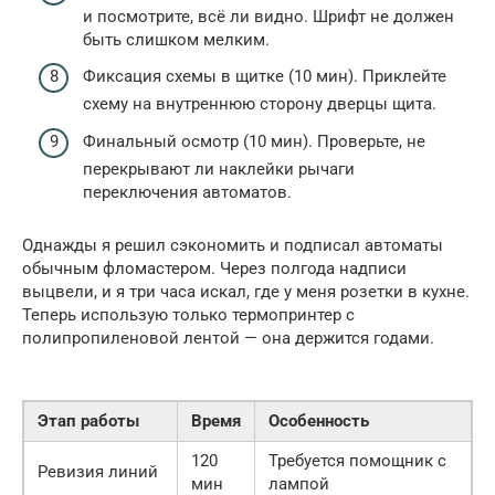
и посмотрите, всё ли видно. Шрифт не должен
быть слишком мелким.
Фиксация схемы в щитке (10 мин). Приклейте
схему на внутреннюю сторону дверцы щита.
Финальный осмотр (10 мин). Проверьте, не
перекрывают ли наклейки рычаги
переключения автоматов.
Однажды я решил сэкономить и подписал автоматы
обычным фломастером. Через полгода надписи
выцвели, и я три часа искал, где у меня розетки в кухне.
Теперь использую только термопринтер с
полипропиленовой лентой — она держится годами.
Этап работы
Время
Особенность
120
Требуется помощник с
Ревизия линий
мин
лампой