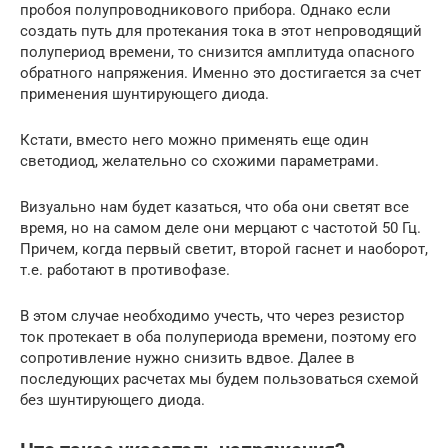
пробоя полупроводникового прибора. Однако если
создать путь для протекания тока в этот непроводящий
полупериод времени, то снизится амплитуда опасного
обратного напряжения. Именно это достигается за счет
применения шунтирующего диода.
Кстати, вместо него можно применять еще один
светодиод, желательно со схожими параметрами.
Визуально нам будет казаться, что оба они светят все
время, но на самом деле они мерцают с частотой 50 Гц.
Причем, когда первый светит, второй гаснет и наоборот,
т.е. работают в противофазе.
В этом случае необходимо учесть, что через резистор
ток протекает в оба полупериода времени, поэтому его
сопротивление нужно снизить вдвое. Далее в
последующих расчетах мы будем пользоваться схемой
без шунтирующего диода.