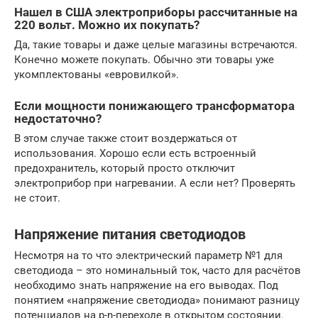
Нашел в США электроприборы рассчитанные на
220 вольт. Можно их покупать?
Да, такие товары и даже целые магазины встречаются.
Конечно можете покупать. Обычно эти товары уже
укомплектованы «евровилкой».
Если мощности понижающего трансформатора
недостаточно?
В этом случае также стоит воздержаться от
использования. Хорошо если есть встроенный
предохранитель, который просто отключит
электроприбор при нагревании. А если нет? Проверять
не стоит.
Напряжение питания светодиодов
Несмотря на то что электрический параметр №1 для
светодиода – это номинальный ток, часто для расчётов
необходимо знать напряжение на его выводах. Под
понятием «напряжение светодиода» понимают разницу
потенциалов на p-n-переходе в открытом состоянии.