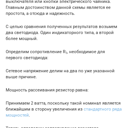
выключателя или кнопки электрического чайника.
Главным достоинством данной схемы является ее
простота, а отсюда и надежность.
С целью сравнения полученных результатов возьмем
два светодиода. Один индикаторного типа, а второй
более мощный.
Определим сопротивление R
, необходимое для
1
первого светодиода:
Сетевое напряжение делим на два по уже указанной
выше причине.
Мощность рассеивания резистор равна:
Принимаем 2 ватта, поскольку такой номинал является
ближайшим в сторону увеличения из
стандартного ряда
мощностей
.