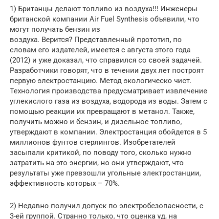
1) Британцы делают топливо из воздуха!!! Инженеры
британской компании Air Fuel Synthesis объявили, что
могут получать бензин из
воздуха. Верится? Представленный прототип, по
словам его издателей, имеется с августа этого года
(2012) и уже доказал, что справился со своей задачей.
Разработчики говорят, что в течении двух лет построят
первую электростанцию. Метод экологическо чист.
Технология производства предусматривает извлечение
углекислого газа из воздуха, водорода из воды. Затем с
помощью реакции их превращают в метанол. Также,
получить можно и бензин, и дизельное топливо,
утверждают в компании. Электростанция обойдется в 5
миллионов фунтов стерлингов. Изобретателей
засыпали критикой, по поводу того, сколько нужно
затратить на это энергии, но они утверждают, что
результаты уже превзошли угольные электростанции,
эффективность которых – 70%.
2) Недавно получил допуск по электробезопасности, с
3-ей группой. Странно только, что оценка уд, на