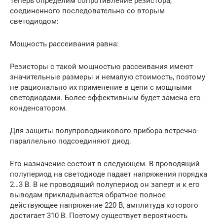
Теперь определим сопротивление резистора,
соединенного последовательно со вторым
светодиодом:
Мощность рассеивания равна:
Резисторы с такой мощностью рассеивания имеют
значительные размеры и немалую стоимость, поэтому
не рационально их применение в цепи с мощными
светодиодами. Более эффективным будет замена его
конденсатором.
Для защиты полупроводникового прибора встречно-
параллельно подсоединяют диод.
Его назначение состоит в следующем. В проводящий
полупериод на светодиоде падает напряжения порядка
2…3 В. В не проводящий полупериод он заперт и к его
выводам прикладывается обратное полное
действующее напряжение 220 В, амплитуда которого
достигает 310 В. Поэтому существует вероятность