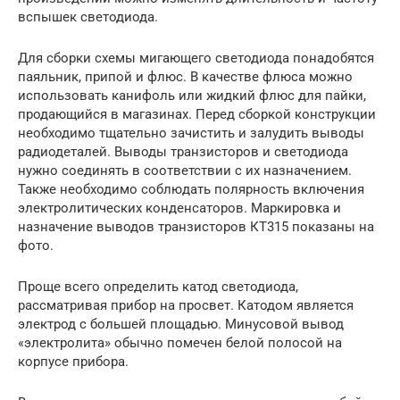
вспышек светодиода.
Для сборки схемы мигающего светодиода понадобятся
паяльник, припой и флюс. В качестве флюса можно
использовать канифоль или жидкий флюс для пайки,
продающийся в магазинах. Перед сборкой конструкции
необходимо тщательно зачистить и залудить выводы
радиодеталей. Выводы транзисторов и светодиода
нужно соединять в соответствии с их назначением.
Также необходимо соблюдать полярность включения
электролитических конденсаторов. Маркировка и
назначение выводов транзисторов КТ315 показаны на
фото.
Проще всего определить катод светодиода,
рассматривая прибор на просвет. Катодом является
электрод с большей площадью. Минусовой вывод
«электролита» обычно помечен белой полосой на
корпусе прибора.