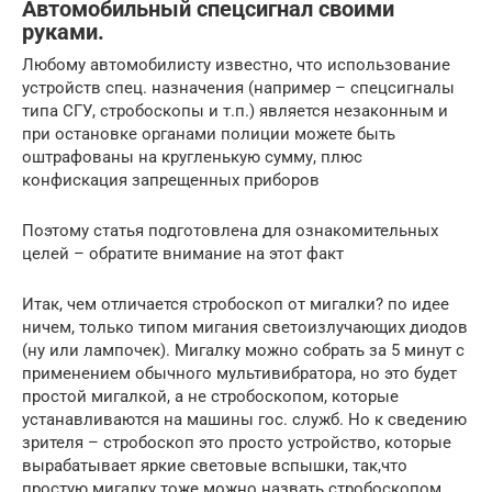
Автомобильный спецсигнал своими
руками.
Любому автомобилисту известно, что использование
устройств спец. назначения (например – спецсигналы
типа СГУ, стробоскопы и т.п.) является незаконным и
при остановке органами полиции можете быть
оштрафованы на кругленькую сумму, плюс
конфискация запрещенных приборов
Поэтому статья подготовлена для ознакомительных
целей – обратите внимание на этот факт
Итак, чем отличается стробоскоп от мигалки? по идее
ничем, только типом мигания светоизлучающих диодов
(ну или лампочек). Мигалку можно собрать за 5 минут с
применением обычного мультивибратора, но это будет
простой мигалкой, а не стробоскопом, которые
устанавливаются на машины гос. служб. Но к сведению
зрителя – стробоскоп это просто устройство, которые
вырабатывает яркие световые вспышки, так,что
простую мигалку тоже можно назвать стробоскопом.