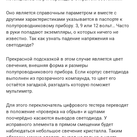
Оно является справочным параметром и вместе с
другими характеристиками указывается в паспорте к
полупроводниковому прибору. 3, 9 или 12 вольт… Часто
в руки попадают экземпляры, о которых ничего не
известно. Так как узнать падение напряжения на
светодиоде?
Прекрасной подсказкой в этом случае является цвет
свечения, внешняя форма и размеры
полупроводникового прибора. Если корпус светодиода
выполнен из прозрачного компаунда, то цвет его
остаётся загадкой, разгадать которую поможет
мультиметр.
Для этого переключатель цифрового тестера переводят
в положение «проверка на обрыв» и щупами
поочерёдно касаются выводов светодиода. У
исправного элемента в прямом смещении будет
наблюдаться небольшое свечение кристалла. Таким