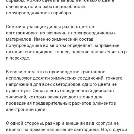
образом, можно сделать вывод не только о цвете
свечения, но и о работоспособности
полупроводникового прибора.
Светоизлучающие диоды разных цветов
изготавливают из различных полупроводниковых
материалов. Именно химический состав
полупроводника во многом определяет напряжение
питания светодиодов, точнее, падение напряжение на p-
n-переходе.
В связи с тем, что в производстве кристаллов
используют десятки химических соединений, точного
напряжения для всех светодиодов одного цвета не
существует. Однако есть определённый диапазон
значений, которых зачастую достаточно для
проведения предварительных расчетов элементов
электронной цепи.
С одной стороны, размер и внешний вид корпуса не
влияют на прямое напряжение светодиода. Но, с другой