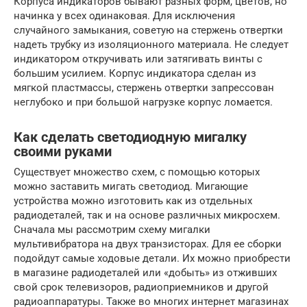
Корпуса индикаторов бывают разных форм, цветов, но
начинка у всех одинаковая. Для исключения
случайного замыкания, советую на стержень отвертки
надеть трубку из изоляционного материала. Не следует
индикатором откручивать или затягивать винты с
большим усилием. Корпус индикатора сделан из
мягкой пластмассы, стержень отвертки запрессован
неглубоко и при большой нагрузке корпус ломается.
Как сделать светодиодную мигалку
своими руками
Существует множество схем, с помощью которых
можно заставить мигать светодиод. Мигающие
устройства можно изготовить как из отдельных
радиодеталей, так и на основе различных микросхем.
Сначала мы рассмотрим схему мигалки
мультивибратора на двух транзисторах. Для ее сборки
подойдут самые ходовые детали. Их можно приобрести
в магазине радиодеталей или «добыть» из отживших
свой срок телевизоров, радиоприемников и другой
радиоаппаратуры. Также во многих интернет магазинах