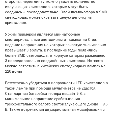
стороны. через линзу можно увидеть количество
излучающих кристаллов, которые могут быть
соединены последовательно. Слой люминофора в SMD
светодиодах может скрывать целую цепочку из
кристаллов.
Ярким примером является миниатюрные
многокристальные светодиоды от компании Cree,
падение напряжения на которых зачастую значительно
превышает 3 вольта. В последние годы появились
белые SMD светодиоды, в корпусе которых размещено
3 последовательно соединённых кристалла. Их часто
можно встретить в китайских светодиодных лампах на
220 вольт.
Естественно убедиться в исправности LED-кристаллов в
такой лампе при помощи мультиметра не удастся.
Стандартная батарейка тестера выдаёт 9 В, а
минимальное напряжение срабатывания
трёхкристального белого светоизлучающего диода – 9,6
В. Также встречаются двухкристальная модификация с