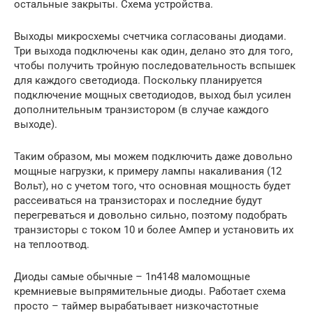
остальные закрыты. Схема устройства.
Выходы микросхемы счетчика согласованы диодами.
Три выхода подключены как один, делано это для того,
чтобы получить тройную последовательность вспышек
для каждого светодиода. Поскольку планируется
подключение мощных светодиодов, выход был усилен
дополнительным транзистором (в случае каждого
выходе).
Таким образом, мы можем подключить даже довольно
мощные нагрузки, к примеру лампы накаливания (12
Вольт), но с учетом того, что основная мощность будет
рассеиваться на транзисторах и последние будут
перегреваться и довольно сильно, поэтому подобрать
транзисторы с током 10 и более Ампер и установить их
на теплоотвод.
Диоды самые обычные – 1n4148 маломощные
кремниевые выпрямительные диоды. Работает схема
просто – таймер вырабатывает низкочастотные