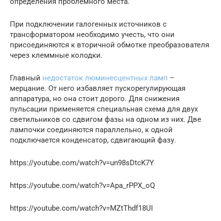
определения проблемного места.
При подключении галогенных источников с
трансформатором необходимо учесть, что они
присоединяются к вторичной обмотке преобразователя
через клеммные колодки.
Главный
недостаток люминесцентных ламп
–
мерцание. От него избавляет пускорегулирующая
аппаратура, но она стоит дорого. Для снижения
пульсации применяется специальная схема для двух
светильников со сдвигом фазы на одном из них. Две
лампочки соединяются параллельно, к одной
подключается конденсатор, сдвигающий фазу.
https://youtube.com/watch?v=un98sDtcK7Y
https://youtube.com/watch?v=Apa_rPPX_oQ
https://youtube.com/watch?v=MZtThdf18UI