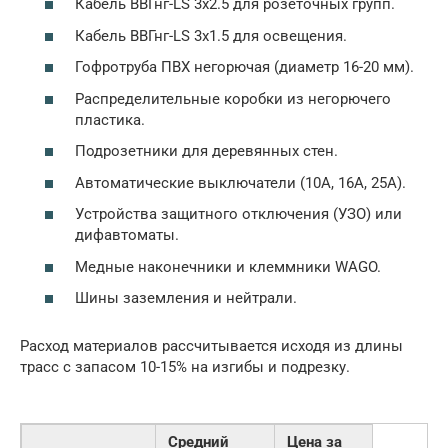
Кабель ВВГнг-LS 3х2.5 для розеточных групп.
Кабель ВВГнг-LS 3х1.5 для освещения.
Гофротруба ПВХ негорючая (диаметр 16-20 мм).
Распределительные коробки из негорючего
пластика.
Подрозетники для деревянных стен.
Автоматические выключатели (10А, 16А, 25А).
Устройства защитного отключения (УЗО) или
дифавтоматы.
Медные наконечники и клеммники WAGO.
Шины заземления и нейтрали.
Расход материалов рассчитывается исходя из длины
трасс с запасом 10-15% на изгибы и подрезку.
Средний
Цена за