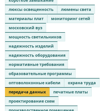
короткое замыкание
люксы освещенность
люмены света
материалы плат
мониторинг сетей
московский вуз
мощность светильников
надежность изделий
надежность оборудования
нормативные требования
образовательные программы
оптоволоконные кабели
охрана труда
передача данных
печатные платы
проектирование схем
производственное помещение