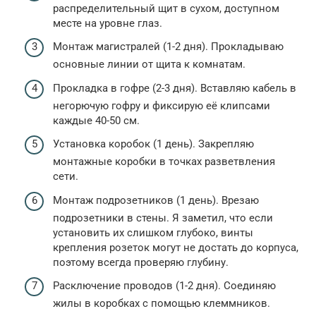
распределительный щит в сухом, доступном
месте на уровне глаз.
Монтаж магистралей (1-2 дня). Прокладываю
основные линии от щита к комнатам.
Прокладка в гофре (2-3 дня). Вставляю кабель в
негорючую гофру и фиксирую её клипсами
каждые 40-50 см.
Установка коробок (1 день). Закрепляю
монтажные коробки в точках разветвления
сети.
Монтаж подрозетников (1 день). Врезаю
подрозетники в стены. Я заметил, что если
установить их слишком глубоко, винты
крепления розеток могут не достать до корпуса,
поэтому всегда проверяю глубину.
Расключение проводов (1-2 дня). Соединяю
жилы в коробках с помощью клеммников.