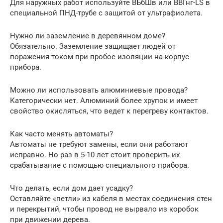
Для наружных работ используйте ВБбШв или ВВГнг-LS в
специальной ПНД-трубе с защитой от ультрафиолета.
Нужно ли заземление в деревянном доме?
Обязательно. Заземление защищает людей от
поражения током при пробое изоляции на корпус
прибора.
Можно ли использовать алюминиевые провода?
Категорически нет. Алюминий более хрупок и имеет
свойство окисляться, что ведет к перегреву контактов.
Как часто менять автоматы?
Автоматы не требуют замены, если они работают
исправно. Но раз в 5-10 лет стоит проверить их
срабатывание с помощью специального прибора.
Что делать, если дом дает усадку?
Оставляйте «петли» из кабеля в местах соединения стен
и перекрытий, чтобы провод не вырвало из коробок
при движении дерева.