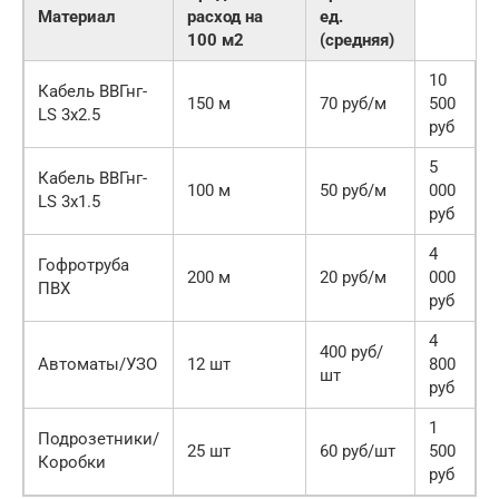
Материал
расход на
ед.
100 м2
(средняя)
10
Кабель ВВГнг-
150 м
70 руб/м
500
LS 3х2.5
руб
5
Кабель ВВГнг-
100 м
50 руб/м
000
LS 3х1.5
руб
4
Гофротруба
200 м
20 руб/м
000
ПВХ
руб
4
400 руб/
Автоматы/УЗО
12 шт
800
шт
руб
1
Подрозетники/
25 шт
60 руб/шт
500
Коробки
руб