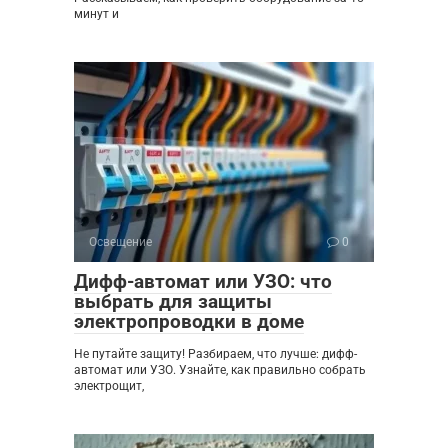
минут и
Освещение
0
Дифф-автомат или УЗО: что
выбрать для защиты
электропроводки в доме
Не путайте защиту! Разбираем, что лучше: дифф-
автомат или УЗО. Узнайте, как правильно собрать
электрощит,