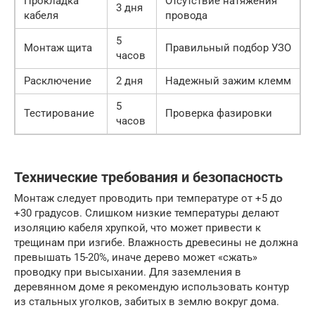
Прокладка
Отсутствие натяжения
3 дня
кабеля
провода
5
Монтаж щита
Правильный подбор УЗО
часов
Расключение
2 дня
Надежный зажим клемм
5
Тестирование
Проверка фазировки
часов
Технические требования и безопасность
Монтаж следует проводить при температуре от +5 до
+30 градусов. Слишком низкие температуры делают
изоляцию кабеля хрупкой, что может привести к
трещинам при изгибе. Влажность древесины не должна
превышать 15-20%, иначе дерево может «сжать»
проводку при высыхании. Для заземления в
деревянном доме я рекомендую использовать контур
из стальных уголков, забитых в землю вокруг дома.