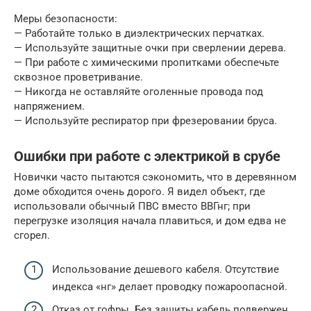
Меры безопасности:
— Работайте только в диэлектрических перчатках.
— Используйте защитные очки при сверлении дерева.
— При работе с химическими пропитками обеспечьте
сквозное проветривание.
— Никогда не оставляйте оголенные провода под
напряжением.
— Используйте респиратор при фрезеровании бруса.
Ошибки при работе с электрикой в срубе
Новички часто пытаются сэкономить, что в деревянном
доме обходится очень дорого. Я видел объект, где
использовали обычный ПВС вместо ВВГнг; при
перегрузке изоляция начала плавиться, и дом едва не
сгорел.
Использование дешевого кабеля. Отсутствие
индекса «нг» делает проводку пожароопасной.
Отказ от гофры. Без защиты кабель подвержен