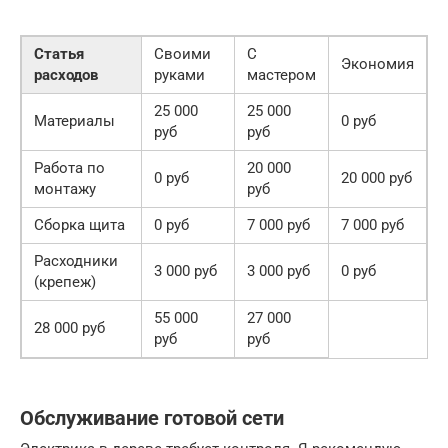
Статья
Своими
С
Экономия
расходов
руками
мастером
25 000
25 000
Материалы
0 руб
руб
руб
Работа по
20 000
0 руб
20 000 руб
монтажу
руб
Сборка щита
0 руб
7 000 руб
7 000 руб
Расходники
3 000 руб
3 000 руб
0 руб
(крепеж)
55 000
27 000
28 000 руб
руб
руб
Обслуживание готовой сети