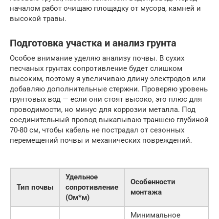
началом работ очищаю площадку от мусора, камней и
высокой травы.
Подготовка участка и анализ грунта
Особое внимание уделяю анализу почвы. В сухих
песчаных грунтах сопротивление будет слишком
высоким, поэтому я увеличиваю длину электродов или
добавляю дополнительные стержни. Проверяю уровень
грунтовых вод — если они стоят высоко, это плюс для
проводимости, но минус для коррозии металла. Под
соединительный провод выкапываю траншею глубиной
70-80 см, чтобы кабель не пострадал от сезонных
перемещений почвы и механических повреждений.
Удельное
Особенности
Тип почвы
сопротивление
монтажа
(Ом*м)
Минимальное