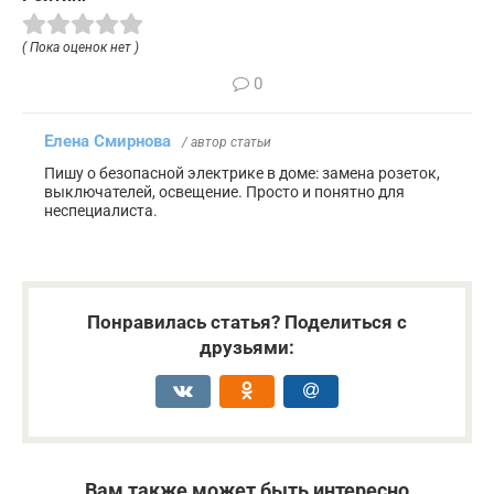
( Пока оценок нет )
0
Елена Смирнова
/ автор статьи
Пишу о безопасной электрике в доме: замена розеток,
выключателей, освещение. Просто и понятно для
неспециалиста.
Понравилась статья? Поделиться с
друзьями:
Вам также может быть интересно