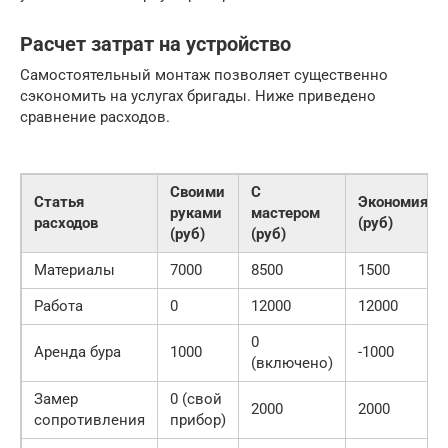
Расчет затрат на устройство
Самостоятельный монтаж позволяет существенно
сэкономить на услугах бригады. Ниже приведено
сравнение расходов.
Своими
С
Статья
Экономия
руками
мастером
расходов
(руб)
(руб)
(руб)
Материалы
7000
8500
1500
Работа
0
12000
12000
0
Аренда бура
1000
-1000
(включено)
Замер
0 (свой
2000
2000
сопротивления
прибор)