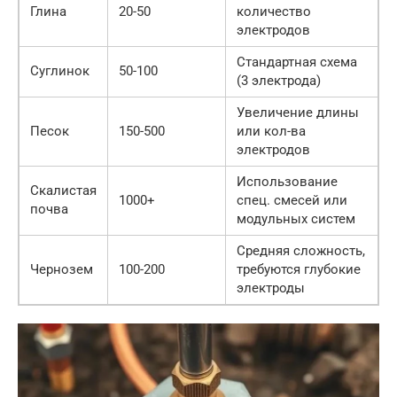
Глина
20-50
количество
электродов
Стандартная схема
Суглинок
50-100
(3 электрода)
Увеличение длины
Песок
150-500
или кол-ва
электродов
Использование
Скалистая
1000+
спец. смесей или
почва
модульных систем
Средняя сложность,
Чернозем
100-200
требуются глубокие
электроды