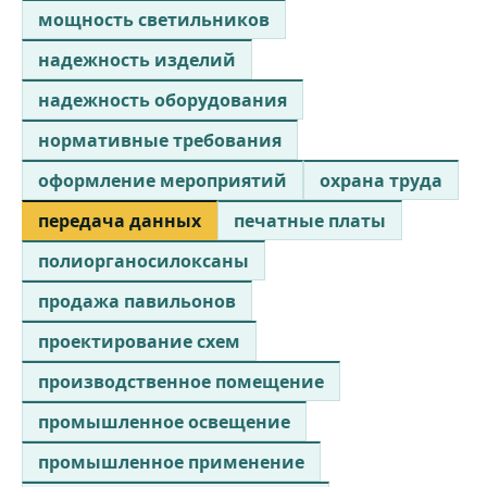
мощность светильников
надежность изделий
надежность оборудования
нормативные требования
оформление мероприятий
охрана труда
передача данных
печатные платы
полиорганосилоксаны
продажа павильонов
проектирование схем
производственное помещение
промышленное освещение
промышленное применение