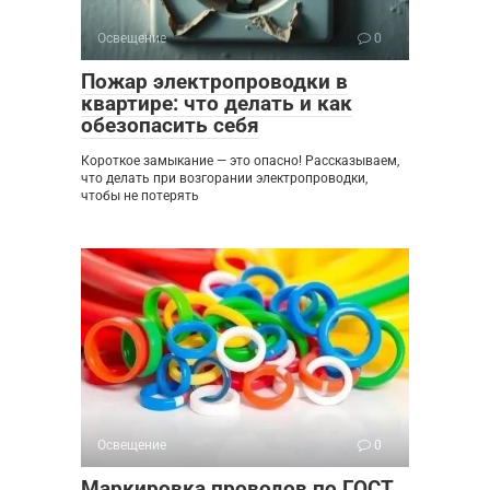
Освещение
0
Пожар электропроводки в
квартире: что делать и как
обезопасить себя
Короткое замыкание — это опасно! Рассказываем,
что делать при возгорании электропроводки,
чтобы не потерять
Освещение
0
Маркировка проводов по ГОСТ