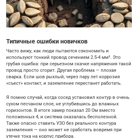
Типичные ошибки новичков
Часто вижу, как люди пытаются сэкономить и
используют тонкий провод сечением 2.5-4 мм². Это
грубая ошибка: при серьезном скачке напряжения такой
провод просто сгорит. Другая проблема — плохая
сварка. Если шов рыхлый, через пару лет коррозия
«съест» контакт, и заземление перестанет работать.
Я помню случай, когда сосед установил контур в очень
сухом песчаном слое, не углубившись до влажных
горизонтов. В итоге замер показал 20 Ом вместо
положенных 4, и система оказалась бесполезной.
Также опасно ставить УЗО без реального контура
заземления — оно может не сработать вовремя при
утечке тока на корпус прибора.