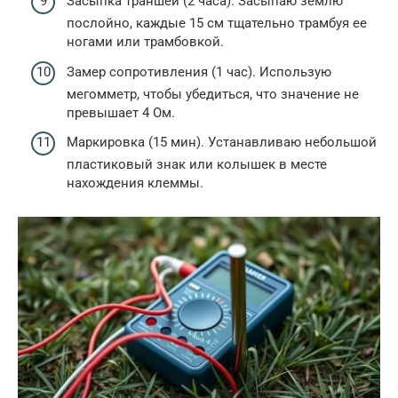
Засыпка траншей (2 часа). Засыпаю землю
послойно, каждые 15 см тщательно трамбуя ее
ногами или трамбовкой.
Замер сопротивления (1 час). Использую
мегомметр, чтобы убедиться, что значение не
превышает 4 Ом.
Маркировка (15 мин). Устанавливаю небольшой
пластиковый знак или колышек в месте
нахождения клеммы.