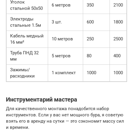
Уголок
6 метров
350
2100
стальной 50х50
Электроды
3 шт.
600
1800
стальные 1.5м
Кабель медный
10 метров
250
2500
16 мм²
Труба ПНД 32
5 метров
80
400
мм
Зажимы/
1 комплект
1000
1000
расходники
Инструментарий мастера
Для качественного монтажа понадобится набор
инструментов. Если у вас нет мощного бура, я советую
взять его в аренду на сутки — это сэкономит массу сил
и времени.