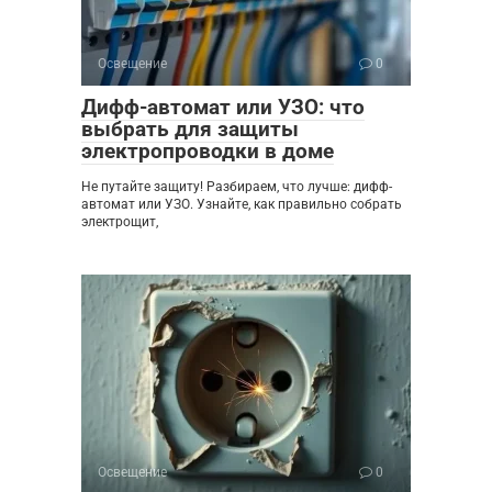
Освещение
0
Дифф-автомат или УЗО: что
выбрать для защиты
электропроводки в доме
Не путайте защиту! Разбираем, что лучше: дифф-
автомат или УЗО. Узнайте, как правильно собрать
электрощит,
Освещение
0