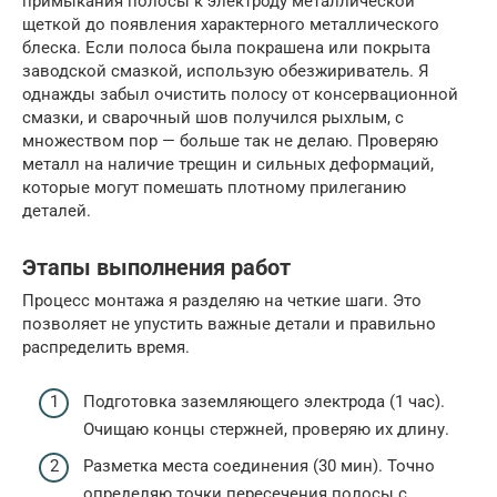
примыкания полосы к электроду металлической
щеткой до появления характерного металлического
блеска. Если полоса была покрашена или покрыта
заводской смазкой, использую обезжириватель. Я
однажды забыл очистить полосу от консервационной
смазки, и сварочный шов получился рыхлым, с
множеством пор — больше так не делаю. Проверяю
металл на наличие трещин и сильных деформаций,
которые могут помешать плотному прилеганию
деталей.
Этапы выполнения работ
Процесс монтажа я разделяю на четкие шаги. Это
позволяет не упустить важные детали и правильно
распределить время.
Подготовка заземляющего электрода (1 час).
Очищаю концы стержней, проверяю их длину.
Разметка места соединения (30 мин). Точно
определяю точки пересечения полосы с