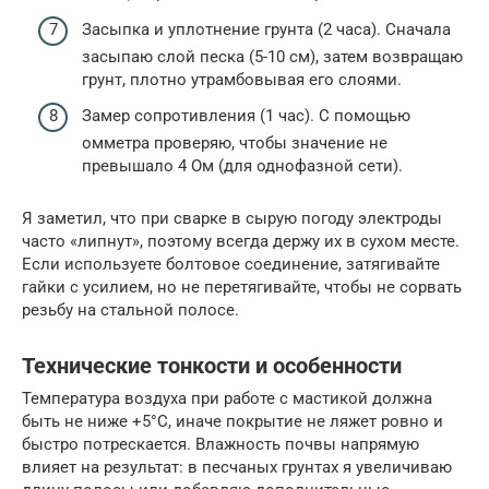
Засыпка и уплотнение грунта (2 часа). Сначала
засыпаю слой песка (5-10 см), затем возвращаю
грунт, плотно утрамбовывая его слоями.
Замер сопротивления (1 час). С помощью
омметра проверяю, чтобы значение не
превышало 4 Ом (для однофазной сети).
Я заметил, что при сварке в сырую погоду электроды
часто «липнут», поэтому всегда держу их в сухом месте.
Если используете болтовое соединение, затягивайте
гайки с усилием, но не перетягивайте, чтобы не сорвать
резьбу на стальной полосе.
Технические тонкости и особенности
Температура воздуха при работе с мастикой должна
быть не ниже +5°C, иначе покрытие не ляжет ровно и
быстро потрескается. Влажность почвы напрямую
влияет на результат: в песчаных грунтах я увеличиваю