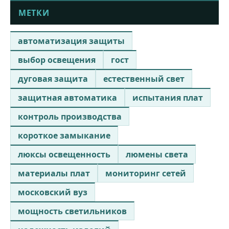
МЕТКИ
автоматизация защиты
выбор освещения
гост
дуговая защита
естественный свет
защитная автоматика
испытания плат
контроль производства
короткое замыкание
люксы освещенность
люмены света
материалы плат
мониторинг сетей
московский вуз
мощность светильников