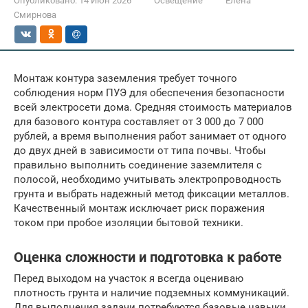
Опубликовано:
14 Июн 2026
Освещение
Елена
Смирнова
Монтаж контура заземления требует точного
соблюдения норм ПУЭ для обеспечения безопасности
всей электросети дома. Средняя стоимость материалов
для базового контура составляет от 3 000 до 7 000
рублей, а время выполнения работ занимает от одного
до двух дней в зависимости от типа почвы. Чтобы
правильно выполнить соединение заземлителя с
полосой, необходимо учитывать электропроводность
грунта и выбрать надежный метод фиксации металлов.
Качественный монтаж исключает риск поражения
током при пробое изоляции бытовой техники.
Оценка сложности и подготовка к работе
Перед выходом на участок я всегда оцениваю
плотность грунта и наличие подземных коммуникаций.
Для выполнения задачи потребуются базовые навыки