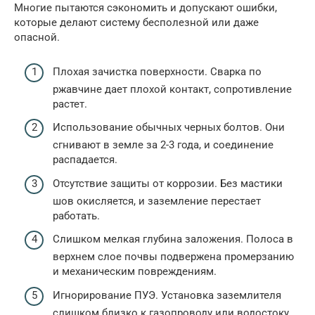
Многие пытаются сэкономить и допускают ошибки,
которые делают систему бесполезной или даже
опасной.
Плохая зачистка поверхности. Сварка по
ржавчине дает плохой контакт, сопротивление
растет.
Использование обычных черных болтов. Они
сгнивают в земле за 2-3 года, и соединение
распадается.
Отсутствие защиты от коррозии. Без мастики
шов окисляется, и заземление перестает
работать.
Слишком мелкая глубина заложения. Полоса в
верхнем слое почвы подвержена промерзанию
и механическим повреждениям.
Игнорирование ПУЭ. Установка заземлителя
слишком близко к газопроводу или водостоку.