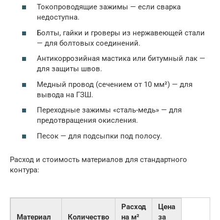
Токопроводящие зажимы — если сварка
недоступна.
Болты, гайки и гроверы из нержавеющей стали
— для болтовых соединений.
Антикоррозийная мастика или битумный лак —
для защиты швов.
Медный провод (сечением от 10 мм²) — для
вывода на ГЗШ.
Переходные зажимы «сталь-медь» — для
предотвращения окисления.
Песок — для подсыпки под полосу.
Расход и стоимость материалов для стандартного
контура:
Расход
Цена
Материал
Количество
на м²
за