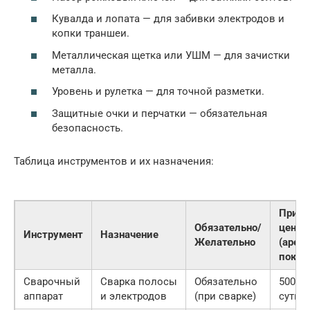
Кувалда и лопата — для забивки электродов и
копки траншеи.
Металлическая щетка или УШМ — для зачистки
металла.
Уровень и рулетка — для точной разметки.
Защитные очки и перчатки — обязательная
безопасность.
Таблица инструментов и их назначения:
Приме
Обязательно/
цена
Инструмент
Назначение
Желательно
(аренд
покуп
Сварочный
Сварка полосы
Обязательно
500 ру
аппарат
и электродов
(при сварке)
сутки