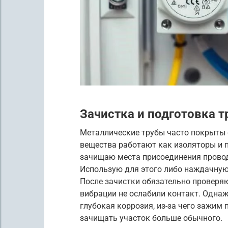
Зачистка и подготовка т
Металлические трубы часто покрыты 
вещества работают как изоляторы и 
зачищаю места присоединения провод
Использую для этого либо наждачную 
После зачистки обязательно проверяю
вибрации не ослабили контакт. Однаж
глубокая коррозия, из-за чего зажим 
зачищать участок больше обычного.