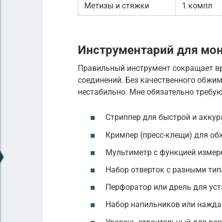
Метизы и стяжки
1 компл
Инструментарий для мо
Правильный инструмент сокращает вр
соединений. Без качественного обжи
нестабильно. Мне обязательно требую
Стриппер для быстрой и аккур
Кримпер (пресс-клещи) для об
Мультиметр с функцией измер
Набор отверток с разными типа
Перфоратор или дрель для уст
Набор напильников или наждач