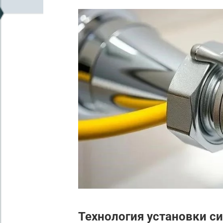
Технология установки с