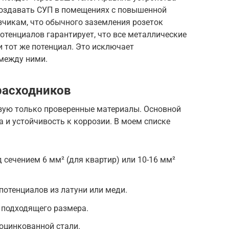
создавать СУП в помещениях с повышенной
зчикам, что обычного заземления розеток
отенциалов гарантирует, что все металлические
и тот же потенциал. Это исключает
между ними.
расходников
зую только проверенные материалы. Основной
а и устойчивость к коррозии. В моем списке
ечением 6 мм² (для квартир) или 10-16 мм²
отенциалов из латуни или меди.
подходящего размера.
оцинкованной стали.