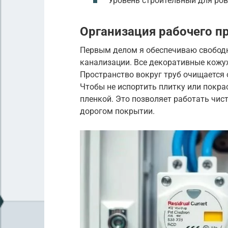
Уровень строительный для ро
Организация рабочего п
Первым делом я обеспечиваю свободн
канализации. Все декоративные кожу
Пространство вокруг труб очищается 
Чтобы не испортить плитку или покра
пленкой. Это позволяет работать чис
дорогом покрытии.