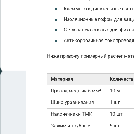
Клеммы соединительные с ан
Изоляционные гофры для защи
Стяжки нейлоновые для фикса
Антикоррозийная токопроводя
Ниже привожу примерный расчет мате
Материал
Количеств
Провод медный 6 мм²
10 м
Шина уравнивания
1 шт
Наконечники ТМК
10 шт
Зажимы трубные
5 шт