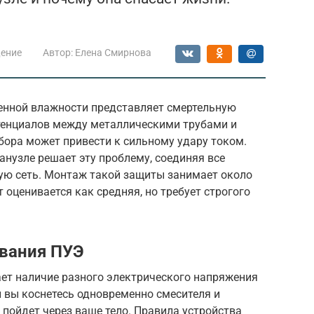
ение
Автор:
Елена Смирнова
енной влажности представляет смертельную
отенциалов между металлическими трубами и
ора может привести к сильному удару током.
анузле решает эту проблему, соединяя все
ую сеть. Монтаж такой защиты занимает около
 оценивается как средняя, но требует строгого
ования ПУЭ
ает наличие разного электрического напряжения
и вы коснетесь одновременно смесителя и
пойдет через ваше тело. Правила устройства