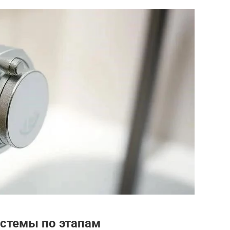
истемы по этапам