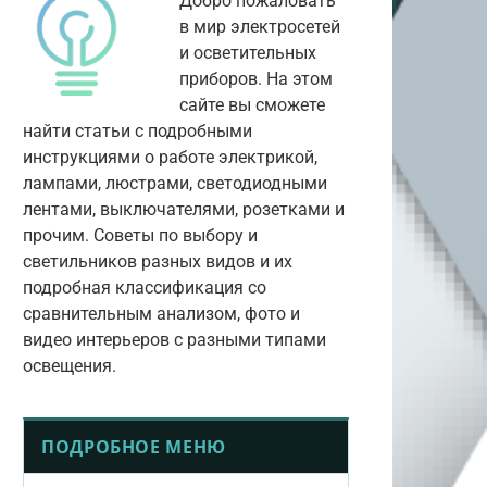
Добро пожаловать
в мир электросетей
и осветительных
приборов. На этом
сайте вы сможете
найти статьи с подробными
инструкциями о работе электрикой,
лампами, люстрами, светодиодными
лентами, выключателями, розетками и
прочим. Советы по выбору и
светильников разных видов и их
подробная классификация со
сравнительным анализом, фото и
видео интерьеров с разными типами
освещения.
ПОДРОБНОЕ МЕНЮ