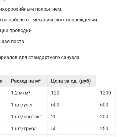
тикоррозийным покрытием.
ты кабеля от механических повреждений.
ции проводки.
щая паста.
риалов для стандартного санузла.
о
Расход на м²
Цена за ед. (руб)
1.2 м/м²
120
1200
1 шт/узел
600
600
1 шт/контакт
20
200
1 шт/труба
50
250