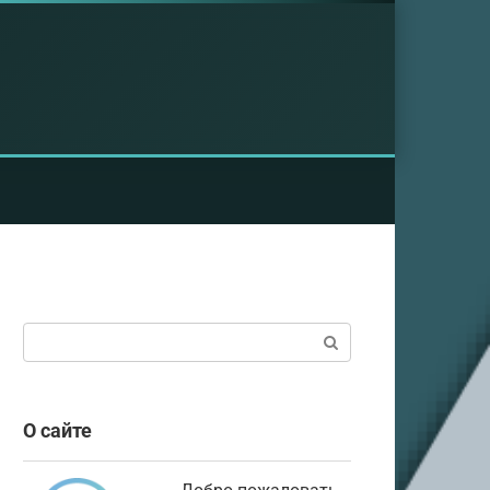
Поиск:
О сайте