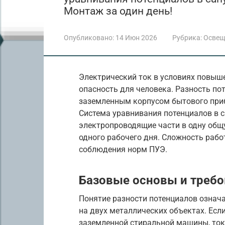
Монтаж за один день!
Опубликовано:
14 Июн 2026
Рубрика:
Освещ
Электрический ток в условиях повыш
опасность для человека. Разность п
заземленным корпусом бытового приб
Система уравнивания потенциалов в с
электропроводящие части в одну общ
одного рабочего дня. Сложность работ
соблюдения норм ПУЭ.
Базовые основы и треб
Понятие разности потенциалов означ
на двух металлических объектах. Есл
заземленной стиральной машины, ток 