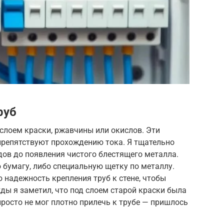
руб
слоем краски, ржавчины или окислов. Эти
препятствуют прохождению тока. Я тщательно
ов до появления чистого блестящего металла.
бумагу, либо специальную щетку по металлу.
 надежность крепления труб к стене, чтобы
ды я заметил, что под слоем старой краски была
просто не мог плотно прилечь к трубе — пришлось