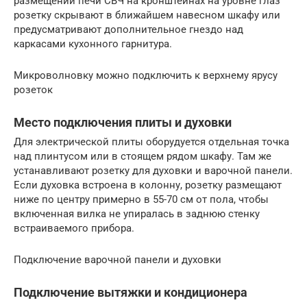
размещении печи СВЧ на кронштейнах на уровне глаз
розетку скрывают в ближайшем навесном шкафу или
предусматривают дополнительное гнездо над
каркасами кухонного гарнитура.
Микроволновку можно подключить к верхнему ярусу
розеток
Место подключения плиты и духовки
Для электрической плиты оборудуется отдельная точка
над плинтусом или в стоящем рядом шкафу. Там же
устанавливают розетку для духовки и варочной панели.
Если духовка встроена в колонну, розетку размещают
ниже по центру примерно в 55-70 см от пола, чтобы
включенная вилка не упиралась в заднюю стенку
встраиваемого прибора.
Подключение варочной панели и духовки
Подключение вытяжки и кондиционера