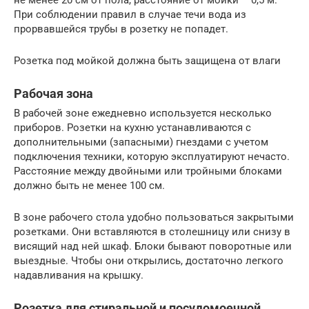
не менее 20 см от пола, расстояние от мойки – 0,5 м.
При соблюдении правил в случае течи вода из
прорвавшейся трубы в розетку не попадет.
Розетка под мойкой должна быть защищена от влаги
Рабочая зона
В рабочей зоне ежедневно используется несколько
приборов. Розетки на кухню устанавливаются с
дополнительными (запасными) гнездами с учетом
подключения техники, которую эксплуатируют нечасто.
Расстояние между двойными или тройными блоками
должно быть не менее 100 см.
В зоне рабочего стола удобно пользоваться закрытыми
розетками. Они вставляются в столешницу или снизу в
висящий над ней шкаф. Блоки бывают поворотные или
выездные. Чтобы они открылись, достаточно легкого
надавливания на крышку.
Розетка для стиральной и посудомоечной