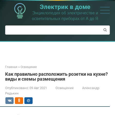
Перейти
Электрик в доме
к
контенту
Энциклопедия об электричестве и
осветительных приборах от А до Я
Поиск:
Главная
»
Освещение
Как правильно расположить розетки на кухне?
виды и схемы размещения
Опубликовано:
09 Авг 2021
Освещение
Александр
Редькин