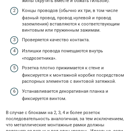
жилы скрутить вместе и обжать гильзой).
Концы проводов (обычно их три, в том числе
фазный провод, провод нулевой и провод
заземления) вставляются к соответствующим
винтовым или пружинным зажимам.
Проверяется качество контакта.
Излишки провода помещаются внутрь
«подрозетника».
Розетка плотно прижимается к стене и
фиксируется к монтажной коробке посредством
распорных элементов с винтовой затяжкой.
Устанавливается декоративная планка и
фиксируется винтом.
В случае с блоками на 2, 3, 4 и более розеток
последовательность аналогичная, за тем исключением,
что металлические монтажные рамки должны
подгоняться встык и под один уровень. Идеально, если