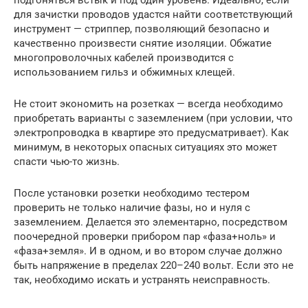
для зачистки проводов удастся найти соответствующий
инструмент — стриппер, позволяющий безопасно и
качественно произвести снятие изоляции. Обжатие
многопроволочных кабелей производится с
использованием гильз и обжимных клещей.
Не стоит экономить на розетках — всегда необходимо
приобретать варианты с заземлением (при условии, что
электропроводка в квартире это предусматривает). Как
минимум, в некоторых опасных ситуациях это может
спасти чью-то жизнь.
После установки розетки необходимо тестером
проверить не только наличие фазы, но и нуля с
заземлением. Делается это элементарно, посредством
поочередной проверки прибором пар «фаза+ноль» и
«фаза+земля». И в одном, и во втором случае должно
быть напряжение в пределах 220–240 вольт. Если это не
так, необходимо искать и устранять неисправность.