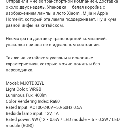
Отправили мне ее транспортной компанией, доставка
около двух недель. Упаковка — белая коробка с
изображением лампы и лого Xiaomi, Mijia и Apple
HomeKit, который эта лампа поддерживает. Ну и куча
разной инфы на китайском.
Несмотря на доставку транспортной компанией,
упаковка пришла не в идеальном состоянии.
Так же на китайском указаны и основные
характеристики, которые можно понять и без
переводчика.
Model: MJCTD02YL
Light Color: WRGB
Luminous Fux: 400lm
Color Rendering Index: Ra80
Rated Input: AC100-240V~50/60Hz 0.5A
Bedside lamp input: 12V, 1A
Rated power: 9W (12 × 0.6W / LED module + 6 × 0.3W / LED
module (RGB))