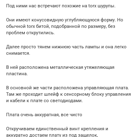
Под ними нас встречают похожие на torx шурупы.
Они имеют конусовидную углубляющуюся форму. Но
обычной torx битой, подобранной по размеру, без
проблем открутились.
Далее просто тянем нижнюю часть лампы и она легко
снимается.
В ней расположена металлическая утяжеляющая
пластина.
В основной же части расположена управляющая плата.
Там же проходит шлейф к сенсорному блоку управления
и кабели к плате со светодиодами.
Плата очень аккуратная, все чисто
Откручиваем единственный винт крепления и
аккуратно достаем плату из под защелок,