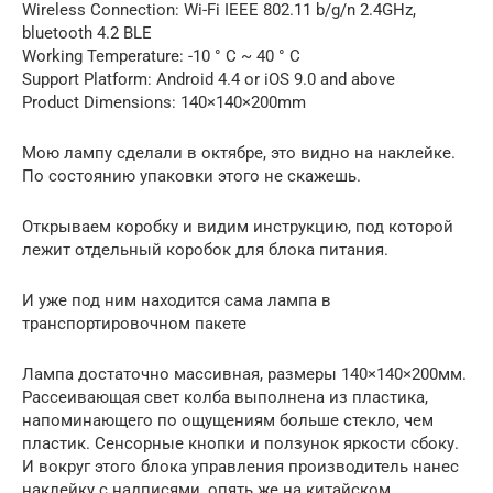
Wireless Connection: Wi-Fi IEEE 802.11 b/g/n 2.4GHz,
bluetooth 4.2 BLE
Working Temperature: -10 ° C ~ 40 ° C
Support Platform: Android 4.4 or iOS 9.0 and above
Product Dimensions: 140×140×200mm
Мою лампу сделали в октябре, это видно на наклейке.
По состоянию упаковки этого не скажешь.
Открываем коробку и видим инструкцию, под которой
лежит отдельный коробок для блока питания.
И уже под ним находится сама лампа в
транспортировочном пакете
Лампа достаточно массивная, размеры 140×140×200мм.
Рассеивающая свет колба выполнена из пластика,
напоминающего по ощущениям больше стекло, чем
пластик. Сенсорные кнопки и ползунок яркости сбоку.
И вокруг этого блока управления производитель нанес
наклейку с надписями, опять же на китайском.