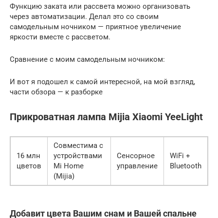
Функцию заката или рассвета можно организовать
через автоматизации. Делал это со своим
самодельным ночником — приятное увеличение
яркости вместе с рассветом.
Сравнение с моим самодельным ночником:
И вот я подошел к самой интересной, на мой взгляд,
части обзора — к разборке
​Прикроватная лампа Mijia Xiaomi YeeLight
Совместима с
16 млн
устройствами
Сенсорное
WiFi +
цветов
Mi Home
управление
Bluetooth
(Mijia)
Добавит цвета Вашим снам и Вашей спальне