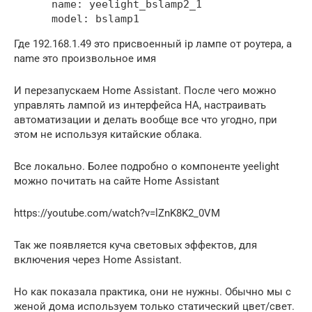
      name: yeelight_bslamp2_1

      model: bslamp1
Где 192.168.1.49 это присвоенный ip лампе от роутера, а
name это произвольное имя
И перезапускаем Home Assistant. После чего можно
управлять лампой из интерфейса HA, настраивать
автоматизации и делать вообще все что угодно, при
этом не используя китайские облака.
Все локально. Более подробно о компоненте yeelight
можно почитать на сайте Home Assistant
https://youtube.com/watch?v=lZnK8K2_0VM
Так же появляется куча световых эффектов, для
включения через Home Assistant.
Но как показала практика, они не нужны. Обычно мы с
женой дома используем только статический цвет/свет.