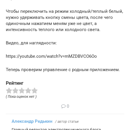
Чтобы переключить на режим холодный/теплый белый,
нужно удерживать кнопку смены цвета, после чего
одиночным нажатием меням уже не цвет, а
интенсивность теплого или холодного света.
Видео, для наглядности:
https://youtube.com/watch?v=mMZDBVCO6Oo
Теперь проверим управление с родным приложением.
Рейтинг
( Пока оценок нет )
0
Александр Редькин
/ автор статьи
Главный редактор электротехнического блога.