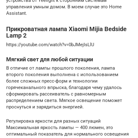
устройства от Yeelight к сторонним системам
управления умным домом. В моем случае это Home
Assistant.
Прикроватная лампа Xiaomi Mijia Bedside
Lamp 2
https://youtube.com/watch?v=0bJMejIsLlU
Мягкий свет для любой ситуации
В отличие от лампы прошлого поколения, лампа
второго поколения выполнена с использованием
более сложных пресс-форм и технологии
горячеканального впрыска, благодаря чему удалось
сформировать рассеиватель с равномерным
распределением света. Мягкое освещение поможет
проснуться и зарядиться энергией.
Регулировка яркости для разных ситуаций
Максимальная яркость лампы — 400 люмен, это
оптимальный показатель для нормального освещения