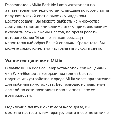
Рассеиватель MiJia Bedside Lamp изготовлен по
запатентованной технологии, благодаря которой лампа
излучает мягкий свет с высоким индексом
цветопередачи. Вы можете выбрать из множества
доступных цветов или одним легким прикосновением
включить режим смены цветов, во время работы
которого более 16 млн оттенков создадут
неповторимый образ Вашей спальни. Кроме того, Вы
можете самостоятельно настраивать яркость света.
Умное соединение с MiJia
В лампе MiJia Bedside Lamp установлен совмещенный
чип WiFi+Bluetooth, который позволяет быстро
подключить устройство к среде MiJia через приложение
для мобильных устройств. Беспроводное управление
лампой по сети позволяет использовать все ее
возможности.
Подключив лампу к системе умного дома, Вы
сможете настроить температуру света в соответствии с