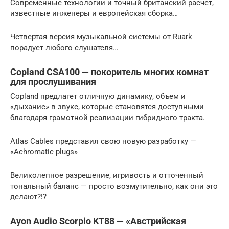
Современные технологии и точный британский расчет,
известные инженеры и европейская сборка…
Четвертая версия музыкальной системы от Ruark
порадует любого слушателя…
Copland CSA100 — покоритель многих комнат
для прослушивания
Copland предлагет отличную динамику, объем и
«дыхание» в звуке, которые становятся доступными
благодаря грамотной реализации гибридного тракта.
Atlas Cables представил свою новую разработку —
«Achromatic plugs»
Великолепное разрешение, игривость и отточенный
тональный баланс — просто возмутительно, как они это
делают?!?
Ayon Audio Scorpio KT88 — «Австрийская