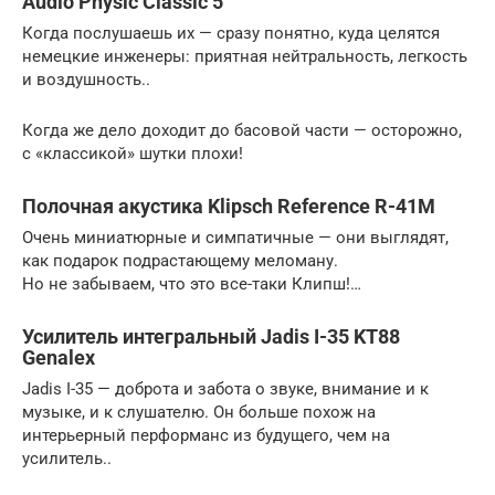
Audio Physic Classic 5
Когда послушаешь их — сразу понятно, куда целятся
немецкие инженеры: приятная нейтральность, легкость
и воздушность..
Когда же дело доходит до басовой части — осторожно,
с «классикой» шутки плохи!
Полочная акустика Klipsch Reference R-41M
Очень миниатюрные и симпатичные — они выглядят,
как подарок подрастающему меломану.
Но не забываем, что это все-таки Клипш!…
Усилитель интегральный Jadis I-35 KT88
Genalex
Jadis I-35 — доброта и забота о звуке, внимание и к
музыке, и к слушателю. Он больше похож на
интерьерный перформанс из будущего, чем на
усилитель..