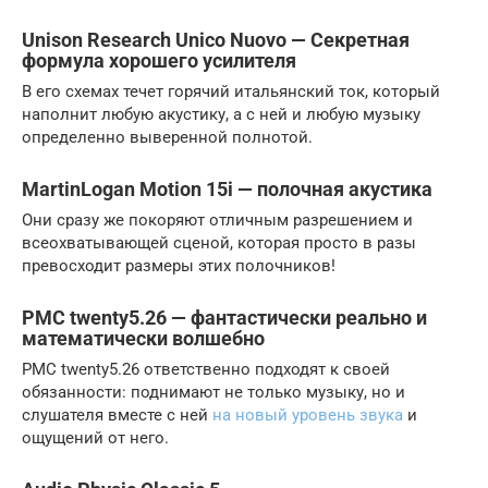
Unison Research Unico Nuovo — Секретная
формула хорошего усилителя
В его схемах течет горячий итальянский ток, который
наполнит любую акустику, а с ней и любую музыку
определенно выверенной полнотой.
MartinLogan Motion 15i — полочная акустика
Они сразу же покоряют отличным разрешением и
всеохватывающей сценой, которая просто в разы
превосходит размеры этих полочников!
PMC twenty5.26 — фантастически реально и
математически волшебно
PMC twenty5.26 ответственно подходят к своей
обязанности: поднимают не только музыку, но и
слушателя вместе с ней
на новый уровень звука
и
ощущений от него.