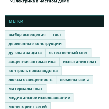
Электрика в частном доме
МЕТКИ
выбор освещения
гост
деревянные конструкции
дуговая защита
естественный свет
защитная автоматика
испытания плат
контроль производства
люксы освещенность
люмены света
материалы плат
медицинское использование
мониторинг сетей