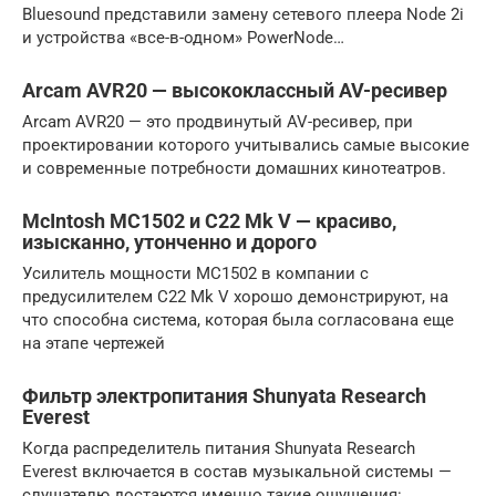
Bluesound представили замену сетевого плеера Node 2i
и устройства «все-в-одном» PowerNode…
Arcam AVR20 — высококлассный AV-ресивер
Arcam AVR20 — это продвинутый AV-ресивер, при
проектировании которого учитывались самые высокие
и современные потребности домашних кинотеатров.
McIntosh MC1502 и C22 Mk V — красиво,
изысканно, утонченно и дорого
Усилитель мощности MC1502 в компании с
предусилителем C22 Mk V хорошо демонстрируют, на
что способна система, которая была согласована еще
на этапе чертежей
Фильтр электропитания Shunyata Research
Everest
Когда распределитель питания Shunyata Research
Everest включается в состав музыкальной системы —
слушателю достаются именно такие ощущения: