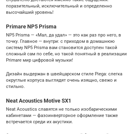
поразительный, исключительный и определенно
высочайший уровень!
Primare NP5 Prisma
NP5 Prisma — «Мал, да удал» — это как раз про него, в
точку. Главное — внутри: с приходом в домашнюю
систему NP5 Prisma вам становится доступен такой
сложный сам по себе, но такой понятный в реализации
Primare мир цифровой музыки!
Дизайн выдержан в швейцарском стиле Piega: слегка
округлые корпуса выглядят очень изящно, свежо и
стильно.
Neat Acoustics Motive SX1
Neat Acoustics славятся не только изобарическими
кабинетами — фазоинверторное оформление также
встречается среди их акустики.