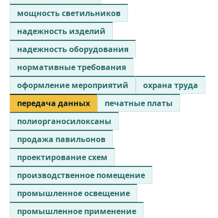
мощность светильников
надежность изделий
надежность оборудования
нормативные требования
оформление мероприятий
охрана труда
передача данных
печатные платы
полиорганосилоксаны
продажа павильонов
проектирование схем
производственное помещение
промышленное освещение
промышленное применение