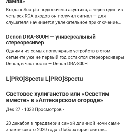
лампа»
Когда к Scorpio подключена акустика, а через один из
четырех RCA-входов он получил сигнал — для
слушателя начинается увлекательное приключение…
Denon DRA-800H — универсальный
стереоресивер
Одними из самых популярных устройств в этом
сегменте уже не первый год остаются стереоресиверы
Denon, в частности — Denon DRA-800H
L[PRO]Spectu L[PRO]Spectu
Световое хулиганство или «Осветим
вместе» в «Аптекарском огороде»
Дек 27 • 1028 Просмотров •
20 декабря в преддверии самой длинной ночи сами-
знаете-какого 2020 года «Лаборатория света»…