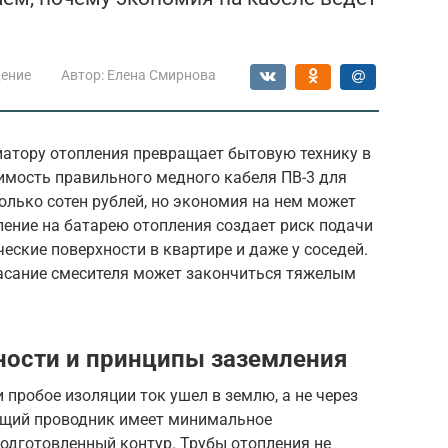
ение
Автор:
Елена Смирнова
атору отопления превращает бытовую технику в
имость правильного медного кабеля ПВ-3 для
олько сотен рублей, но экономия на нем может
ление на батарею отопления создает риск подачи
еские поверхности в квартире и даже у соседей.
касание смесителя может закончиться тяжелым
ности и принципы заземления
 пробое изоляции ток ушел в землю, а не через
ющий проводник имеет минимальное
подготовленный контур. Трубы отопления не