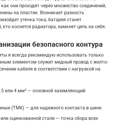
как они проходят через множество соединений,
енены на пластик. Возникает разность
оизойдет утечка тока, батарея станет
 кто коснется радиатора, замкнет цепь на себя.
низации безопасного контура
ты я всегда рекомендую использовать только
вным элементом служит медный провод с желто-
ечение кабеля в соответствии с нагрузкой на
2.5 или 4 мм² — основной заземляющий
ные (ТМК) — для надежного контакта в шине.
 или оцинкованной стали — точка сбора всех