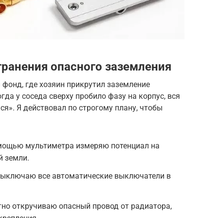
ранения опасного заземления
 фонд, где хозяин прикрутил заземление
да у соседа сверху пробило фазу на корпус, вся
ся». Я действовал по строгому плану, чтобы
помощью мультиметра измеряю потенциал на
й земли.
 Выключаю все автоматические выключатели в
тно откручиваю опасный провод от радиатора,