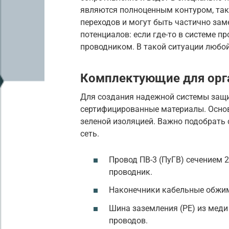
являются полноценным контуром, так 
переходов и могут быть частично зам
потенциалов: если где-то в системе пр
проводником. В такой ситуации любой,
Комплектующие для орга
Для создания надежной системы защи
сертифицированные материалы. Осно
зеленой изоляцией. Важно подобрать с
сеть.
Провод ПВ-3 (ПуГВ) сечением 
проводник.
Наконечники кабельные обжим
Шина заземления (PE) из меди
проводов.