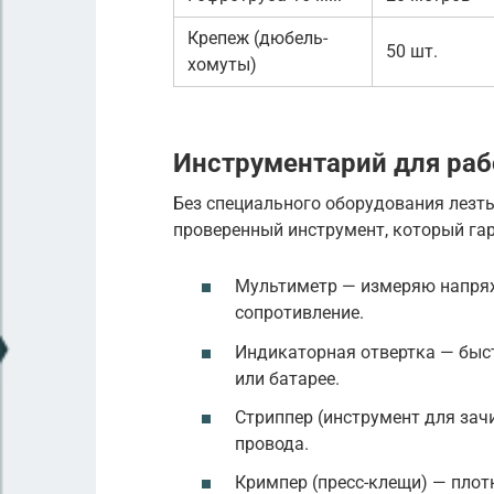
Крепеж (дюбель-
50 шт.
хомуты)
Инструментарий для раб
Без специального оборудования лезть
проверенный инструмент, который гар
Мультиметр — измеряю напряж
сопротивление.
Индикаторная отвертка — быс
или батарее.
Стриппер (инструмент для за
провода.
Кримпер (пресс-клещи) — пло