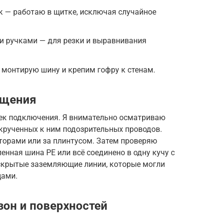
к — работаю в щитке, исключая случайное
и ручками — для резки и выравнивания
 монтирую шину и крепим гофру к стенам.
ещения
чек подключения. Я внимательно осматриваю
крученных к ним подозрительных проводов.
торами или за плинтусом. Затем проверяю
енная шина PE или всё соединено в одну кучу с
скрытые заземляющие линии, которые могли
ами.
зон и поверхностей