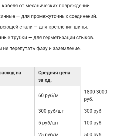
 кабеля от механических повреждений.
инные — для промежуточных соединений.
веющей стали — для крепления шины.
ные трубки — для герметизации стыков.
не перепутать фазу и заземление.
асход на
Средняя цена
за ед.
1800-3000
в
60 руб/м
руб.
300 руб/шт
300 руб.
5 руб/шт
100 руб.
25 руб/м
500 руб.