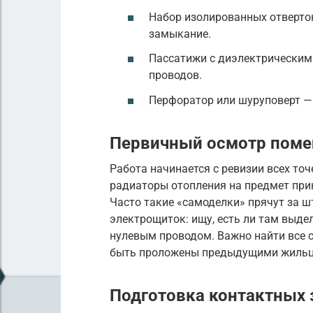
Набор изолированных отверто
замыкание.
Пассатижи с диэлектрическим
проводов.
Перфоратор или шуруповерт —
Первичный осмотр пом
Работа начинается с ревизии всех то
радиаторы отопления на предмет при
Часто такие «самоделки» прячут за ш
электрощиток: ищу, есть ли там выдел
нулевым проводом. Важно найти все 
быть проложены предыдущими жильц
Подготовка контактных 