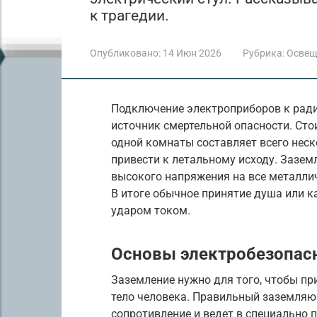
к трагедии.
Опубликовано:
14 Июн 2026
Рубрика:
Освещ
Подключение электроприборов к ради
источник смертельной опасности. Сто
одной комнаты составляет всего неск
привести к летальному исходу. Зазем
высокого напряжения на все металлич
В итоге обычное принятие душа или 
ударом током.
Основы электробезопас
Заземление нужно для того, чтобы при
тело человека. Правильный заземля
сопротивление и ведет в специально 