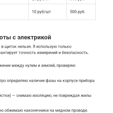
10 руб/шт
500 руб.
оты с электрикой
 в щиток нельзя. Я использую только
антирует точность измерений и безопасность.
ение между нулем и землей, проверяю
тро определяю наличие фазы на корпусе прибора
чистки) — снимаю изоляцию, не повреждая жилы
тно обжимаю наконечники на медном проводе.