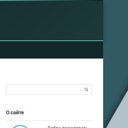
Поиск:
О сайте