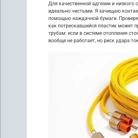
Для качественной адгезии и низкого
идеально чистыми. Я зачищаю контакт
помощью наждачной бумаги. Проверяю
как потрескавшийся пластик может пр
трубам: если в системе отопления сто
вообще не работает, но риск удара то