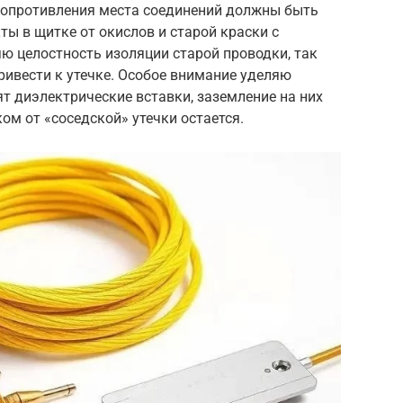
 сопротивления места соединений должны быть
ы в щитке от окислов и старой краски с
 целостность изоляции старой проводки, так
ивести к утечке. Особое внимание уделяю
ят диэлектрические вставки, заземление на них
ком от «соседской» утечки остается.