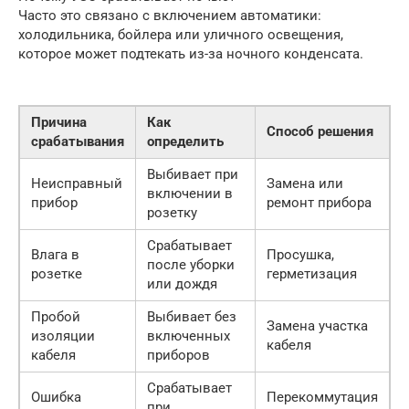
Часто это связано с включением автоматики:
холодильника, бойлера или уличного освещения,
которое может подтекать из-за ночного конденсата.
Причина
Как
Способ решения
срабатывания
определить
Выбивает при
Неисправный
Замена или
включении в
прибор
ремонт прибора
розетку
Срабатывает
Влага в
Просушка,
после уборки
розетке
герметизация
или дождя
Пробой
Выбивает без
Замена участка
изоляции
включенных
кабеля
кабеля
приборов
Срабатывает
Ошибка
Перекоммутация
при