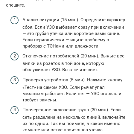
спешите.
Анализ ситуации (15 мин). Определите характер
сбоя. Если УЗО выбивает сразу при включении
— это грубая утечка или короткое замыкание.
Если периодически — ищите проблему в
приборах с ТЭНами или влажности.
Отключение потребителей (20 мин). Выньте все
вилки из розеток в той зоне, которую
обслуживает УЗО. Выключите свет.
Проверка устройства (5 мин). Нажмите кнопку
«Тест» на самом УЗО. Если рычаг упал —
механизм работает. Если нет — УЗО сгорело и
требует замены.
Поочередное включение групп (30 мин). Если
сеть разделена на несколько линий, включайте
их по одной. Так вы поймете, в какой именно
комнате или ветке произошла утечка.