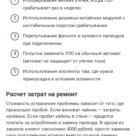
Игнорирование мелких утечек, когда УЗО
срабатывает раз в неделю.
Использование дешевых китайских модулей с
нестабильным порогом срабатывания.
Перепутывание фазного и нулевого проводов
при подключении.
Попытка заменить УЗО на обычный автомат
(автомат не защищает от утечки тока).
Использование изоленты там, где нужна
термоусадка в условиях влажности.
Расчет затрат на ремонт
Стоимость устранения проблемы зависит от того, где
произошел пробой. Если виноват чайник — затраты
нулевые. Если пробит кабель в стене — придется
платить за штробление и замену провода. В одном из
заказов клиент сэкономил 4000 рублей, просто заменив
одну подгоревшую розетку вместо полной замены