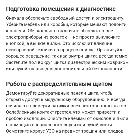
Подготовка помещения к диагностике
Сначала обеспечьте свободный доступ к электрощиту.
Уберите мебель или коробки, которые мешают подойти
к панели. Обязательно отключите абсолютно все
электроприборы из розеток — не просто выключите
кнопкой, а выньте вилки. Это исключит влияние
неисправной техники на процесс поиска. Организуйте
хорошее освещение, так как внутри щитка всегда темно.
Застелите пол вокруг щитка диэлектрическим ковриком
или сухой тканью для дополнительной безопасности.
Работа с распределительным щитом
Демонтируйте декоративные панели щита, чтобы
открыть доступ к модульному оборудованию. Я всегда
начинаю с проверки затяжки всех винтовых контактов.
Ослабленный контакт греется, что может привести к
пробою изоляции. Очистите клеммы от окислов и пыли
с помощью специального спрея или сухой кисти.
Осмотрите корпус УЗО на предмет трещин или следов