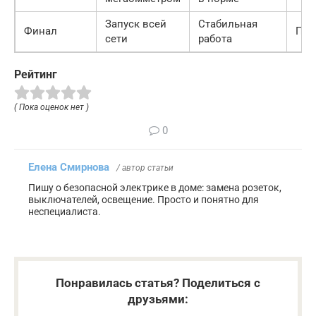
Запуск всей
Стабильная
Финал
Про
сети
работа
Рейтинг
( Пока оценок нет )
0
Елена Смирнова
/ автор статьи
Пишу о безопасной электрике в доме: замена розеток,
выключателей, освещение. Просто и понятно для
неспециалиста.
Понравилась статья? Поделиться с
друзьями: