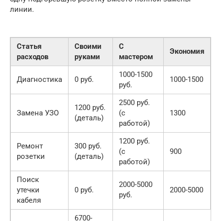
линии.
Статья
Своими
С
Экономия
расходов
руками
мастером
1000-1500
Диагностика
0 руб.
1000-1500
руб.
2500 руб.
1200 руб.
Замена УЗО
(с
1300
(деталь)
работой)
1200 руб.
Ремонт
300 руб.
(с
900
розетки
(деталь)
работой)
Поиск
2000-5000
утечки
0 руб.
2000-5000
руб.
кабеля
6700-