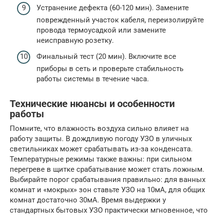
Устранение дефекта (60-120 мин). Замените
поврежденный участок кабеля, переизолируйте
провода термоусадкой или замените
неисправную розетку.
Финальный тест (20 мин). Включите все
приборы в сеть и проверьте стабильность
работы системы в течение часа.
Технические нюансы и особенности
работы
Помните, что влажность воздуха сильно влияет на
работу защиты. В дождливую погоду УЗО в уличных
светильниках может срабатывать из-за конденсата.
Температурные режимы также важны: при сильном
перегреве в щитке срабатывание может стать ложным.
Выбирайте порог срабатывания правильно: для ванных
комнат и «мокрых» зон ставьте УЗО на 10мА, для общих
комнат достаточно 30мА. Время выдержки у
стандартных бытовых УЗО практически мгновенное, что