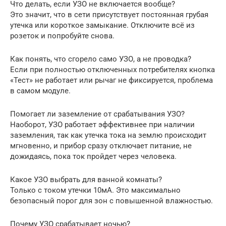
Что делать, если УЗО не включается вообще?
Это значит, что в сети присутствует постоянная грубая
утечка или короткое замыкание. Отключите всё из
розеток и попробуйте снова.
Как понять, что сгорело само УЗО, а не проводка?
Если при полностью отключенных потребителях кнопка
«Тест» не работает или рычаг не фиксируется, проблема
в самом модуле.
Помогает ли заземление от срабатывания УЗО?
Наоборот, УЗО работает эффективнее при наличии
заземления, так как утечка тока на землю происходит
мгновенно, и прибор сразу отключает питание, не
дожидаясь, пока ток пройдет через человека.
Какое УЗО выбрать для ванной комнаты?
Только с током утечки 10мА. Это максимально
безопасный порог для зон с повышенной влажностью.
Почему УЗО срабатывает ночью?