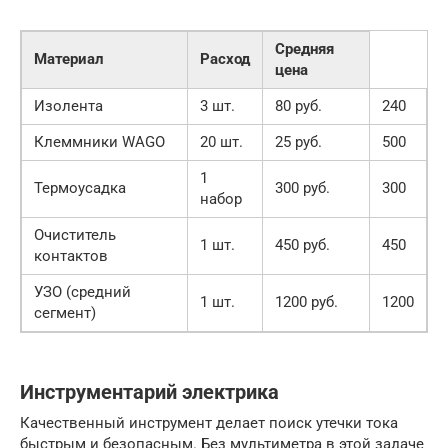
Средняя
Материал
Расход
цена
Изолента
3 шт.
80 руб.
240
Клеммники WAGO
20 шт.
25 руб.
500
1
Термоусадка
300 руб.
300
набор
Очиститель
1 шт.
450 руб.
450
контактов
УЗО (средний
1 шт.
1200 руб.
1200
сегмент)
Инструментарий электрика
Качественный инструмент делает поиск утечки тока
быстрым и безопасным. Без мультиметра в этой задаче