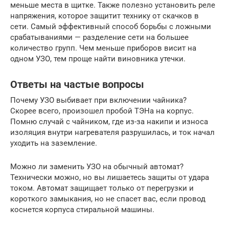
меньше места в щитке. Также полезно установить реле
напряжения, которое защитит технику от скачков в
сети. Самый эффективный способ борьбы с ложными
срабатываниями — разделение сети на большее
количество групп. Чем меньше приборов висит на
одном УЗО, тем проще найти виновника утечки.
Ответы на частые вопросы
Почему УЗО выбивает при включении чайника?
Скорее всего, произошел пробой ТЭНа на корпус.
Помню случай с чайником, где из-за накипи и износа
изоляция внутри нагревателя разрушилась, и ток начал
уходить на заземление.
Можно ли заменить УЗО на обычный автомат?
Технически можно, но вы лишаетесь защиты от удара
током. Автомат защищает только от перегрузки и
короткого замыкания, но не спасет вас, если провод
коснется корпуса стиральной машины.