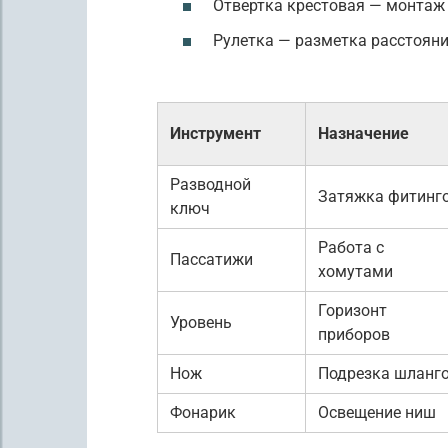
Отвертка крестовая — монтаж
Рулетка — разметка расстоян
Инструмент
Назначение
Разводной
Затяжка фитинг
ключ
Работа с
Пассатижи
хомутами
Горизонт
Уровень
приборов
Нож
Подрезка шланг
Фонарик
Освещение ниш