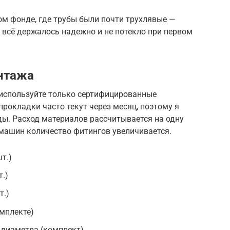
ом фонде, где трубы были почти трухлявые —
 всё держалось надежно и не потекло при первом
нтажа
 используйте только сертифицированные
окладки часто текут через месяц, поэтому я
ы. Расход материалов рассчитывается на одну
 машин количество фитингов увеличивается.
т.)
.)
т.)
омплекте)
 диаметра (комплект)