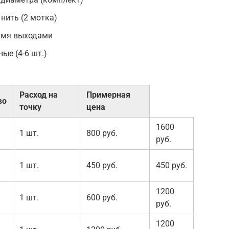
нить (2 мотка)
умя выходами
е (4-6 шт.)
Расход на
Примерная
во
точку
цена
1600
1 шт.
800 руб.
руб.
1 шт.
450 руб.
450 руб.
1200
1 шт.
600 руб.
руб.
1200