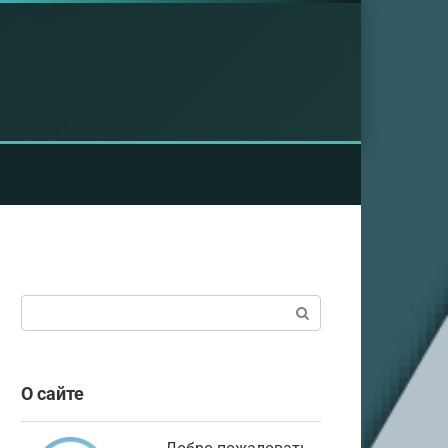
Поиск:
О сайте