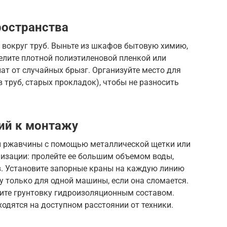
ространства
 вокруг труб. Выньте из шкафов бытовую химию,
елите плотной полиэтиленовой пленкой или
ат от случайных брызг. Организуйте место для
 труб, старых прокладок), чтобы не разносить
ий к монтажу
 и ржавчины с помощью металлической щетки или
лизации: пролейте ее большим объемом воды,
в. Установите запорные краны на каждую линию
у только для одной машины, если она сломается.
дите грунтовку гидроизоляционным составом.
ходятся на доступном расстоянии от техники.