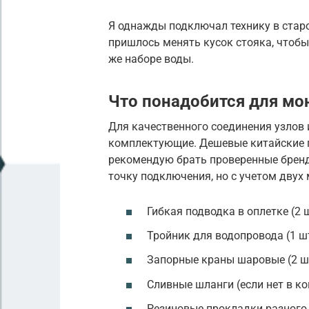
Я однажды подключал технику в стар
пришлось менять кусок стояка, чтобы
же наборе воды.
Что понадобится для мо
Для качественного соединения узлов
комплектующие. Дешевые китайские пр
рекомендую брать проверенные бренд
точку подключения, но с учетом двух
Гибкая подводка в оплетке (2 ш
Тройник для водопровода (1 шт
Запорные краны шаровые (2 ш
Сливные шланги (если нет в к
Резиновые прокладки разного