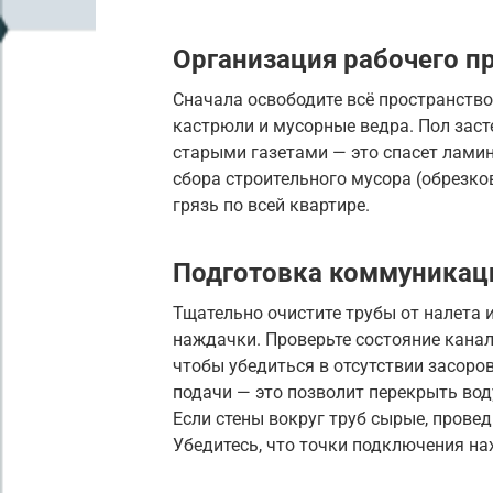
Организация рабочего п
Сначала освободите всё пространство
кастрюли и мусорные ведра. Пол заст
старыми газетами — это спасет ламин
сбора строительного мусора (обрезков
грязь по всей квартире.
Подготовка коммуникац
Тщательно очистите трубы от налета
наждачки. Проверьте состояние кана
чтобы убедиться в отсутствии засоро
подачи — это позволит перекрыть вод
Если стены вокруг труб сырые, прове
Убедитесь, что точки подключения на