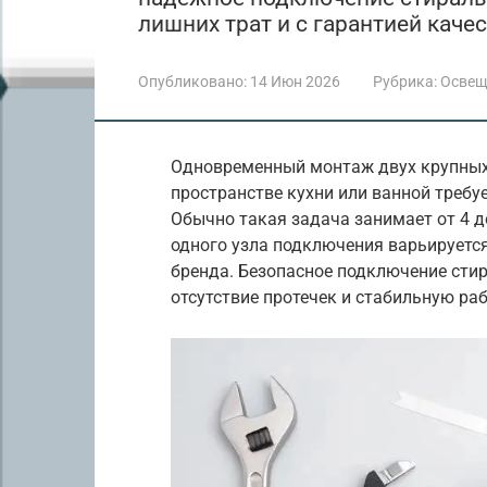
лишних трат и с гарантией качес
Опубликовано:
14 Июн 2026
Рубрика:
Освещ
Одновременный монтаж двух крупных
пространстве кухни или ванной требуе
Обычно такая задача занимает от 4 д
одного узла подключения варьируется
бренда. Безопасное подключение сти
отсутствие протечек и стабильную раб