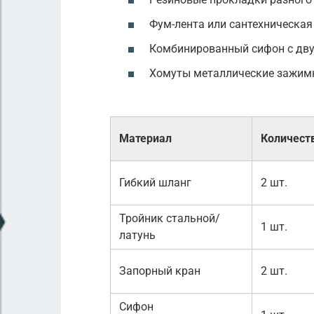
Фум-лента или сантехническая 
Комбинированный сифон с дв
Хомуты металлические зажимны
Материал
Количест
Гибкий шланг
2 шт.
Тройник стальной/
1 шт.
латунь
Запорный кран
2 шт.
Сифон