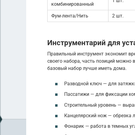
1 шт.
комбинированный
Фум-лента/Нить
2 шт.
Инструментарий для уст
Правильный инструмент экономит врем
своего набора, часть позиций можно в
базовый набор лучше иметь дома.
Разводной ключ — для затяжк
Пассатижи — для фиксации хо
Строительный уровень — выра
Канцелярский нож — обрезка 
Фонарик — работа в темных уг