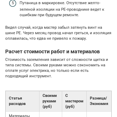
Путаница в маркировке. Отсутствие желто-
зеленой изоляции на PE-проводнике ведет к
ошибкам при будущем ремонте.
Видел случай, когда мастер забыл затянуть винт на
шине PE. Через месяц провод начал греться, и изоляция
оплавилась, что едва не привело к пожару.
Расчет стоимости работ и материалов
Стоимость заземления зависит от сложности щитка и
типа системы. Своими руками можно сэкономить на
оплате услуг электрика, но только если есть
подходящий инструмент.
Своими
С
Статья
Разница/
руками
мастером
расходов
Экономия
(руб)
(руб)
Материалы