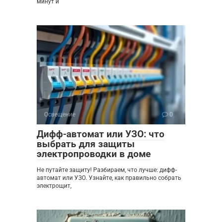
минут и
Освещение
0
Дифф-автомат или УЗО: что
выбрать для защиты
электропроводки в доме
Не путайте защиту! Разбираем, что лучше: дифф-
автомат или УЗО. Узнайте, как правильно собрать
электрощит,