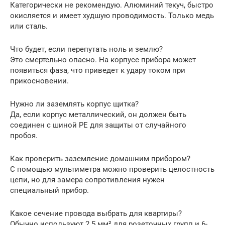
Категорически не рекомендую. Алюминий текуч, быстро
окисляется и имеет худшую проводимость. Только медь
или сталь.
Что будет, если перепутать ноль и землю?
Это смертельно опасно. На корпусе прибора может
появиться фаза, что приведет к удару током при
прикосновении.
Нужно ли заземлять корпус щитка?
Да, если корпус металлический, он должен быть
соединен с шиной PE для защиты от случайного
пробоя.
Как проверить заземление домашним прибором?
С помощью мультиметра можно проверить целостность
цепи, но для замера сопротивления нужен
специальный прибор.
Какое сечение провода выбрать для квартиры?
Обычно используют 2.5 мм² для розеточных групп и 6-