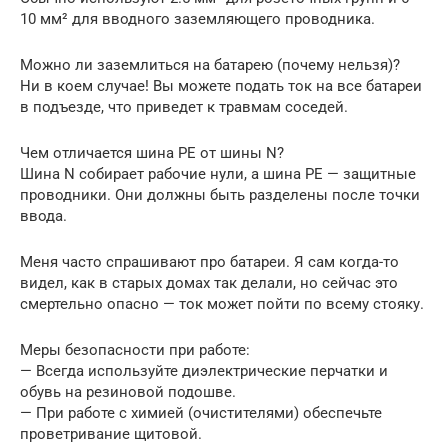
10 мм² для вводного заземляющего проводника.
Можно ли заземлиться на батарею (почему нельзя)?
Ни в коем случае! Вы можете подать ток на все батареи
в подъезде, что приведет к травмам соседей.
Чем отличается шина PE от шины N?
Шина N собирает рабочие нули, а шина PE — защитные
проводники. Они должны быть разделены после точки
ввода.
Меня часто спрашивают про батареи. Я сам когда-то
видел, как в старых домах так делали, но сейчас это
смертельно опасно — ток может пойти по всему стояку.
Меры безопасности при работе:
— Всегда используйте диэлектрические перчатки и
обувь на резиновой подошве.
— При работе с химией (очистителями) обеспечьте
проветривание щитовой.