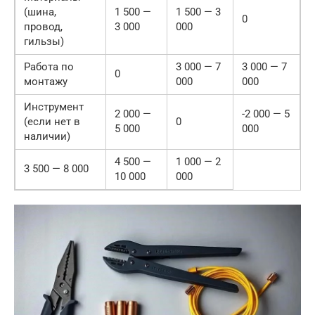
(шина,
1 500 —
1 500 — 3
0
провод,
3 000
000
гильзы)
Работа по
3 000 — 7
3 000 — 7
0
монтажу
000
000
Инструмент
2 000 —
-2 000 — 5
(если нет в
0
5 000
000
наличии)
4 500 —
1 000 — 2
3 500 — 8 000
10 000
000