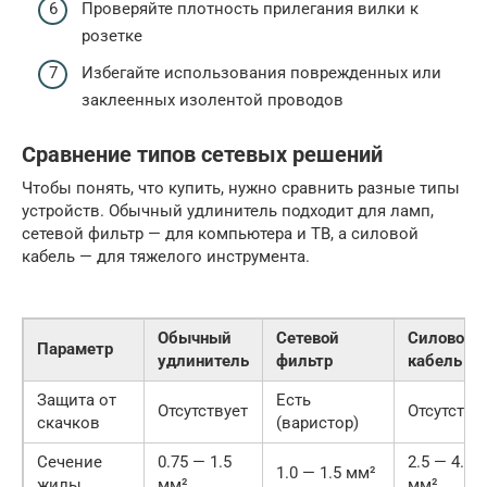
Проверяйте плотность прилегания вилки к
розетке
Избегайте использования поврежденных или
заклеенных изолентой проводов
Сравнение типов сетевых решений
Чтобы понять, что купить, нужно сравнить разные типы
устройств. Обычный удлинитель подходит для ламп,
сетевой фильтр — для компьютера и ТВ, а силовой
кабель — для тяжелого инструмента.
Обычный
Сетевой
Силовой
Параметр
удлинитель
фильтр
кабель
Защита от
Есть
Отсутствует
Отсутству
скачков
(варистор)
Сечение
0.75 — 1.5
2.5 — 4.0
1.0 — 1.5 мм²
жилы
мм²
мм²