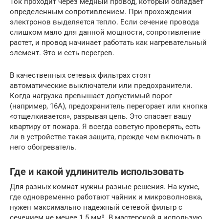
Ток проходит через медный провод, который обладает
определенным сопротивлением. При прохождении
электронов выделяется тепло. Если сечение провода
слишком мало для данной мощности, сопротивление
растет, и провод начинает работать как нагревательный
элемент. Это и есть перегрев.
В качественных сетевых фильтрах стоят
автоматические выключатели или предохранители.
Когда нагрузка превышает допустимый порог
(например, 16А), предохранитель перегорает или кнопка
«отщелкивается», разрывая цепь. Это спасает вашу
квартиру от пожара. Я всегда советую проверять, есть
ли в устройстве такая защита, прежде чем включать в
него обогреватель.
Где и какой удлинитель использовать
Для разных комнат нужны разные решения. На кухне,
где одновременно работают чайник и микроволновка,
нужен максимально надежный сетевой фильтр с
сечением не менее 1.5 мм². В мастерской я использую