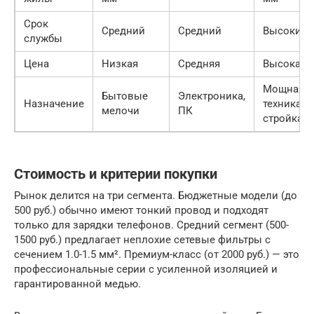
Срок
Средний
Средний
Высокий
службы
Цена
Низкая
Средняя
Высокая
Мощная
Бытовые
Электроника,
Назначение
техника,
мелочи
ПК
стройка
Стоимость и критерии покупки
Рынок делится на три сегмента. Бюджетные модели (до
500 руб.) обычно имеют тонкий провод и подходят
только для зарядки телефонов. Средний сегмент (500-
1500 руб.) предлагает неплохие сетевые фильтры с
сечением 1.0-1.5 мм². Премиум-класс (от 2000 руб.) — это
профессиональные серии с усиленной изоляцией и
гарантированной медью.