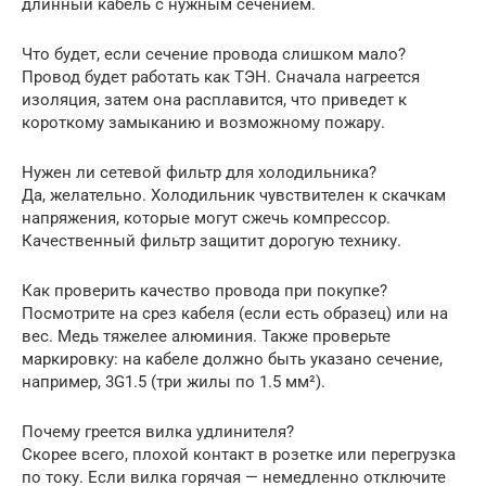
длинный кабель с нужным сечением.
Что будет, если сечение провода слишком мало?
Провод будет работать как ТЭН. Сначала нагреется
изоляция, затем она расплавится, что приведет к
короткому замыканию и возможному пожару.
Нужен ли сетевой фильтр для холодильника?
Да, желательно. Холодильник чувствителен к скачкам
напряжения, которые могут сжечь компрессор.
Качественный фильтр защитит дорогую технику.
Как проверить качество провода при покупке?
Посмотрите на срез кабеля (если есть образец) или на
вес. Медь тяжелее алюминия. Также проверьте
маркировку: на кабеле должно быть указано сечение,
например, 3G1.5 (три жилы по 1.5 мм²).
Почему греется вилка удлинителя?
Скорее всего, плохой контакт в розетке или перегрузка
по току. Если вилка горячая — немедленно отключите