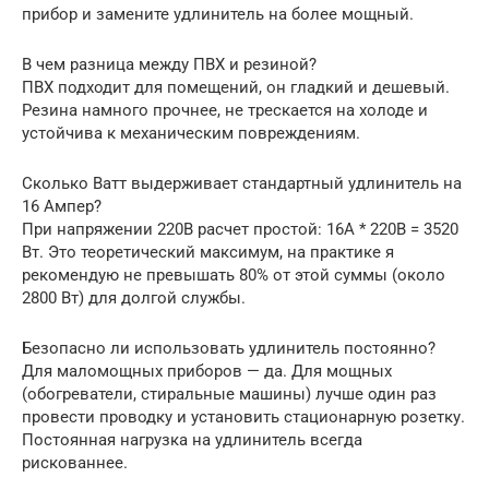
прибор и замените удлинитель на более мощный.
В чем разница между ПВХ и резиной?
ПВХ подходит для помещений, он гладкий и дешевый.
Резина намного прочнее, не трескается на холоде и
устойчива к механическим повреждениям.
Сколько Ватт выдерживает стандартный удлинитель на
16 Ампер?
При напряжении 220В расчет простой: 16А * 220В = 3520
Вт. Это теоретический максимум, на практике я
рекомендую не превышать 80% от этой суммы (около
2800 Вт) для долгой службы.
Безопасно ли использовать удлинитель постоянно?
Для маломощных приборов — да. Для мощных
(обогреватели, стиральные машины) лучше один раз
провести проводку и установить стационарную розетку.
Постоянная нагрузка на удлинитель всегда
рискованнее.