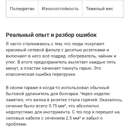
Т
Полиуретан
Износостойкость
Тяжелый вес
п
Реальный опыт и разбор ошибок
Я часто сталкиваюсь с тем, что люди покупают
красивый сетевой фильтр с десятью розетками и
включают в него всё подряд: обогреватель, чайник и
утюг. В итоге предохранитель вылетает каждые пять
минут, а пластик начинает пахнуть гарью. Это
классическая ошибка перегрузки.
В своем гараже я когда-то использовал обычный
бытовой удлинитель для болгарки. Через неделю
заметил, что вилка в розетке стала горячей. Оказалось,
сечение было всего 0.75 мм², что абсолютно
недопустимо для инструмента. С тех пор я перешел на
силовые кабели с сечением 2.5 мм² и забыл о
проблеме.