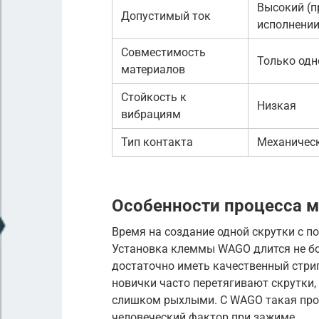
Высокий (п
Допустимый ток
исполнении
Совместимость
Только од
материалов
Стойкость к
Низкая
вибрациям
Тип контакта
Механическ
Особенности процесса 
Время на создание одной скрутки с п
Установка клеммы WAGO длится не бо
достаточно иметь качественный стрип
новички часто перетягивают скрутки,
слишком рыхлыми. С WAGO такая проб
человеческий фактор при зажиме.