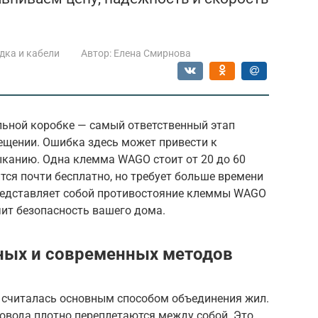
дка и кабели
Автор:
Елена Смирнова
льной коробке — самый ответственный этап
щении. Ошибка здесь может привести к
ыканию. Одна клемма WAGO стоит от 20 до 60
ится почти бесплатно, но требует больше времени
представляет собой противостояние клеммы WAGO
чит безопасность вашего дома.
ных и современных методов
 считалась основным способом объединения жил.
ровода плотно переплетаются между собой. Это