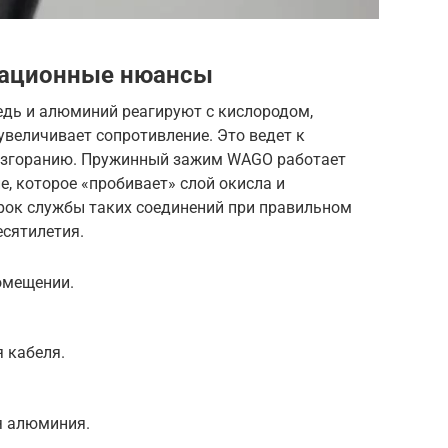
тационные нюансы
едь и алюминий реагируют с кислородом,
увеличивает сопротивление. Это ведет к
озгоранию. Пружинный зажим WAGO работает
е, которое «пробивает» слой окисла и
рок службы таких соединений при правильном
есятилетия.
омещении.
 кабеля.
я алюминия.