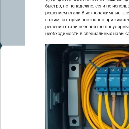
быстро, но ненадежно, если не испол
решением стали быстрозажимные кле
зажим, который постоянно прижимает
решения стали невероятно популярным
необходимости в специальных навыка