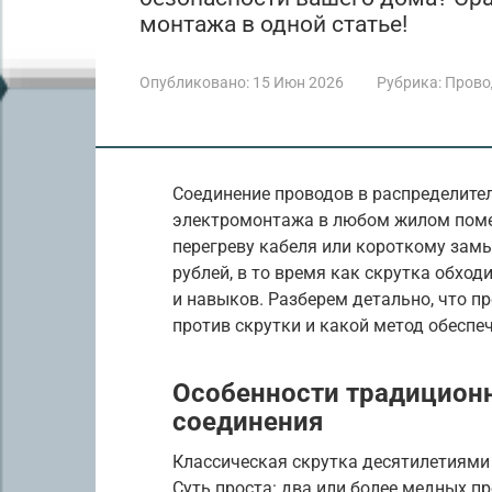
монтажа в одной статье!
Опубликовано:
15 Июн 2026
Рубрика:
Прово
Соединение проводов в распределите
электромонтажа в любом жилом поме
перегреву кабеля или короткому зам
рублей, в то время как скрутка обход
и навыков. Разберем детально, что 
против скрутки и какой метод обеспе
Особенности традицион
соединения
Классическая скрутка десятилетиями
Суть проста: два или более медных п