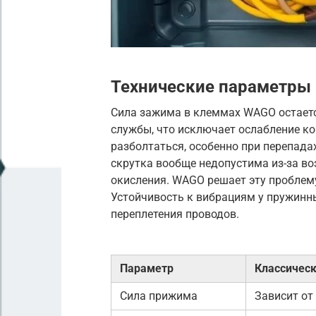
Технические параметры
Сила зажима в клеммах WAGO остаетс
службы, что исключает ослабление ко
разболтаться, особенно при перепада
скрутка вообще недопустима из-за в
окисления. WAGO решает эту проблем
Устойчивость к вибрациям у пружинн
переплетения проводов.
Параметр
Классическ
Сила прижима
Зависит от