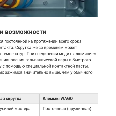
 и возможности
я постоянной на протяжении всего срока
нтакта. Скрутка же со временем может
х температур. При соединении меди с алюминием
озникновения гальванической пары и быстрого
у с помощью специальной контактной пасты.
ых зажимов значительно выше, чем у обычного
ая скрутка
Клеммы WAGO
 усилий мастера
Постоянная (пружинная)