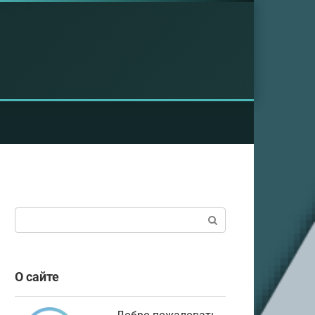
Поиск:
О сайте