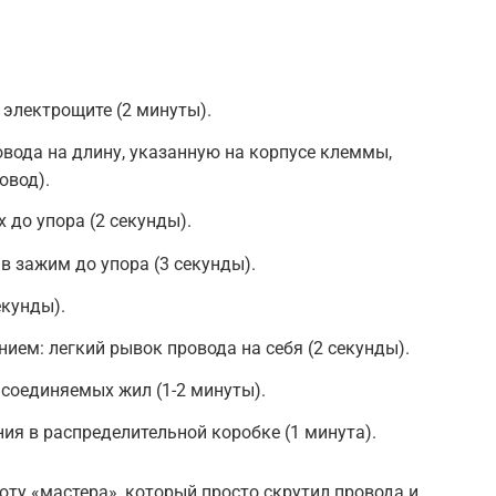
 электрощите (2 минуты).
овода на длину, указанную на корпусе клеммы,
овод).
 до упора (2 секунды).
в зажим до упора (3 секунды).
екунды).
ием: легкий рывок провода на себя (2 секунды).
 соединяемых жил (1-2 минуты).
ия в распределительной коробке (1 минута).
оту «мастера», который просто скрутил провода и