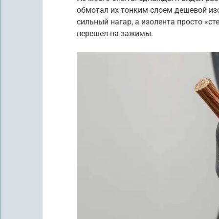
обмотал их тонким слоем дешевой изо
сильный нагар, а изолента просто «ст
перешел на зажимы.