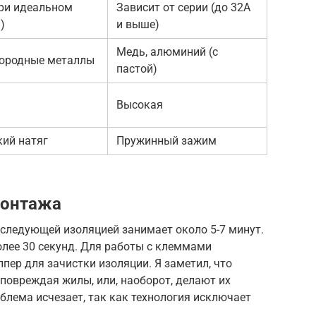
ри идеальном
Зависит от серии (до 32А
)
и выше)
Медь, алюминий (с
нородные металлы
пастой)
Высокая
ий натяг
Пружинный зажим
монтажа
оследующей изоляцией занимает около 5-7 минут.
лее 30 секунд. Для работы с клеммами
пер для зачистки изоляции. Я заметил, что
 повреждая жилы, или, наоборот, делают их
лема исчезает, так как технология исключает