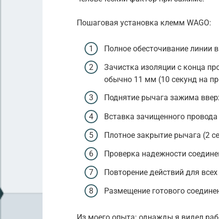
Пошаговая установка клемм WAGO:
Полное обесточивание линии в
Зачистка изоляции с конца пр
обычно 11 мм (10 секунд на пр
Поднятие рычага зажима вверх
Вставка зачищенного провода 
Плотное закрытие рычага (2 с
Проверка надежности соединен
Повторение действий для всех
Размещение готового соединен
Из моего опыта: однажды я видел раб