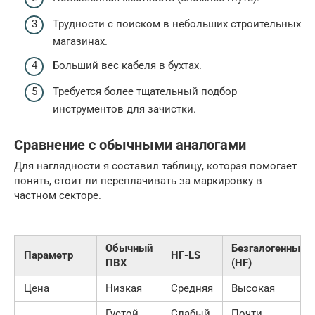
Трудности с поиском в небольших строительных
магазинах.
Больший вес кабеля в бухтах.
Требуется более тщательный подбор
инструментов для зачистки.
Сравнение с обычными аналогами
Для наглядности я составил таблицу, которая помогает
понять, стоит ли переплачивать за маркировку в
частном секторе.
Обычный
Безгалогенный
Параметр
НГ-LS
ПВХ
(HF)
Цена
Низкая
Средняя
Высокая
Густой,
Слабый,
Почти