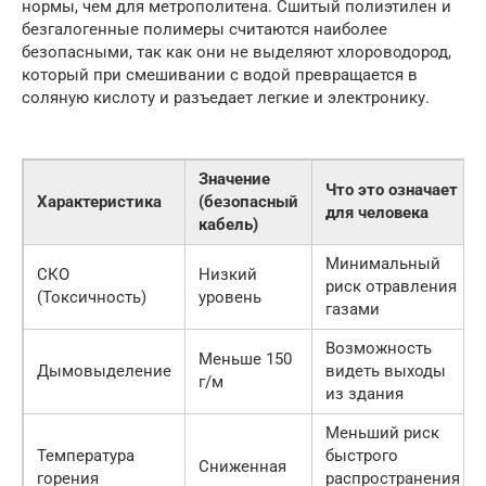
нормы, чем для метрополитена. Сшитый полиэтилен и
безгалогенные полимеры считаются наиболее
безопасными, так как они не выделяют хлороводород,
который при смешивании с водой превращается в
соляную кислоту и разъедает легкие и электронику.
Значение
Что это означает
Характеристика
(безопасный
для человека
кабель)
Минимальный
СКО
Низкий
риск отравления
(Токсичность)
уровень
газами
Возможность
Меньше 150
Дымовыделение
видеть выходы
г/м
из здания
Меньший риск
Температура
быстрого
Сниженная
горения
распространения