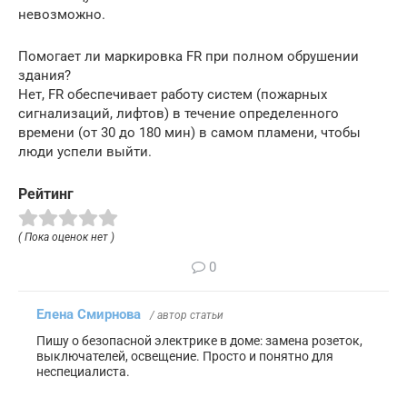
невозможно.
Помогает ли маркировка FR при полном обрушении
здания?
Нет, FR обеспечивает работу систем (пожарных
сигнализаций, лифтов) в течение определенного
времени (от 30 до 180 мин) в самом пламени, чтобы
люди успели выйти.
Рейтинг
( Пока оценок нет )
0
Елена Смирнова
/ автор статьи
Пишу о безопасной электрике в доме: замена розеток,
выключателей, освещение. Просто и понятно для
неспециалиста.