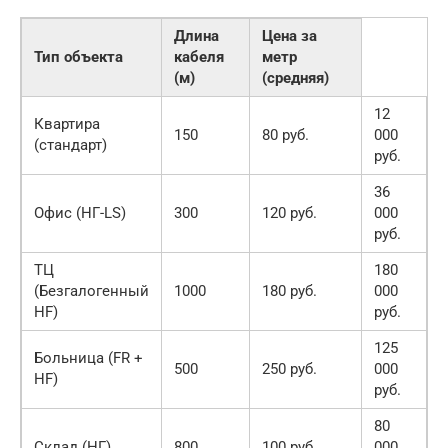
Длина
Цена за
Тип объекта
кабеля
метр
(м)
(средняя)
12
Квартира
150
80 руб.
000
(стандарт)
руб.
36
Офис (НГ-LS)
300
120 руб.
000
руб.
ТЦ
180
(Безгалогенный
1000
180 руб.
000
HF)
руб.
125
Больница (FR +
500
250 руб.
000
HF)
руб.
80
Склад (НГ)
800
100 руб.
000