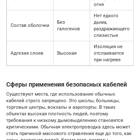
огня
Нет едкого
Без
дыма,
Состав оболочки
галогенов
раздражающего
слизистые
Изоляция не
Адгезия слоев
Высокая
отслаивается
при нагреве
Сферы применения безопасных кабелей
Существуют места, где использование обычных
кабелей строго запрещено. Это школы, больницы,
торговые центры, вокзалы и аэропорты. В таких
объектах высокая плотность людей, поэтому
требования к низкому дымовыделению становятся
критическими. Обычная электропроводка здесь может
стать причиной массового отравления еще до того, как
огонь достигнет людей. Кроме того, системы