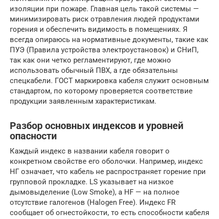
изоляции при пожаре. Главная цель такой системы —
минимизировать риск отравления людей продуктами
горения и обеспечить видимость в помещениях. Я
всегда опираюсь на нормативные документы, такие как
ПУЭ (Правила устройства электроустановок) и СНиП,
так как они четко регламентируют, где можно
использовать обычный ПВХ, а где обязательны
спецкабели. ГОСТ маркировка кабеля служит основным
стандартом, по которому проверяется соответствие
продукции заявленным характеристикам.
Разбор основных индексов и уровней
опасности
Каждый индекс в названии кабеля говорит о
конкретном свойстве его оболочки. Например, индекс
НГ означает, что кабель не распространяет горение при
групповой прокладке. LS указывает на низкое
дымовыделение (Low Smoke), а HF — на полное
отсутствие галогенов (Halogen Free). Индекс FR
сообщает об огнестойкости, то есть способности кабеля