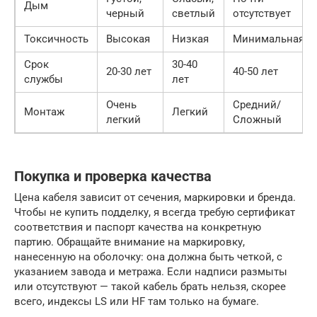
Дым
черный
светлый
отсутствует
Токсичность
Высокая
Низкая
Минимальная
Срок
30-40
20-30 лет
40-50 лет
службы
лет
Очень
Средний/
Монтаж
Легкий
легкий
Сложный
Покупка и проверка качества
Цена кабеля зависит от сечения, маркировки и бренда.
Чтобы не купить подделку, я всегда требую сертификат
соответствия и паспорт качества на конкретную
партию. Обращайте внимание на маркировку,
нанесенную на оболочку: она должна быть четкой, с
указанием завода и метража. Если надписи размыты
или отсутствуют — такой кабель брать нельзя, скорее
всего, индексы LS или HF там только на бумаге.