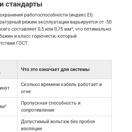
и стандарты
охранения работоспособности (индекс EI).
ературный режим эксплуатации варьируется от -50
сего составляет 0,5 или 0,75 мм², что оптимально
Важен и класс горючести, который
тствия ГОСТ.
Что это означает для системы
)
Сколько времени кабель работает в
инут
огне
Пропускная способность и
 мм²
сопротивление
Допустимый вольтаж без пробоя
изоляции