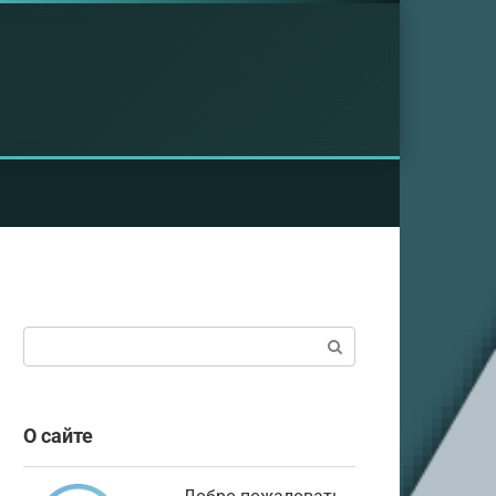
Поиск:
О сайте