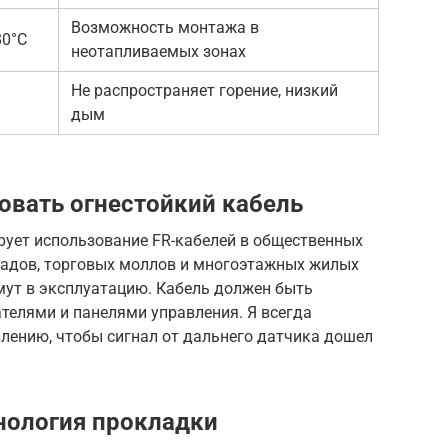
Возможность монтажа в
80°C
неотапливаемых зонах
Не распространяет горение, низкий
дым
овать огнестойкий кабель
ует использование FR-кабелей в общественных
 садов, торговых моллов и многоэтажных жилых
имут в эксплуатацию. Кабель должен быть
телями и панелями управления. Я всегда
лению, чтобы сигнал от дальнего датчика дошел
нология прокладки