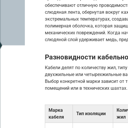
обеспечивают отличную проводимость
слюдяная лента, обернутая вокруг ка
экстремальных температурах, создав
полимерная оболочка, которая защищ
механических повреждений. Когда нач
слюдяной слой удерживает медь, пре
Разновидности кабельно
Кабели делят по количеству жил, тип
двухжильные или четырехжильные вар
Выбор конкретной марки зависит от то
помещений или в технических шахтах.
Марка
Коли
Тип изоляции
кабеля
жил