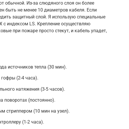
от обычной. Из-за слюдяного слоя он более
ен быть не менее 10 диаметров кабеля. Если
едить защитный слой. Я использую специальные
Х с индексом LS. Крепление осуществляю
вые при пожаре просто стекут, и кабель упадет,
да источников тепла (30 мин).
гофры (2-4 часа).
льного натяжения (3-5 часов).
а поворотах (постоянно).
м стриппером (10 мин на узел).
роллеру (1-2 часа).