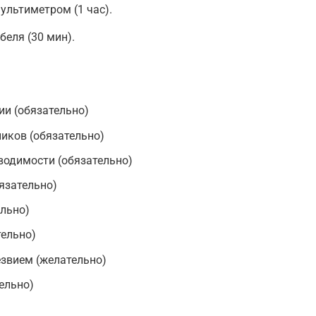
ультиметром (1 час).
еля (30 мин).
ии (обязательно)
иков (обязательно)
водимости (обязательно)
язательно)
ельно)
тельно)
звием (желательно)
ельно)