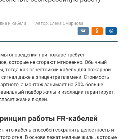
дка и кабели
Автор:
Елена Смирнова
емы оповещения при пожаре требует
ов, которые не сгорают мгновенно. Обычный
ы, тогда как огнестойкий кабель для пожарной
 сигнал даже в эпицентре пламени. Стоимость
дартного, а монтаж занимает на 20% больше
равильный подбор жилы и изоляции гарантирует,
спасет жизни людей.
принцип работы FR-кабелей
ет, что кабель способен сохранять целостность и
того огня. В основе лежат медные жилы, которые