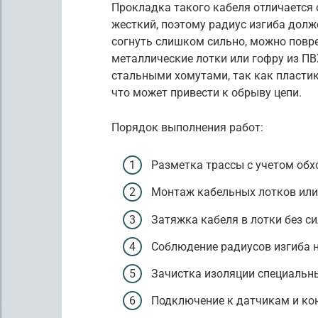
Прокладка такого кабеля отличается 
жесткий, поэтому радиус изгиба долж
согнуть слишком сильно, можно повр
металлические лотки или гофру из ПВ
стальными хомутами, так как пластико
что может привести к обрыву цепи.
Порядок выполнения работ:
Разметка трассы с учетом обхо
Монтаж кабельных лотков или 
Затяжка кабеля в лотки без си
Соблюдение радиусов изгиба н
Зачистка изоляции специальны
Подключение к датчикам и конт