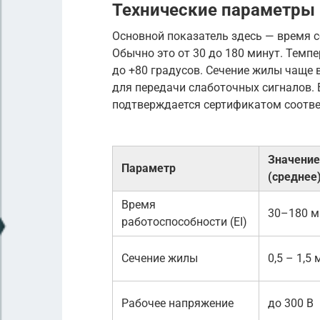
Технические параметры 
Основной показатель здесь — время с
Обычно это от 30 до 180 минут. Темп
до +80 градусов. Сечение жилы чаще в
для передачи слаботочных сигналов. 
подтверждается сертификатом соотве
Значение
Параметр
(среднее
Время
30–180 м
работоспособности (EI)
Сечение жилы
0,5 – 1,5
Рабочее напряжение
до 300 В