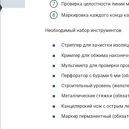
Проверка целостности линии м
Маркировка каждого конца каб
Необходимый набор инструментов:
Стриппер для зачистки изоляц
Кримпер для обжима наконечн
Мультиметр для проверки про
Перфоратор с бурами 6 мм (об
Строительный уровень (желат
Металлические стяжки (обяза
Канцелярский нож с острым ле
Маркер перманентный (обязат