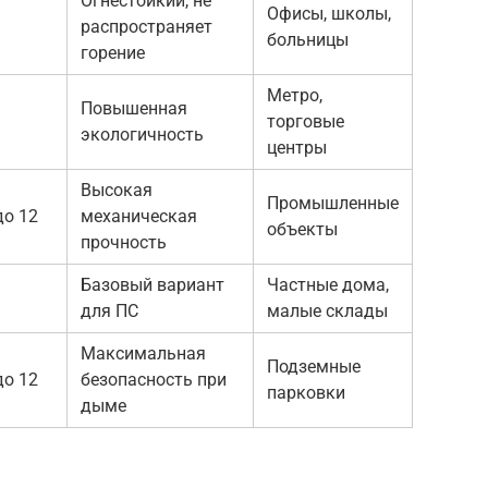
Огнестойкий, не
Офисы, школы,
распространяет
больницы
горение
Метро,
Повышенная
торговые
экологичность
центры
Высокая
Промышленные
до 12
механическая
объекты
прочность
Базовый вариант
Частные дома,
для ПС
малые склады
Максимальная
Подземные
до 12
безопасность при
парковки
дыме