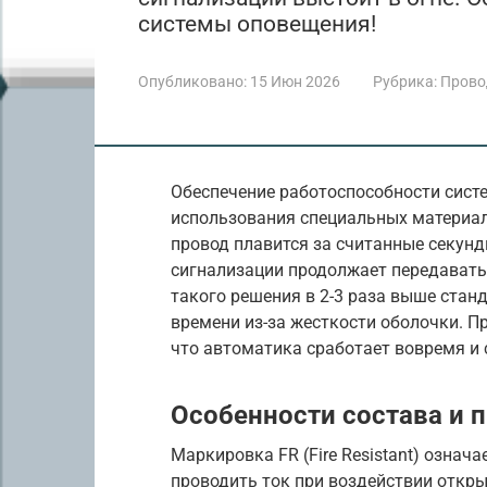
системы оповещения!
Опубликовано:
15 Июн 2026
Рубрика:
Прово
Обеспечение работоспособности сист
использования специальных материал
провод плавится за считанные секунд
сигнализации продолжает передавать
такого решения в 2-3 раза выше стан
времени из-за жесткости оболочки. П
что автоматика сработает вовремя и 
Особенности состава и 
Маркировка FR (Fire Resistant) означа
проводить ток при воздействии откры