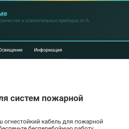
ме
ричестве и осветительных приборах от А
Освещение
Информация
для систем пожарной
ш огнестойкий кабель для пожарной
Обеспечьте бесперебойную работу