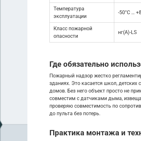
Температура
-50°C … +
эксплуатации
Класс пожарной
нг(А)-LS
опасности
Где обязательно использ
Пожарный надзор жестко регламентир
зданиях. Это касается школ, детских
домов. Без него объект просто не пр
совместим с датчиками дыма, извеща
проверяю совместимость по сопротив
до пульта без потерь.
Практика монтажа и тех