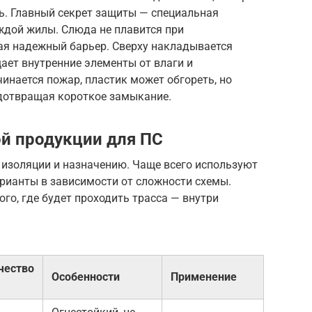
. Главный секрет защиты — специальная
ждой жилы. Слюда не плавится при
ая надежный барьер. Сверху накладывается
ает внутренние элементы от влаги и
инается пожар, пластик может обгореть, но
дотвращая короткое замыкание.
й продукции для ПС
у изоляции и назначению. Чаще всего используют
ианты в зависимости от сложности схемы.
го, где будет проходить трасса — внутри
чество
Особенности
Применение