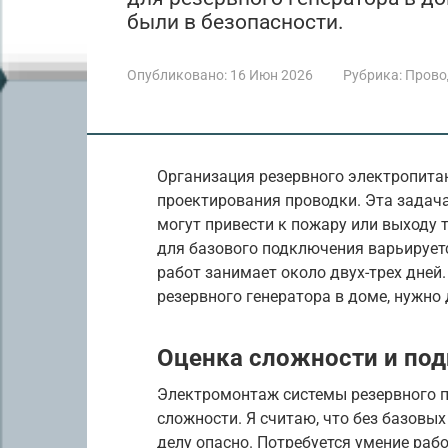
были в безопасности.
Опубликовано:
16 Июн 2026
Рубрика:
Прово
Организация резервного электропита
проектирования проводки. Эта задача
могут привести к пожару или выходу 
для базового подключения варьируетс
работ занимает около двух-трех дней.
резервного генератора в доме, нужно
Оценка сложности и под
Электромонтаж системы резервного п
сложности. Я считаю, что без базовых
делу опасно. Потребуется умение раб