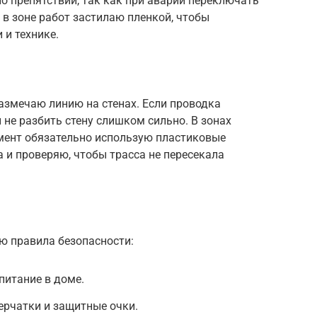
ло препятствий, так как при аварии переключать
 в зоне работ застилаю пленкой, чтобы
 и технике.
азмечаю линию на стенах. Если проводка
 не разбить стену слишком сильно. В зонах
мент обязательно использую пластиковые
 и проверяю, чтобы трасса не пересекала
ю правила безопасности:
итание в доме.
ерчатки и защитные очки.