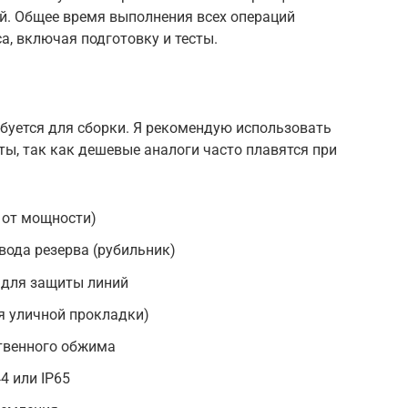
. Общее время выполнения всех операций
а, включая подготовку и тесты.
ебуется для сборки. Я рекомендую использовать
ы, так как дешевые аналоги часто плавятся при
т от мощности)
ода резерва (рубильник)
 для защиты линий
я уличной прокладки)
твенного обжима
4 или IP65