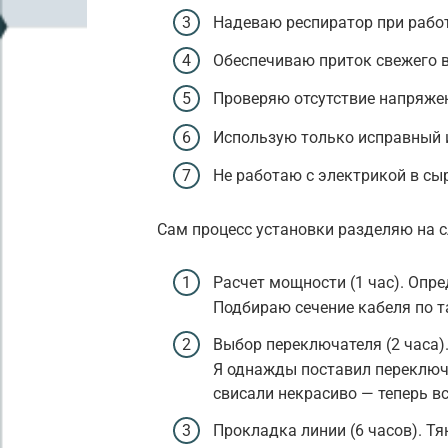
Надеваю респиратор при работ
Обеспечиваю приток свежего 
Проверяю отсутствие напряже
Использую только исправный 
Не работаю с электрикой в сы
Сам процесс установки разделяю на 
Расчет мощности (1 час). Опр
Подбираю сечение кабеля по т
Выбор переключателя (2 часа)
Я однажды поставил переключа
свисали некрасиво — теперь в
Прокладка линии (6 часов). Тя