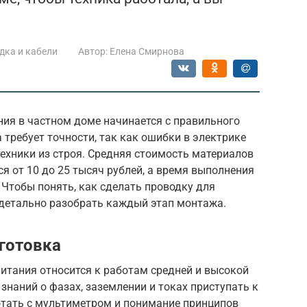
дка и кабели
Автор:
Елена Смирнова
ния в частном доме начинается с правильного
 требует точности, так как ошибки в электрике
техники из строя. Средняя стоимость материалов
я от 10 до 25 тысяч рублей, а время выполнения
 Чтобы понять, как сделать проводку для
 детально разобрать каждый этап монтажа.
готовка
итания относится к работам средней и высокой
 знаний о фазах, заземлении и токах приступать к
отать с мультиметром и понимание принципов