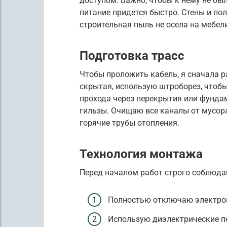
доступом. Важно, чтобы к нему не бы
питание придется быстро. Стены и пол
строительная пыль не осела на мебели
Подготовка трасс
Чтобы проложить кабель, я сначала р
скрытая, использую штроборез, чтобы
прохода через перекрытия или фунда
гильзы. Очищаю все каналы от мусора
горячие трубы отопления.
Технология монтажа
Перед началом работ строго соблюда
Полностью отключаю электроп
Использую диэлектрические п