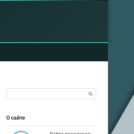
Поиск:
О сайте