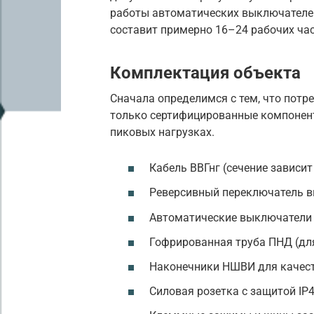
работы автоматических выключателей
составит примерно 16–24 рабочих час
Комплектация объекта
Сначала определимся с тем, что потр
только сертифицированные компонент
пиковых нагрузках.
Кабель ВВГнг (сечение зависи
Реверсивный переключатель вв
Автоматические выключатели
Гофрированная труба ПНД (дл
Наконечники НШВИ для качес
Силовая розетка с защитой IP4