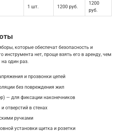
1200
1 шт.
1200 руб.
руб.
боты
боры, которые обеспечат безопасность и
о инструмента нет, проще взять его в аренду, чем
на один раз.
апряжения и прозвонки цепей
оляции без повреждения жил
р) — для фиксации наконечников
и отверстий в стенах
ескими ручками
овной установки щитка и розетки