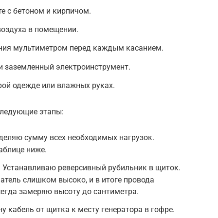
е с бетоном и кирпичом.
воздуха в помещении.
ния мультиметром перед каждым касанием.
и заземленный электроинструмент.
рой одежде или влажных руках.
следующие этапы:
еделяю сумму всех необходимых нагрузок.
аблице ниже.
. Устанавливаю реверсивный рубильник в щиток.
тель слишком высоко, и в итоге провода
сегда замеряю высоту до сантиметра.
ну кабель от щитка к месту генератора в гофре.