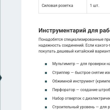
Силовая розетка
1 шт.
Инструментарий для ра
Понадобятся специализированные при
надежность соединений. Если какого-т
покупать дешевый китайский вариант 
Мультиметр — для проверки н
Стриппер — быстрое снятие из
Обжимной инструмент (кримпе
Перфоратор — создание штроб 
Набор отверток с диэлектрич
Строительный уровень — для р