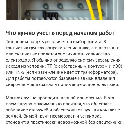
Что нужно учесть перед началом работ
Тип почвы напрямую влияет на выбор схемы. В
глинистых грунтах сопротивление ниже, а в песчаных
или скалистых придется увеличивать количество
электродов. Я обычно определяю систему заземления
исходя из условий: TT (с собственным контуром и УЗО)
или TN-S (если заземление идет от трансформатора).
Для работы потребуются базовые навыки владения
сварочным аппаратом и понимание основ электрики.
Монтаж лучше проводить весной или осенью. В это
время почва максимально влажная, что облегчает
забивание стержней и обеспечивает лучший контакт с
землей. Зимой грунт промерзает, и установка
становится практически невозможной без спецтехники.