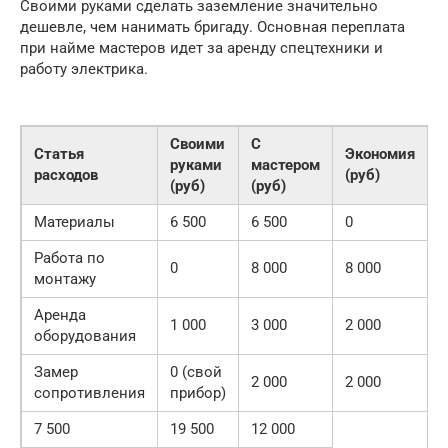
Своими руками сделать заземление значительно
дешевле, чем нанимать бригаду. Основная переплата
при найме мастеров идет за аренду спецтехники и
работу электрика.
Своими
С
Статья
Экономия
руками
мастером
расходов
(руб)
(руб)
(руб)
Материалы
6 500
6 500
0
Работа по
0
8 000
8 000
монтажу
Аренда
1 000
3 000
2 000
оборудования
Замер
0 (свой
2 000
2 000
сопротивления
прибор)
7 500
19 500
12 000