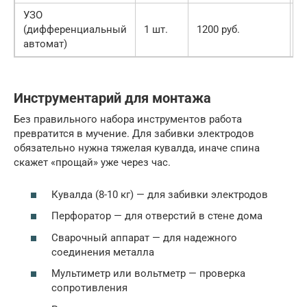
УЗО
1
(дифференциальный
1 шт.
1200 руб.
р
автомат)
Инструментарий для монтажа
Без правильного набора инструментов работа
превратится в мучение. Для забивки электродов
обязательно нужна тяжелая кувалда, иначе спина
скажет «прощай» уже через час.
Кувалда (8-10 кг) — для забивки электродов
Перфоратор — для отверстий в стене дома
Сварочный аппарат — для надежного
соединения металла
Мультиметр или вольтметр — проверка
сопротивления