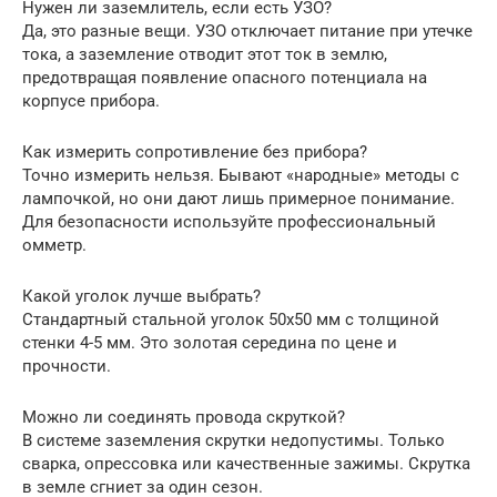
Нужен ли заземлитель, если есть УЗО?
Да, это разные вещи. УЗО отключает питание при утечке
тока, а заземление отводит этот ток в землю,
предотвращая появление опасного потенциала на
корпусе прибора.
Как измерить сопротивление без прибора?
Точно измерить нельзя. Бывают «народные» методы с
лампочкой, но они дают лишь примерное понимание.
Для безопасности используйте профессиональный
омметр.
Какой уголок лучше выбрать?
Стандартный стальной уголок 50х50 мм с толщиной
стенки 4-5 мм. Это золотая середина по цене и
прочности.
Можно ли соединять провода скруткой?
В системе заземления скрутки недопустимы. Только
сварка, опрессовка или качественные зажимы. Скрутка
в земле сгниет за один сезон.