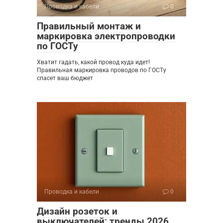
Проводка и кабели
0
Правильный монтаж и
маркировка электропроводки
по ГОСТу
Хватит гадать, какой провод куда идет!
Правильная маркировка проводов по ГОСТу
спасет ваш бюджет
Проводка и кабели
0
Дизайн розеток и
выключателей: тренды 2026