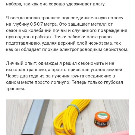
набора, так как она хорошо удерживает влагу.
Я всегда копаю траншею под соединительную полосу
на глубину 0,5-0,7 метра. Это защищает металл от
сезонных колебаний почвы и случайного повреждения
при садовых работах. Точки забивки электродов
подготавливаю, удаляя верхний слой чернозема, так
как он обладает плохим электропроводным свойством.
Личный опыт: однажды я решил сэкономить и не
выкопал траншею, а просто присыпал уголок землей.
Через два года из-за пучения грунта соединение в
одном месте просто лопнуло. Теперь только глубокая
траншея.