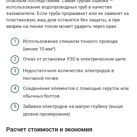
опасным последствиям. Самая грубая ошибка —
использование водопроводных труб в качестве
заземлителя. Если труба проржавеет или ее заменят на
пластиковую, ваш дом останется без защиты, а при
аварии на линии током может ударить через кран.
Использование слишком тонкого провода
(менее 10 мм²).
Отказ от установки УЗО в электрическом щите.
Недостаточное количество электродов в
песчаной почве.
Соединение элементов с помощью скруток или
обычных болтов.
Забивка электродов на малую глубину (выше
уровня промерзания).
Расчет стоимости и экономия