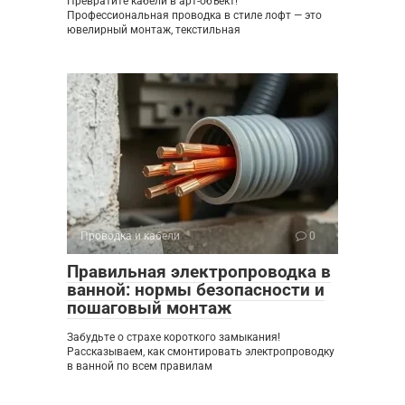
Превратите кабели в арт-объект!
Профессиональная проводка в стиле лофт — это
ювелирный монтаж, текстильная
Проводка и кабели
0
Правильная электропроводка в
ванной: нормы безопасности и
пошаговый монтаж
Забудьте о страхе короткого замыкания!
Рассказываем, как смонтировать электропроводку
в ванной по всем правилам