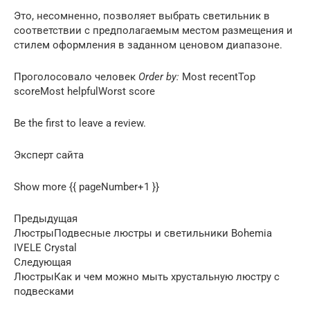
Это, несомненно, позволяет выбрать светильник в
соответствии с предполагаемым местом размещения и
стилем оформления в заданном ценовом диапазоне.
Проголосовало человек
Order by:
Most recentTop
scoreMost helpfulWorst score
Be the first to leave a review.
Эксперт сайта
Show more {{ pageNumber+1 }}
Предыдущая
ЛюстрыПодвесные люстры и светильники Bohemia
IVELE Crystal
Следующая
ЛюстрыКак и чем можно мыть хрустальную люстру с
подвесками