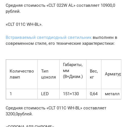
Средняя стоимость «CLT 022W AL» составляет 10900,0
рублей.
«CLT 011C WH-BL».
Встраиваемый светодиодный светильник
выполнен в
современном стиле, его технические характеристики:
Габариты,
мм
Количество
Тип
Вес,
Арматура
(В×Диам.)
ламп
цоколя
кг
1
LED
151×130
0,64
металл
Средняя стоимость «CLT 011C WH-BL» составляет
3200,0рублей.