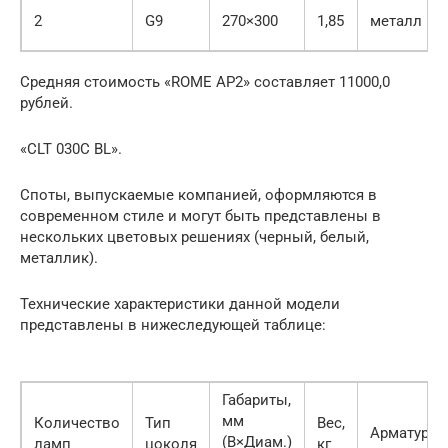
2
G9
270×300
1,85
металл
Средняя стоимость «ROME AP2» составляет 11000,0
рублей.
«CLT 030С BL».
Споты, выпускаемые компанией, оформляются в
современном стиле и могут быть представлены в
нескольких цветовых решениях (черный, белый,
металлик).
Технические характеристики данной модели
представлены в нижеследующей таблице:
Габариты,
мм
Количество
Тип
Вес,
Арматура
(В×Диам.)
ламп
цоколя
кг