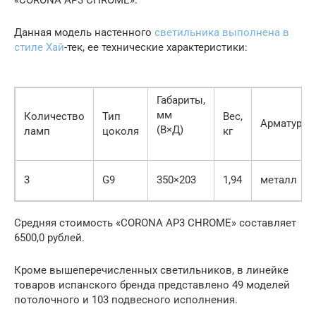
«CORONA AP3 CHROME».
Данная модель настенного
светильника выполнена в
стиле Хай
-тек, ее технические характеристики:
Габариты,
мм
Количество
Тип
Вес,
Арматура
(В×Д)
ламп
цоколя
кг
3
G9
350×203
1,94
металл
Средняя стоимость «CORONA AP3 CHROME» составляет
6500,0 рублей.
Кроме вышеперечисленных светильников, в линейке
товаров испанского бренда представлено 49 моделей
потолочного и 103 подвесного исполнения.