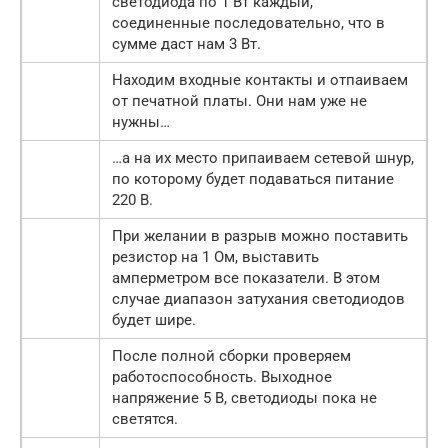
светодиода по 1 Вт каждый,
соединенные последовательно, что в
сумме даст нам 3 Вт.
Находим входные контакты и отпаиваем
от печатной платы. Они нам уже не
нужны…
…а на их место припаиваем сетевой шнур,
по которому будет подаваться питание
220 В.
При желании в разрыв можно поставить
резистор на 1 Ом, выставить
амперметром все показатели. В этом
случае диапазон затухания светодиодов
будет шире.
После полной сборки проверяем
работоспособность. Выходное
напряжение 5 В, светодиоды пока не
светятся.