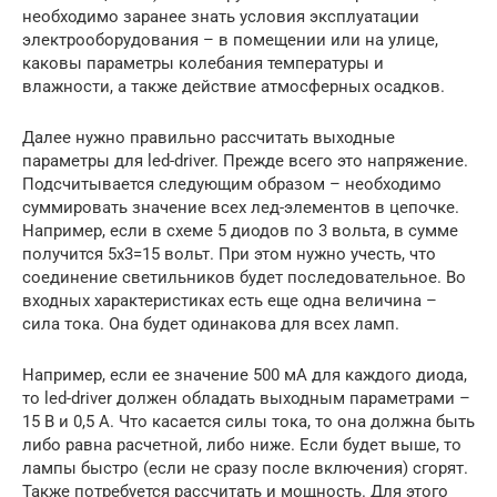
необходимо заранее знать условия эксплуатации
электрооборудования – в помещении или на улице,
каковы параметры колебания температуры и
влажности, а также действие атмосферных осадков.
Далее нужно правильно рассчитать выходные
параметры для led-driver. Прежде всего это напряжение.
Подсчитывается следующим образом – необходимо
суммировать значение всех лед-элементов в цепочке.
Например, если в схеме 5 диодов по 3 вольта, в сумме
получится 5х3=15 вольт. При этом нужно учесть, что
соединение светильников будет последовательное. Во
входных характеристиках есть еще одна величина –
сила тока. Она будет одинакова для всех ламп.
Например, если ее значение 500 мА для каждого диода,
то led-driver должен обладать выходным параметрами –
15 В и 0,5 А. Что касается силы тока, то она должна быть
либо равна расчетной, либо ниже. Если будет выше, то
лампы быстро (если не сразу после включения) сгорят.
Также потребуется рассчитать и мощность. Для этого