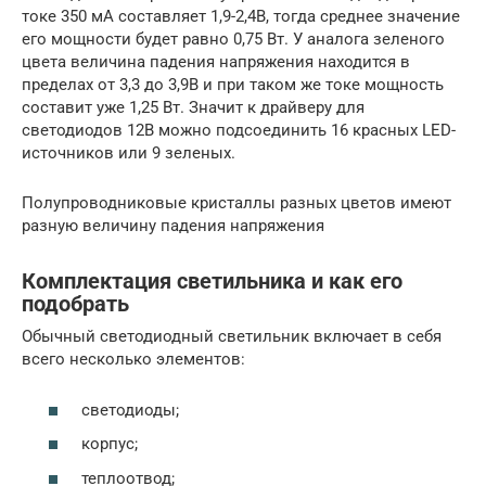
токе 350 мА составляет 1,9-2,4В, тогда среднее значение
его мощности будет равно 0,75 Вт. У аналога зеленого
цвета величина падения напряжения находится в
пределах от 3,3 до 3,9В и при таком же токе мощность
составит уже 1,25 Вт. Значит к драйверу для
светодиодов 12В можно подсоединить 16 красных LED-
источников или 9 зеленых.
Полупроводниковые кристаллы разных цветов имеют
разную величину падения напряжения
Комплектация светильника и как его
подобрать
Обычный светодиодный светильник включает в себя
всего несколько элементов:
светодиоды;
корпус;
теплоотвод;