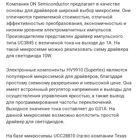
Компания ON Semiconductor предлагает в качестве
основы для драйверов широкий выбор микросхем. Они
отличаются приемлемой стоимостью, отличной
эффективностью преобразования, экономичностью и
низким уровнем электромагнитных импульсов.
Производителем представлен драйвер импульсного
типа UC3845 с величиной тока на выходе до 1А. На
такой микросхеме можно реализовать схему драйвера
для светодиода 10W.
Электронные компоненты HV9910 (Supertex) являются
популярной микросхемой для драйверов, благодаря
простому схемному разрешению и невысокой цене. Она
имеет встроенный регулятор напряжения и выводы для
осуществления управления яркостью, а также вывод
для программирования частоты переключений.
Выходное значение тока составляет до 0,01А. На
данной микросхеме возможно воплотить простой
драйвер для светодиодов.
На базе микросхемы UCC28810 (пр-во компании Texas