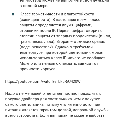
теплоотвод может не выполнять свои функции
в полной мере.
Класс герметичности и влагостойкости
(защищенности). В настоящее время класс
защиты определяется двумя цифрами,
стоящими после IP. Первая цифра говорит о
степени защиты от твердых воздействий (пыли,
грязи, песка, льда). Вторая – о жидких средах
(воде, веществах). Однако о требуемой
температуре, при которой светильник может
использоваться класс IP, ничего не сообщает.
Можно или нельзя охлаждать, зависит от
прочности корпуса.
https://youtube.com/watch?v=LkuRrU420WI
Надо с не меньшей ответственностью подходить к
покупке драйвера для светильника, чем к покупке
самого светильника, потому что именно источник
питания является гарантом долгой, исправной службы
всего устройства. Если вы никак не можете выбрать