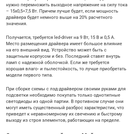
нужно перемножить выходное напряжение на силу тока
– 15х0,5=7,5 Вт. Причем лучше будет, если мощность
драйвера будет немного выше на 20% расчетного
значения.
Получается, требуется led-driver на 9 Вт, 15 В и 0,5 А.
Место размещения драйвера имеет большое влияние
на его внешний вид. Устройство может быть с
защитным корпусом и без. Последний ставят внутрь
ламп с надежной оболочкой. Если же требуется
хорошая влаго- и пылестойкость, то лучше приобретать
модели первого типа.
При сборке схемы с лэд-драйвером своими руками для
подсветки необходимо покупать только однотипные
светодиоды из одной партии. В противном случае они
могут иметь существенный разброс характеристик, что
приведет к неравномерному их свечению и быстрому
выходу из строя элементов, работающих на пределе.