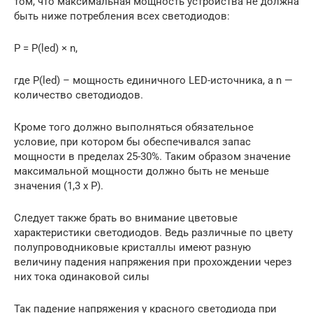
том, что максимальная мощность устройства не должна
быть ниже потребления всех светодиодов:
P = P(led) × n,
где P(led) – мощность единичного LED-источника, а n —
количество светодиодов.
Кроме того должно выполняться обязательное
условие, при котором бы обеспечивался запас
мощности в пределах 25-30%. Таким образом значение
максимальной мощности должно быть не меньше
значения (1,3 х P).
Следует также брать во внимание цветовые
характеристики светодиодов. Ведь различные по цвету
полупроводниковые кристаллы имеют разную
величину падения напряжения при прохождении через
них тока одинаковой силы
Так падение напряжения у красного светодиода при