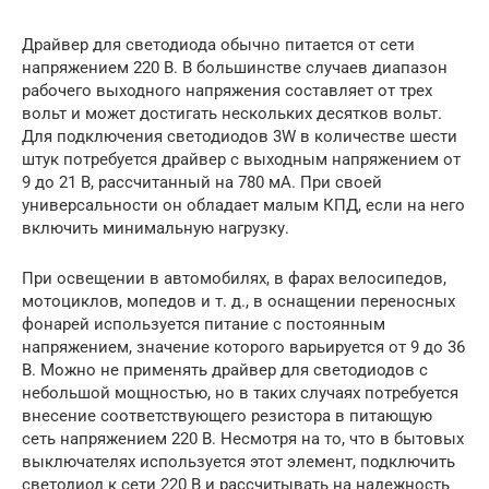
Драйвер для светодиода обычно питается от сети
напряжением 220 В. В большинстве случаев диапазон
рабочего выходного напряжения составляет от трех
вольт и может достигать нескольких десятков вольт.
Для подключения светодиодов 3W в количестве шести
штук потребуется драйвер с выходным напряжением от
9 до 21 В, рассчитанный на 780 мА. При своей
универсальности он обладает малым КПД, если на него
включить минимальную нагрузку.
При освещении в автомобилях, в фарах велосипедов,
мотоциклов, мопедов и т. д., в оснащении переносных
фонарей используется питание с постоянным
напряжением, значение которого варьируется от 9 до 36
В. Можно не применять драйвер для светодиодов с
небольшой мощностью, но в таких случаях потребуется
внесение соответствующего резистора в питающую
сеть напряжением 220 В. Несмотря на то, что в бытовых
выключателях используется этот элемент, подключить
светодиод к сети 220 В и рассчитывать на надежность