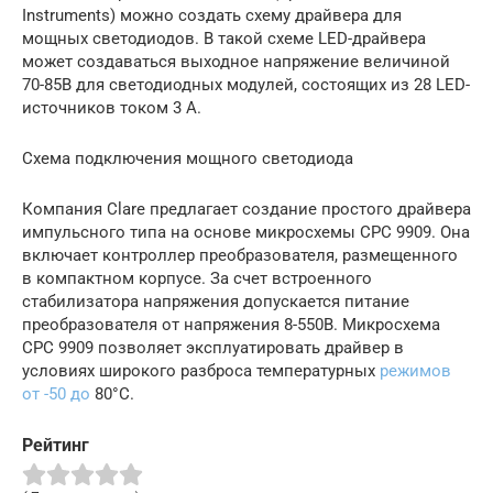
Instruments) можно создать схему драйвера для
мощных светодиодов. В такой схеме LED-драйвера
может создаваться выходное напряжение величиной
70-85В для светодиодных модулей, состоящих из 28 LED-
источников током 3 А.
Схема подключения мощного светодиода
Компания Clare предлагает создание простого драйвера
импульсного типа на основе микросхемы CPC 9909. Она
включает контроллер преобразователя, размещенного
в компактном корпусе. За счет встроенного
стабилизатора напряжения допускается питание
преобразователя от напряжения 8-550В. Микросхема
CPC 9909 позволяет эксплуатировать драйвер в
условиях широкого разброса температурных
режимов
от -50 до
80°С.
Рейтинг