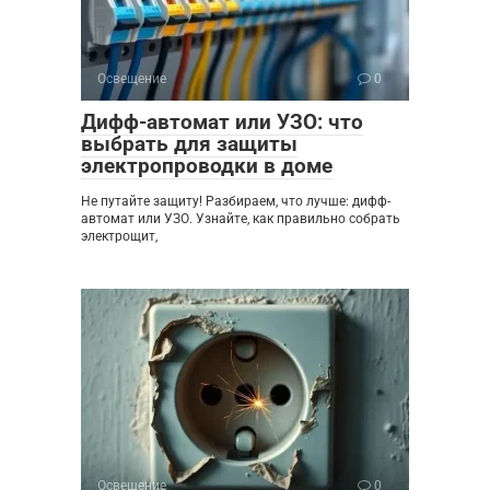
Освещение
0
Дифф-автомат или УЗО: что
выбрать для защиты
электропроводки в доме
Не путайте защиту! Разбираем, что лучше: дифф-
автомат или УЗО. Узнайте, как правильно собрать
электрощит,
Освещение
0