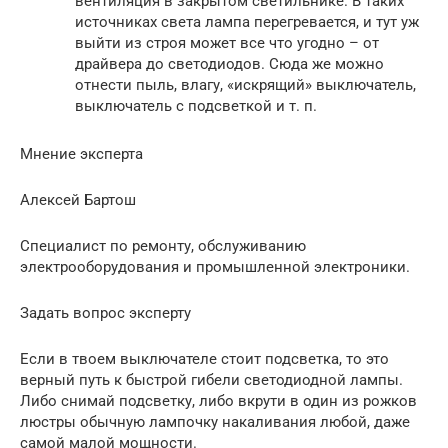
вентиляция в закрытом светильнике. В таких
источниках света лампа перегревается, и тут уж
выйти из строя может все что угодно – от
драйвера до светодиодов. Сюда же можно
отнести пыль, влагу, «искрящий» выключатель,
выключатель с подсветкой и т. п.
Мнение эксперта
Алексей Бартош
Специалист по ремонту, обслуживанию
электрооборудования и промышленной электроники.
Задать вопрос эксперту
Если в твоем выключателе стоит подсветка, то это
верный путь к быстрой гибели светодиодной лампы.
Либо снимай подсветку, либо вкрути в один из рожков
люстры обычную лампочку накаливания любой, даже
самой малой мощности.