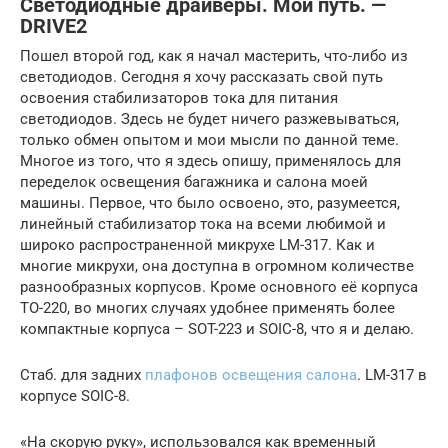
Светодиодные драйверы. Мой путь. —
DRIVE2
Пошел второй год, как я начал мастерить, что-либо из
светодиодов. Сегодня я хочу рассказать свой путь
освоения стабилизаторов тока для питания
светодиодов. Здесь не будет ничего разжевываться,
только обмен опытом и мои мысли по данной теме.
Многое из того, что я здесь опишу, применялось для
переделок освещения багажника и салона моей
машины. Первое, что было освоено, это, разумеется,
линейный стабилизатор тока на всеми любимой и
широко распространенной микрухе LM-317. Как и
многие микрухи, она доступна в огромном количестве
разнообразных корпусов. Кроме основного её корпуса
TO-220, во многих случаях удобнее применять более
компактные корпуса – SOT-223 и SOIC-8, что я и делаю.
Стаб. для задних
плафонов освещения салона
. LM-317 в
корпусе SOIC-8.
«На скорую руку», использовался как временный