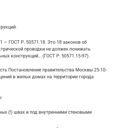
трукций.
1 — ГОСТ Р. 50571.18. Это 18 законов об
ктрической проводки не должен понижать
ных конструкций… (ГОСТ Р. 50571.15-97).
есть Постановление правительства Москвы 25-10-
щений в жилых домах на территории города
о:
ых (!) швах и под внутренними стеновыми