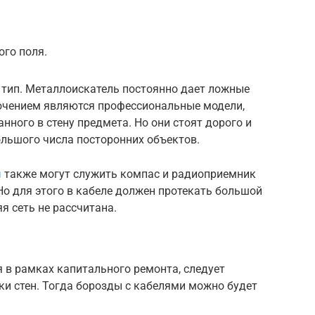
го поля.
 тип. Металлоискатель постоянно дает ложные
лючением являются профессиональные модели,
нного в стену предмета. Но они стоят дорого и
ольшого числа посторонних объектов.
я
также могут служить компас и радиоприемник
Но для этого в кабеле должен протекать большой
я сеть не рассчитана.
 в рамках капитального ремонта, следует
и стен. Тогда борозды с кабелями можно будет