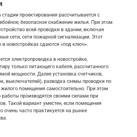
и
а стадии проектирования рассчитывается с
ребойное, безопасное снабжение жилья. При этом
стройство всей проводки в здании, включая
ые сети, сети пожарной сигнализации. Этот
ы в новостройках сдаются «под ключ».
ется электропроводка в новостройке,
тиру только питающего кабеля, рассчитанного
имой мощности. Далее установка счетчиков,
к, выключателей), разводка схемы проводки по
 жилого помещения самостоятельно. При этом
о работы производятся своими силами при
в. Такой вариант уместен, если помещения
то очень часто практикуется на рынке
ва.