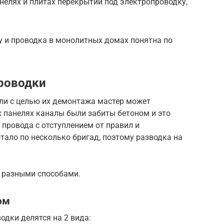
нелях и плитах перекрытий под электропроводку,
щу и проводка в монолитных домах понятна по
роводки
ли с целью их демонтажа мастер может
х панелях каналы были забиты бетоном и это
провода с отступлением от правил и
тало по несколько бригад, поэтому разводка на
 разными способами.
ом
одки делятся на 2 вида: