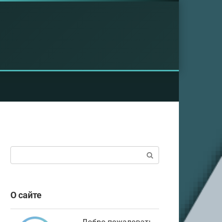
Поиск:
О сайте