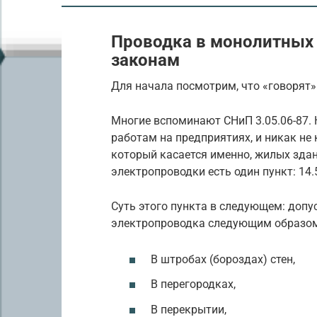
Проводка в монолитных
законам
Для начала посмотрим, что «говорят»
Многие вспоминают СНиП 3.05.06-87.
работам на предприятиях, и никак не 
который касается именно, жилых зда
электропроводки есть один пункт: 14.
Суть этого пункта в следующем: допу
электропроводка следующим образо
В штробах (бороздах) стен,
В перегородках,
В перекрытии,