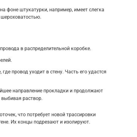
на фоне штукатурки, например, имеет слегка
я шероховатостью.
провода в распределительной коробке.
елей.
 где провод уходит в стену. Часть его удастся
йшее направление прокладки и продолжают
 выбивая раствор.
оточек, что потребует новой трассировки
тене. Их концы подрезают и изолируют.