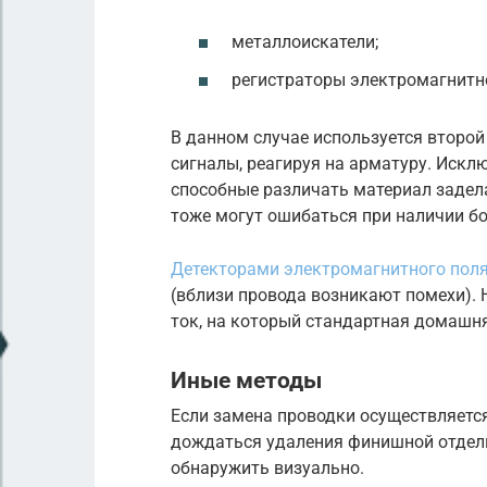
металлоискатели;
регистраторы электромагнитно
В данном случае используется второй
сигналы, реагируя на арматуру. Иск
способные различать материал задела
тоже могут ошибаться при наличии б
Детекторами электромагнитного пол
(вблизи провода возникают помехи). 
ток, на который стандартная домашня
Иные методы
Если замена проводки осуществляется
дождаться удаления финишной отделк
обнаружить визуально.