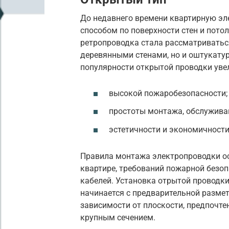
До недавнего времени квартирную э
способом по поверхности стен и пото
ретропроводка стала рассматриваться
деревянными стенами, но и оштукату
популярности открытой проводки увел
высокой пожаробезопасности;
простоты монтажа, обслуживан
эстетичности и экономичности
Правила монтажа электропроводки о
квартире, требований пожарной безо
кабелей. Установка отрытой проводки
начинается с предварительной размет
зависимости от плоскости, предпочте
крупным сечением.