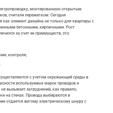
лектропроводку, монтированную открытым
лков, считали пережитком. Сегодня
 как элемент дизайна не только для квартиры с
ренными бетонными, кирпичными. Рост
ичился за счет ее преимуществ, это:
ия, контроля;
.
существляются с учетом окружающей среды в
пасности используемых марок проводов и
 не вызывает затруднений, как правило,
ки на стенах. Провода выбираются в
ние отдается витому электрическому шнуру с