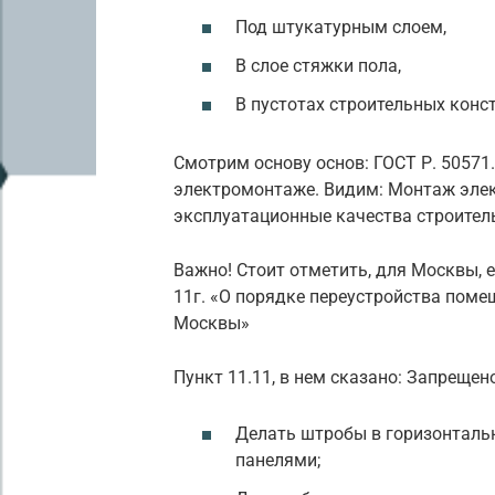
Под штукатурным слоем,
В слое стяжки пола,
В пустотах строительных конс
Смотрим основу основ: ГОСТ Р. 50571.
электромонтаже. Видим: Монтаж эле
эксплуатационные качества строитель
Важно! Стоит отметить, для Москвы, 
11г. «О порядке переустройства поме
Москвы»
Пункт 11.11, в нем сказано: Запрещен
Делать штробы в горизонтальн
панелями;