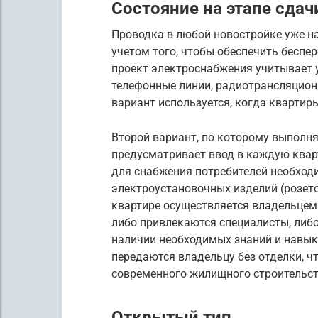
Состояние на этапе сдач
Проводка в любой новостройке уже н
учетом того, чтобы обеспечить беспе
проект электроснабжения учитывает у
телефонные линии, радиотрансляционн
вариант используется, когда квартир
Второй вариант, по которому выполня
предусматривает ввод в каждую квар
для снабжения потребителей необход
электроустановочных изделий (розето
квартире осуществляется владельцем
либо привлекаются специалисты, либ
наличии необходимых знаний и навыко
передаются владельцу без отделки, ч
современного жилищного строительст
Открытый тип