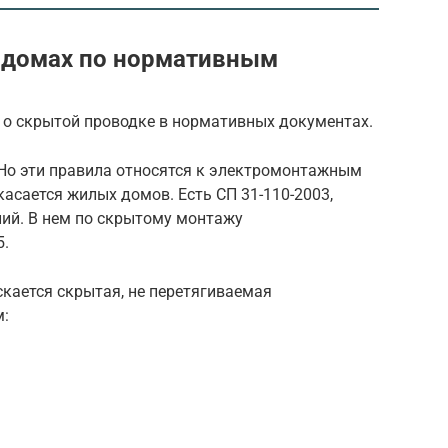
 домах по нормативным
 о скрытой проводке в нормативных документах.
 Но эти правила относятся к электромонтажным
касается жилых домов. Есть СП 31-110-2003,
ний. В нем по скрытому монтажу
5.
скается скрытая, не перетягиваемая
м: