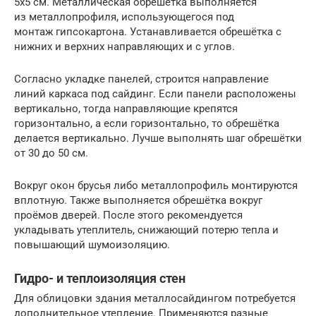
5х5 см. Металлическая обрешётка выполняется
из металлопрофиля, использующегося под
монтаж гипсокартона. Устанавливается обрешётка с
нижних и верхних направляющих и с углов.
Согласно укладке панелей, строится направление
линий каркаса под сайдинг. Если панели расположены
вертикально, тогда направляющие крепятся
горизонтально, а если горизонтально, то обрешётка
делается вертикально. Лучше выполнять шаг обрешётки
от 30 до 50 см.
Вокруг окон брусья либо металлопрофиль монтируются
вплотную. Также выполняется обрешётка вокруг
проёмов дверей. После этого рекомендуется
укладывать утеплитель, снижающий потерю тепла и
повышающий шумоизоляцию.
Гидро- и теплоизоляция стен
Для облицовки здания металлосайдингом потребуется
дополнительное утепление. Применяются разные