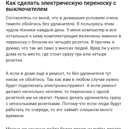
Как сделать электрическую переноску с
выключателем
Согласитесь со мной, что в домашних условиях очень
тяжело обойтись без удлинителя. Я пользуюсь этим
чудом техники каждый день. У меня компьютер и все
остальные к нему комплектующие включены именно в
переноску с блоком из четырёх розеток. В прочем, я
думаю, что так же само у многих людей. Вряд ли у кого
дома есть место, где стоит сразу три или четыре
розетки.
А если в доме ещё и ремонт, то без удлинителя тут
никак не обойтись. Так как вам в любом случае нужно
будет подключать электроинструмент. А если ремонт
делают несколько человек, то переноски с одной
розеткой им не хватит. Нужно делать удлинитель сразу
с несколькими розетками. Потому-что если люди будут
работать по очереди, то это займёт слишком много
времени.
Можно же конечно пойти более простым путём, просто