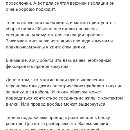
проволочки. А вот для снятия верхней изоляции он
очень хорошо подходит.
Теперь опрессовываем жилы, и можно приступать к
сборке вилки. Обычно все вилки оснащены
специальным хомутом для фиксации провода.
Зажимаем внешнюю изоляцию провода хомутом и
подключаем жилы к контактам вилки.
Внимание. Хочу объяснить вам, зачем необходимо
фиксировать провод хомутом
Дело в том, что многие люди при выключении
переноски или других электрических приборов тянут не
за вилку, а за кабель. И таким образом может
повредиться контактное соединение жилы с контактом
вилки. Или провод вообще может выдернуться.
Теперь подключаем провод к розетке или к блоку
розеток. Для этого разбираем его. Заземляющий
провод, так же само, как и в случае с вилкой