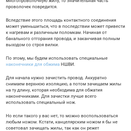
многопроволочную жилу, то значительная часть
проволочек повредится.
Вследствие этого площадь контактного соединения
может уменьшиться, что в последствии может привести
к нагревам и различным поломкам. Начиная от
банального отгорания провода, и заканчивая полным
выходом со строя вилки.
По этому, мы будем использовать специальные
наконечники для обжима
НШВИ.
Для начала нужно зачистить провод. Аккуратно
снимаем верхнюю изоляцию, а потом зачищаем жилы
на ту длину, которая необходима для обжатия
наконечниками. Для зачистки лучше всего
использовать специальный нож.
Но если такого у вас нет, то можно воспользоваться
любым ножом. Кстати, канцелярским ножом я бы не
советовал зачищать жилы, так как он режет