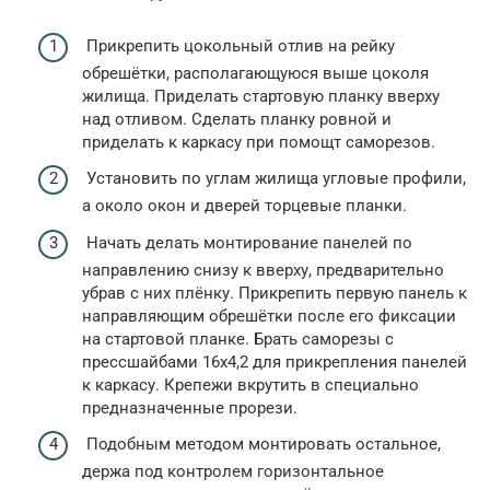
Прикрепить цокольный отлив на рейку
обрешётки, располагающуюся выше цоколя
жилища. Приделать стартовую планку вверху
над отливом. Сделать планку ровной и
приделать к каркасу при помощт саморезов.
Установить по углам жилища угловые профили,
а около окон и дверей торцевые планки.
Начать делать монтирование панелей по
направлению снизу к вверху, предварительно
убрав с них плёнку. Прикрепить первую панель к
направляющим обрешётки после его фиксации
на стартовой планке. Брать саморезы с
прессшайбами 16х4,2 для прикрепления панелей
к каркасу. Крепежи вкрутить в специально
предназначенные прорези.
Подобным методом монтировать остальное,
держа под контролем горизонтальное