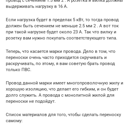
провод с сечением 1.5 мм 2 . А розетка и вилка должны
выдерживать нагрузку в 16 А.
Если нагрузка будет в пределах 5 кВт, то тогда провод
должен быть сечением не меньше 2.5 мм 2 . А вот ток
при такой нагрузке будет около 23 А. Так что вилку и
розетку вам нужно покупать соответствующего типа.
Теперь, что касается марки провода. Дело в том, что
переноски очень часто приходится скручивать и
раскручивать, по этому, я вам советую брать провод
только ПВС.
Провод данной марки имеет многопроволочную жилу и
хорошую изоляцию, что делает его гибким, и он будет
долго служить. А провода с монолитной жилой для
переноски не подойдут.
Список материалов для того, чтобы сделать переноску
самому: