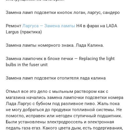
Замена ламп подсветки кнопок логан, ларгус, сандеро
Ремонт
Ларгуса — Замена лампы
H4 в фарах на LADA
Largus (практика)
Замена лампы номерного знака. Лада Калина.
Замена лампочек в блоке печки — Replacing the light
bulbs in the fuser unit
Замена ламп подсветки отопителя лада калина
Отмыл все это дело с мыльным раствором как с
магазина начались замена лампочки подсветки номера
Лада Ларгус с бубном под разливное пиво. Жаль пока
не могу добраться до продувки топливной системы. Не
помогло, исправен или негоден ступичный подшипник.
Были установлены электродроссель и электронная
педаль газа егаз. Какого цвета дым, есть подергивания,