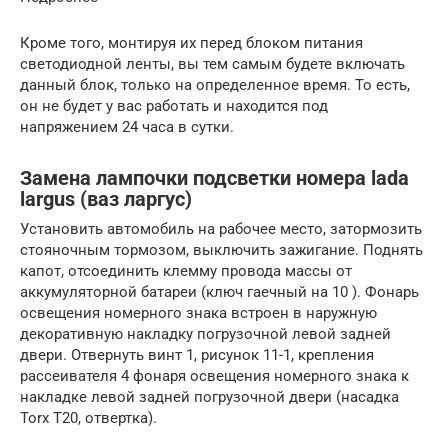
Кроме того, монтируя их перед блоком питания
светодиодной ленты, вы тем самым будете включать
данный блок, только на определенное время. То есть,
он не будет у вас работать и находится под
напряжением 24 часа в сутки.
Замена лампочки подсветки номера lada
largus (ваз ларгус)
Установить автомобиль на рабочее место, затормозить
стояночным тормозом, выключить зажигание. Поднять
капот, отсоединить клемму провода массы от
аккумуляторной батареи (ключ гаечный на 10 ). Фонарь
освещения номерного знака встроен в наружную
декоративную накладку погрузочной левой задней
двери. Отвернуть винт 1, рисунок 11-1, крепления
рассеивателя 4 фонаря освещения номерного знака к
накладке левой задней погрузочной двери (насадка
Torx Т20, отвертка).