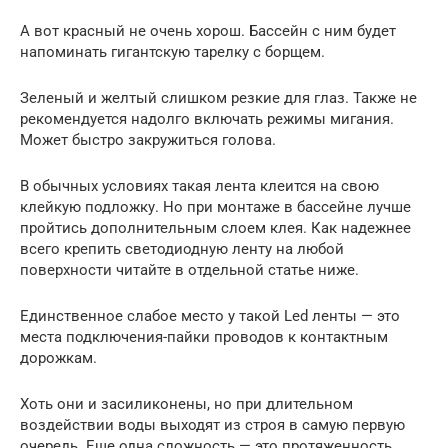
А вот красный не очень хорош. Бассейн с ним будет
напоминать гигантскую тарелку с борщем.
Зеленый и желтый слишком резкие для глаз. Также не
рекомендуется надолго включать режимы мигания.
Может быстро закружиться голова.
В обычных условиях такая лента клеится на свою
клейкую подложку. Но при монтаже в бассейне лучше
пройтись дополнительным слоем клея. Как надежнее
всего крепить светодиодную ленту на любой
поверхности читайте в отдельной статье ниже.
Единственное слабое место у такой Led ленты — это
места подключения-пайки проводов к контактным
дорожкам.
Хоть они и засиликонены, но при длительном
воздействии воды выходят из строя в самую первую
очередь. Еще одна сложность — это протяженность