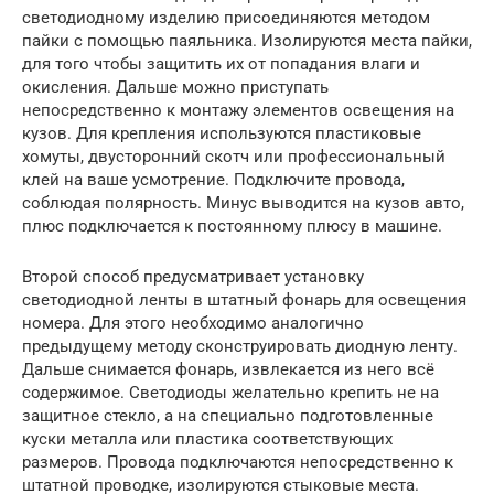
светодиодному изделию присоединяются методом
пайки с помощью паяльника. Изолируются места пайки,
для того чтобы защитить их от попадания влаги и
окисления. Дальше можно приступать
непосредственно к монтажу элементов освещения на
кузов. Для крепления используются пластиковые
хомуты, двусторонний скотч или профессиональный
клей на ваше усмотрение. Подключите провода,
соблюдая полярность. Минус выводится на кузов авто,
плюс подключается к постоянному плюсу в машине.
Второй способ предусматривает установку
светодиодной ленты в штатный фонарь для освещения
номера. Для этого необходимо аналогично
предыдущему методу сконструировать диодную ленту.
Дальше снимается фонарь, извлекается из него всё
содержимое. Светодиоды желательно крепить не на
защитное стекло, а на специально подготовленные
куски металла или пластика соответствующих
размеров. Провода подключаются непосредственно к
штатной проводке, изолируются стыковые места.