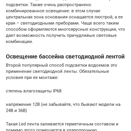
подсветки. Также очень распространено
комбинированное освещение: в этом случае
центральная зона основания оснащается люстрой, а ее
края – светодиодными приборами. Чаще всего таким
способом оформляются многоярусные конструкции, что
дает возможность получить причудливые световые
комбинации.
Освещение бассейна светодиодной лентой
Второй популярный способ подсветки водоемов это
применение светодиодной ленты. Обязательные
условия при ее монтаже:
степень влагозащиты IP68
напряжение 12В (не забывайте, что бывают модели на
24В и 36В)
Такая Led лента заливается герметичным составом и
помимо этого помещается в ударопрочную