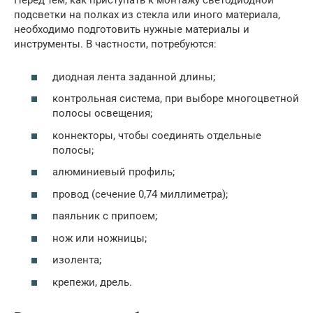
Перед тем, как приступать к монтажу светодиодной
подсветки на полках из стекла или иного материала,
необходимо подготовить нужные материалы и
инструменты. В частности, потребуются:
диодная лента заданной длины;
контрольная система, при выборе многоцветной
полосы освещения;
коннекторы, чтобы соединять отдельные
полосы;
алюминиевый профиль;
провод (сечение 0,74 миллиметра);
паяльник с припоем;
нож или ножницы;
изолента;
крепежи, дрель.