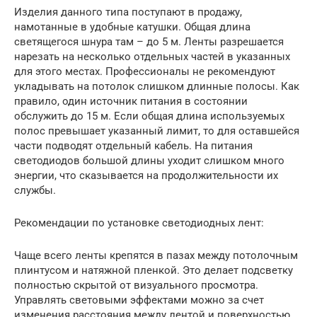
Изделия данного типа поступают в продажу,
намотанные в удобные катушки. Общая длина
светящегося шнура там – до 5 м. Ленты разрешается
нарезать на несколько отдельных частей в указанных
для этого местах. Профессионалы не рекомендуют
укладывать на потолок слишком длинные полосы. Как
правило, один источник питания в состоянии
обслужить до 15 м. Если общая длина используемых
полос превышает указанный лимит, то для оставшейся
части подводят отдельный кабель. На питания
светодиодов большой длины уходит слишком много
энергии, что сказывается на продолжительности их
службы.
Рекомендации по установке светодиодных лент:
Чаще всего ленты крепятся в пазах между потолочным
плинтусом и натяжной пленкой. Это делает подсветку
полностью скрытой от визуального просмотра.
Управлять световыми эффектами можно за счет
изменения расстояния между лентой и поверхностью