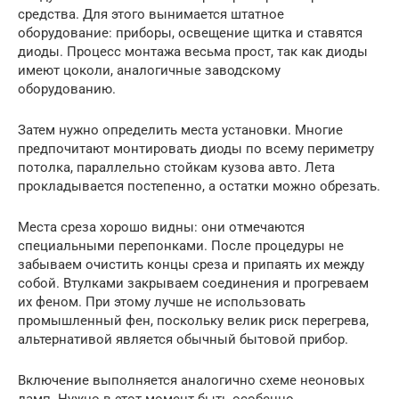
средства. Для этого вынимается штатное
оборудование: приборы, освещение щитка и ставятся
диоды. Процесс монтажа весьма прост, так как диоды
имеют цоколи, аналогичные заводскому
оборудованию.
Затем нужно определить места установки. Многие
предпочитают монтировать диоды по всему периметру
потолка, параллельно стойкам кузова авто. Лета
прокладывается постепенно, а остатки можно обрезать.
Места среза хорошо видны: они отмечаются
специальными перепонками. После процедуры не
забываем очистить концы среза и припаять их между
собой. Втулками закрываем соединения и прогреваем
их феном. При этому лучше не использовать
промышленный фен, поскольку велик риск перегрева,
альтернативой является обычный бытовой прибор.
Включение выполняется аналогично схеме неоновых