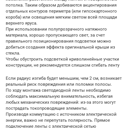
потолка. Таким образом добиваются акцентирования
отдельных контуров периметра (или гипсокартонного
короба) или освещения мягким светом всей площади
верхнего яруса.
При использовании полупрозрачного натяжного
материала, хорошо пропускающего свет, за счет
правильного позиционирования подсветки можно
добиться создания эффекта оригинальной крыши из
стекла.
Чтобы обустроить подсветкой криволинейные участки
конструкции, не рекомендуется слишком сгибать ленту
Если радиус изгиба будет меньшим, чем 2 см, возникает
реальный риск повреждения или поломки полосы.
По ходу монтажа светодиодной ленты необходимо
соблюдать максимальную внимательность, избегая
любых механических повреждений: из-за этого могут
пострадать токопроводящие элементы.
Производя коммутацию с источником электрической
энергии, важно не перепутать полярность. Прямое
подключение ленты с электрической сетью