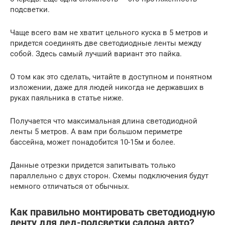
подсветки.
Чаще всего вам не хватит цельного куска в 5 метров и
придется соединять две светодиодные ленты между
собой. Здесь самый лучший вариант это пайка.
О том как это сделать, читайте в доступном и понятном
изложении, даже для людей никогда не державших в
руках паяльника в статье ниже.
Получается что максимальная длина светодиодной
ленты 5 метров. А вам при большом периметре
бассейна, может понадобится 10-15м и более.
Данные отрезки придется запитывать только
параллельно с двух сторон. Схемы подключения будут
немного отличаться от обычных.
Как правильно монтировать светодиодную
ленту для лед-подсветки салона авто?