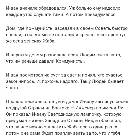
И-ван вначале обрадовался. Уж больно ему надоело
каждое утро слушать гимн. А потом призадумался.
Дом, где Коммунисты заседали в своем Совете, быстро
снесли, а на его месте поставили кресло, в которое тут
же села зеленая Жаба.
И первым делом разослала всем Людям счета за то,
что им раньше давали Коммунисты.
И-ван посмотрел на счет за свет и понял, что счастье
закончилось. И, похоже, надолго. Так у Людей бывает
часто.
Прошло несколько лет, и в дом к И-вану заглянул сосед
из другой Страны на Востоке — Инженер по имени Ли.
Он показал И-вану Светодиодную лампочку, которую
придумал житель Западной Страны Ник, и объяснил,
что за нее нужно заплатить Жабе всего один раз. А
потом она сама будет приплачивать за то, что у тебя