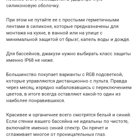
силиконовую оболочку.
При этом не путайте ее с простыми герметичными
лентами в силиконе, которые предназначены для
монтажа на кухне, в ванной или на улице с
минимальной защитой от брызг, капель воды и дождя.
Для бассейнов, джакузи нужно выбирать класс защиты
именно IP68 не ниже.
Большинство покупает варианты с RGB подсветкой,
которые управляются дистанционно с пульта. Правда
через месяц, изрядно набаловавшись с переключением
цветов, в итоге всегда оставляют какой-то один из
наиболее понравившихся.
Красивее и органичнее всего смотрятся белый и синий.
Если стенки вашего бассейна не идеальны по чистоте,
включайте именно синий спектр. Он прячет и
сглаживает многое от проницательных глаз.