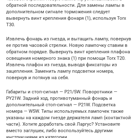
обратной последовательности. Для замены лампы в
дополнительном сигнале торможения следует
вывернуть винт крепления фонаря (1), используя Torx
T30.
Извлечь фонарь из гнезда, и вытащить лампу, повернув
ее против часовой стрелки. Новую лампочку ставим в
обратном порядке. Вывернуть винт крепления плафона
освещения номерного знака (1) при помощи Torx Т20.
Извлечь плафон из гнезда, выводя фиксаторы из
зацепления. Заменить лампу подсветки номера,
повернув и потянув на себя.
Габариты и стоп-сигнал — P21/5W. Поворотники —
PY21W. Задний ход, противотуманный фонарь и
дополнительный стоп-сигнал — P21W. Подсветка
номера — W5W. Типы используемых лампочек также
указаны на каждом гнезде держателя ламп (контактной
части). Хотите доработать свой Ларгус? Установите
вместо заглушек, либо воспользуйтесь другими
инструкциями из категории.