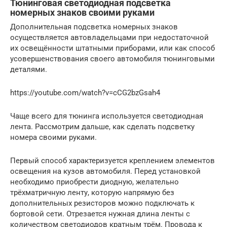
Тюнинговая светодиодная подсветка
номерных знаков своими руками
Дополнительная подсветка номерных знаков
осуществляется автовладельцами при недостаточной
их освещённости штатными приборами, или как способ
усовершенствования своего автомобиля тюнинговыми
деталями.
https://youtube.com/watch?v=cCG2bzGsah4
Чаще всего для тюнинга используется светодиодная
лента. Рассмотрим дальше, как сделать подсветку
номера своими руками.
Первый способ характеризуется креплением элементов
освещения на кузов автомобиля. Перед установкой
необходимо приобрести диодную, желательно
трёхматричную ленту, которую напрямую без
дополнительных резисторов можно подключать к
бортовой сети. Отрезается нужная длина ленты с
количеством светодиодов кратным трём. Провода к