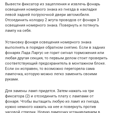
Вывести фиксатор из зацепления и извлечь фонарь
освещения номерного знака из гнезда в накладке
левой задней погрузочной двери автомобиля.
Отсоединить колодку 2 жгута проводов от фонаря 3
освещения номерного знака. Повернуть и потянуть
лампу на себя.
Установку фонаря освещения номерного знака
выполнять в порядке обратном снятию. Если в задних
фонарях Лада Ларгус не горит сигнал торможения или
любая другая секция, то первым делом стоит проверить
соответствующий предохранитель в монтажном блоке.
Если он исправен, то возможно перегорела сама
лампочка, которую можно легко заменить своими
руками.
Для замены ламп придется. Затем нажать на три
фиксатора (2) и отсоединить плату с лампами от
фонаря. Чтобы вытащить любую из ламп из гнезда,
нужно немного нажать на нее и повернуть против
часовой стрелки. Новую лампочку устанавливаем в