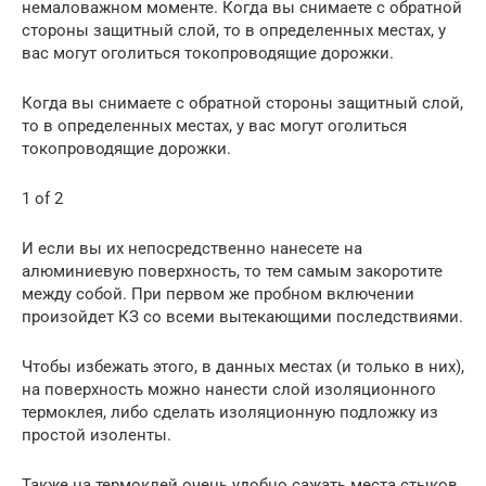
немаловажном моменте. Когда вы снимаете с обратной
стороны защитный слой, то в определенных местах, у
вас могут оголиться токопроводящие дорожки.
Когда вы снимаете с обратной стороны защитный слой,
то в определенных местах, у вас могут оголиться
токопроводящие дорожки.
1 of 2
И если вы их непосредственно нанесете на
алюминиевую поверхность, то тем самым закоротите
между собой. При первом же пробном включении
произойдет КЗ со всеми вытекающими последствиями.
Чтобы избежать этого, в данных местах (и только в них),
на поверхность можно нанести слой изоляционного
термоклея, либо сделать изоляционную подложку из
простой изоленты.
Также на термоклей очень удобно сажать места стыков