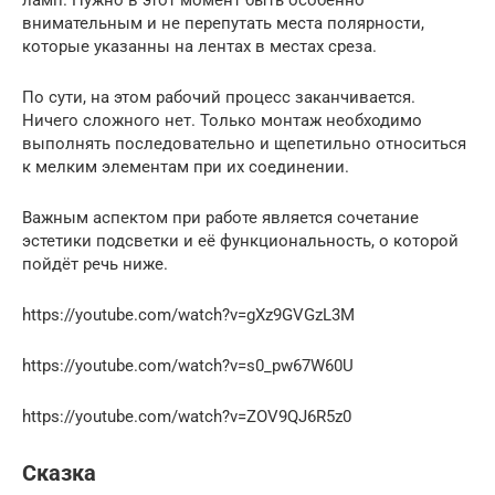
ламп. Нужно в этот момент быть особенно
внимательным и не перепутать места полярности,
которые указанны на лентах в местах среза.
По сути, на этом рабочий процесс заканчивается.
Ничего сложного нет. Только монтаж необходимо
выполнять последовательно и щепетильно относиться
к мелким элементам при их соединении.
Важным аспектом при работе является сочетание
эстетики подсветки и её функциональность, о которой
пойдёт речь ниже.
https://youtube.com/watch?v=gXz9GVGzL3M
https://youtube.com/watch?v=s0_pw67W60U
https://youtube.com/watch?v=ZOV9QJ6R5z0
Сказка