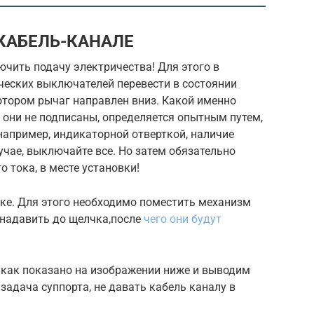
 КАБЕЛЬ-КАНАЛЕ
ючить подачу электричества! Для этого в
ческих выключателей перевести в состоянии
котором рычаг направлен вниз. Какой именно
 они не подписаны, определяется опытным путем,
 например, индикаторной отверткой, наличие
учае, выключайте все. Но затем обязательно
о тока, в месте установки!
мке. Для этого необходимо поместить механизм
 надавить до щелчка,после
чего они будут
 , как показано на изображении ниже и выводим
задача суппорта, не давать кабель каналу в