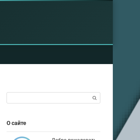
Поиск:
О сайте