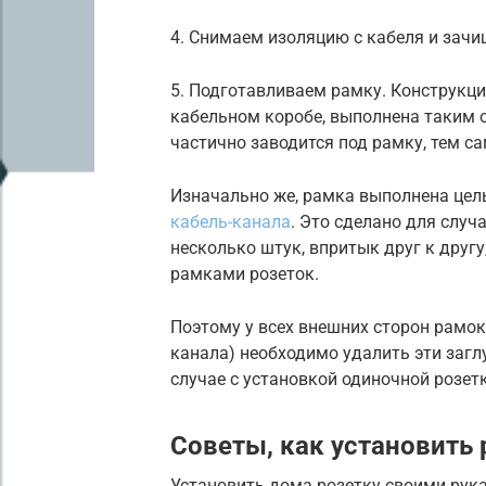
4. Снимаем изоляцию с кабеля и зач
5. Подготавливаем рамку. Конструкц
кабельном коробе, выполнена таким 
частично заводится под рамку, тем с
Изначально же, рамка выполнена цел
кабель-канала
. Это сделано для случ
несколько штук, впритык друг к друг
рамками розеток.
Поэтому у всех внешних сторон рамок
канала) необходимо удалить эти загл
случае с установкой одиночной розетк
Советы, как установить
Установить дома розетку своими рук