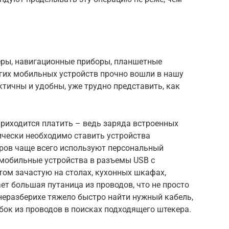
ры, навигационные приборы, планшетные
гих мобильных устройств прочно вошли в нашу
тичны и удобны, уже трудно представить, как
риходится платить – ведь заряда встроенных
дически необходимо ставить устройства
ров чаще всего используют персональный
 мобильные устройства в разъемы USB с
том зачастую на столах, кухонных шкафах,
ет большая путаница из проводов, что не просто
 неразберихе тяжело быстро найти нужный кабель,
ок из проводов в поисках подходящего штекера.