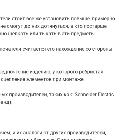
тели стоит все же установить повыше, примерно
не смогут до них дотянуться, а кто постарше –
но щелкать или тыкать в эти предметы.
чателя считается его нахождение со стороны
едпочтение изделию, у которого ребристая
 сцепление элементов при монтаже.
х производителей, таких как: Schneider Electric
анд).
очем, и их аналоги от других производителей,